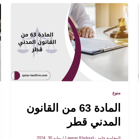
منوع
المادة 63 من القانون
المدني قطر
المحامية خلود - Lawyer Kholoud
/
يوليو 30, 2024