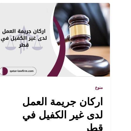
منوع
اركان جريمة العمل
لدى غير الكفيل في
قطر