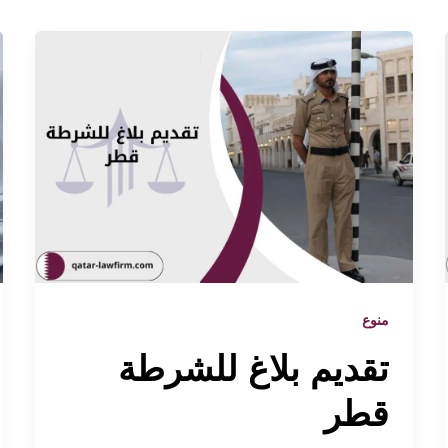
منوع
تقديم بلاغ للشرطة
قطر