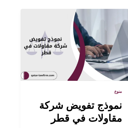
منوع
نموذج تفويض شركة
مقاولات في قطر