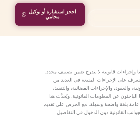
احجز استشارة أو توكيل
احجز استشارة أو توكيل
محامي
محامي
 وإجراءات قانونية لا تندرج ضمن تصنيف محدد.
تعرف على الإجراءات المتبعة في العديد من
ة، والعقود، والإجراءات القضائية، والتنفيذ،
باحثون عن المعلومات القانونية. ويُحدَّث هذا
 عامة بلغة واضحة وسهلة، مع الحرص على تقديم
جوانب القانونية دون الدخول في التفاصيل