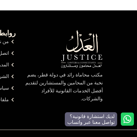
روابط
من ن
اتصل 
المدو
مكتب محاماة رائد في دولة قطر، يضم
الشر
نخبة من المحامين والمستشارين لتقديم
سياس
أفضل الخدمات القانونية للأفراد
والشركات.
ملفات
لديك استشارة قانونية؟
تواصل معنا عبر واتساب