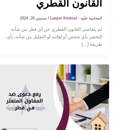
القانون القطري
المحامية خلود - Lawyer Kholoud
/
سبتمبر 29, 2024
لم يتغاضى القانون القطري عن أي فعل من شأنه
التحقير بأي شخص أو إهانته أو التقليل من شأنه، بأي
طريقة […]