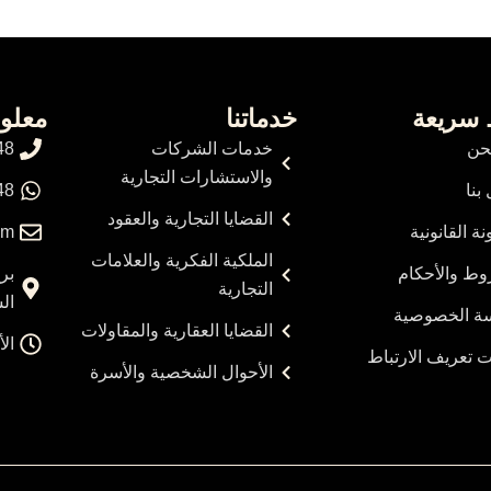
 سريعة
خدماتنا
معلو
حن
خدمات الشركات
48
والاستشارات التجارية
بنا
48
القضايا التجارية والعقود
نة القانونية
om
الملكية الفكرية والعلامات
وط والأحكام
التجارية
ال
ة الخصوصية
القضايا العقارية والمقاولات
الأحد
 تعريف الارتباط
الأحوال الشخصية والأسرة