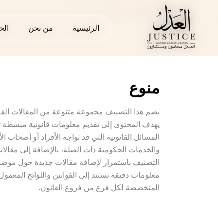
خطي
المدونة القانونية
»
منوع
»
الصفحة 2
لى
الرئيسية
الرئيسية
من نحن
من نحن
الخ
الخ
لمحتوى
منوع
يضم هذا التصنيف مجموعة متنوعة من المقالات القا
يهدف المحتوى إلى تقديم معلومات قانونية مبسطة تس
المسائل القانونية التي قد تواجه الأفراد أو أصحاب ال
والخدمات الحكومية ذات الصلة، بالإضافة إلى مقالات ت
التصنيف باستمرار لإضافة مقالات جديدة حول موضوع
معلومات دقيقة تستند إلى القوانين واللوائح المعمو
المتخصصة لكل فرع من فروع القانون.