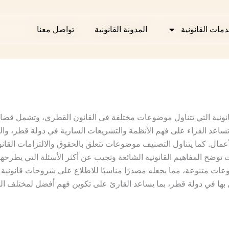
دمات القانونية
دمات القانونية
المدونة القانونية
المدونة القانونية
تواصل معنا
تواصل معنا
نونية التي تتناول موضوعات مختلفة في القانون القطري، وتشمل قضايا
اعد القراء على فهم الأنظمة والتشريعات السارية في دولة قطر، وال
أعمال. كما يتناول التصنيف موضوعات تتعلق بالحقوق والالتزامات القانوني
وضح المفاهيم القانونية الشائعة وتجيب عن أكثر الأسئلة التي يطرحها ال
ات متنوعة، مما يجعله مصدرًا مناسبًا للاطلاع على شروحات قانونية
ل بها في دولة قطر، بما يساعد القارئ على تكوين فهم أفضل لمختلف ال