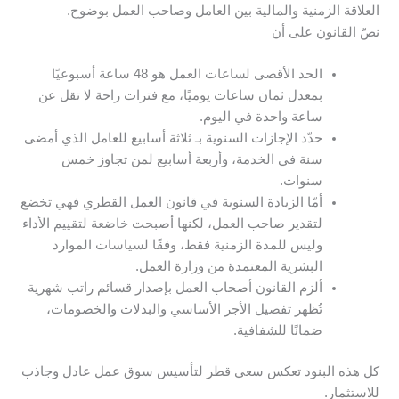
العلاقة الزمنية والمالية بين العامل وصاحب العمل بوضوح.
نصّ القانون على أن
الحد الأقصى لساعات العمل هو 48 ساعة أسبوعيًا
بمعدل ثمان ساعات يوميًا، مع فترات راحة لا تقل عن
ساعة واحدة في اليوم.
حدّد الإجازات السنوية بـ ثلاثة أسابيع للعامل الذي أمضى
سنة في الخدمة، وأربعة أسابيع لمن تجاوز خمس
سنوات.
أمّا الزيادة السنوية في قانون العمل القطري فهي تخضع
لتقدير صاحب العمل، لكنها أصبحت خاضعة لتقييم الأداء
وليس للمدة الزمنية فقط، وفقًا لسياسات الموارد
البشرية المعتمدة من وزارة العمل.
ألزم القانون أصحاب العمل بإصدار قسائم راتب شهرية
تُظهر تفصيل الأجر الأساسي والبدلات والخصومات،
ضمانًا للشفافية.
كل هذه البنود تعكس سعي قطر لتأسيس سوق عمل عادل وجاذب
للاستثمار.