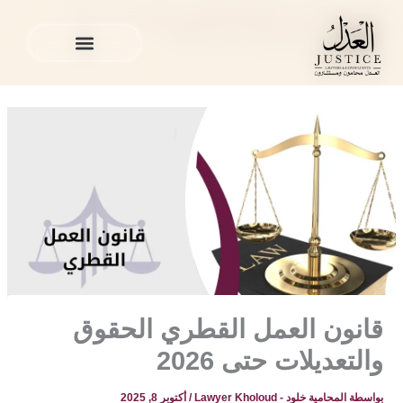
خطي
المدونة القانونية
»
القضايا العمالية في قطر
»
قانون العمل
لى
القطري الحقوق والتعديلات حتى 2026
لمحتوى
الخدمات القانونية
المدونة القانونية
الخدمات القانونية
المدونة القانونية
قانون العمل القطري الحقوق
والتعديلات حتى 2026
بواسطة
المحامية خلود - Lawyer Kholoud
/
أكتوبر 8, 2025