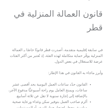
قانون العمالة المنزلية في
قطر
في سابقة إقليمية متقدمة، أصدرت قطر قانونًا خاصًا بـ العمالة
المنزلية يوفّر حماية متكاملة لهذه الفئة، إذ تُعتبر من أكثر الفئات
عرضة للاستغلال في بعض الدول.
وأبرز ماجاء به القانون في هذا الإطار:
القانون حدّد ساعات العمل اليومية بحد أقصى عشر
ساعات، ويمنح العامل يوم راحة أسبوعيًّا مدفوع الأجر،
بالإضافة إلى إجازة سنوية لا تقل عن ثلاثة أسابيع.
ألزم صاحب العمل بتوفير سكن وغذاء ورعاية صحية
مناسبة، وحظر احتجاز جواز السفر أو المستندات