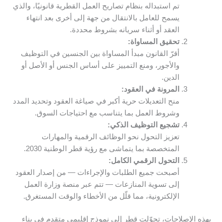
تم استبداله بنظام تصاريح العمل القطرية قانونيًا، والذي
يسمح للعامل بالانتقال من جهة إلى أخرى بعد انتهاء
العقد أو أثناء سريانه بشروط محددة.
تحقيق المساواة:
أقرّ القانون مبدأ المساواة بين الجنسين في التوظيف
والأجور، ومنع التمييز على أساس الجنس أو الأصل أو
الدين.
المرونة في العقود:
منح التعديلات حرية أكبر في صياغة العقود وتحديد المدد
وشروط العمل بما يتناسب مع احتياجات السوق.
تشجيع التوظيف الذكي:
تعزيز التحول نحو الوظائف الرقمية والمهارات
المتخصصة بما يتماشى مع رؤية قطر الوطنية 2030.
التحول الرقمي الكامل:
أصبحت جميع الطلبات والإجراءات — من إصدار العقود
إلى تسوية المنازعات — تتم عبر منصة وزارة العمل
الإلكترونية، مما قلّل من الأخطاء والوقت المستغرق.
بهذه الإصلاحات، تحوّلت قطر إلى نموذج إقليمي متقدم في بناء