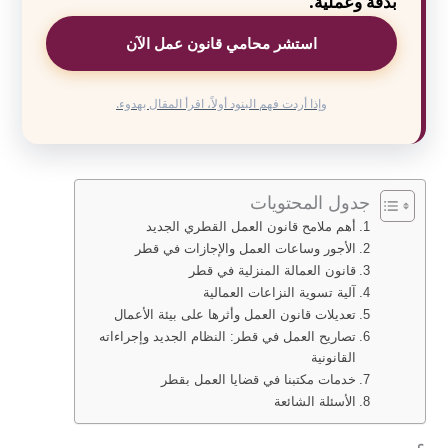
بدقة وعملية.
استشر محامي قانون عمل الآن
وإذا أردت فهم البنود أولاً، اقرأ المقال بهدوء.
جدول المحتويات
أهم ملامح قانون العمل القطري الجديد
الأجور وساعات العمل والإجازات في قطر
قانون العمالة المنزلية في قطر
آلية تسوية النزاعات العمالية
تعديلات قانون العمل وأثرها على بيئة الأعمال
تصاريح العمل في قطر: النظام الجديد وإجراءاته
القانونية
خدمات مكتبنا في قضايا العمل بقطر
الأسئلة الشائعة