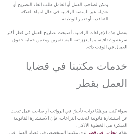
يمكن لصاحب العمل أو العامل طلب إلغاء التصريح أو
تعديله عبر المنصة الرقمية في حال انتهاء العلاقة
التعاقدية أو تغيير الوظيفة.
بفضل هذه الإجراءات الرقمية، أصبحت تصاريح العمل في قطر أكثر
سرعة وشفافية، مما يعزز ثقة المستثمرين ويضمن حماية حقوق
العمال في الوقت ذاته.
خدمات مكتبنا في قضايا
العمل بقطر
سواء كنت موظفًا تواجه تأخيرًا في الرواتب أو صاحب عمل تبحث
عن استشارة قانونية لتجنب النزاعات، فإن الاستشارة القانونية
المبكرة هي الخطوة الأذكى.
يقدّم
محامي في قطر
لدى مكتبنا المتخصص في قضايا العمل في