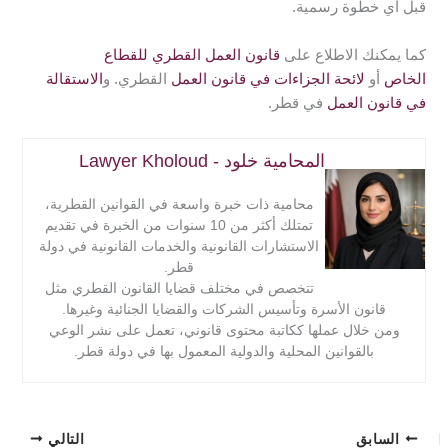
قبل أي خطوة رسمية.
كما يمكنك الاطلاع على
قانون العمل القطري للقطاع
الخاص
أو
لائحة الجزاءات في قانون العمل
القطري. و
الاستقالة
في قانون العمل
في قطر.
المحامية خلود - Lawyer Kholoud
محامية ذات خبرة واسعة في القوانين القطرية،
تمتلك أكثر من 10 سنوات من الخبرة في تقديم
الاستشارات القانونية والخدمات القانونية في دولة
قطر.
تتخصص في مختلف قضايا القانون القطري مثل
قانون الأسرة وتأسيس الشركات والقضايا الجنائية وغيرها.
ومن خلال عملها ككاتبة محتوى قانوني، تعمل على نشر الوعي
بالقوانين المحلية والدولية المعمول بها في دولة قطر.
السابق
التالي