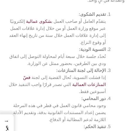
والعدالة في آنٍ واحد:
تقديم الشكوى:
يتقدّم العامل أو صاحب العمل ب
شكوى عمالية
إلكترونيًا
عبر موقع وزارة العمل أو من خلال إدارة علاقات العمل
إلى إدارة علاقات العمل خلال سنة من تاريخ إنهاء العقد
أو وقوع النزاع.
التسوية الودية:
تُحدّد جلسة خلال سبعة أيام لمحاولة التوصل إلى اتفاق
ودي بين الطرفين، بحضور ممثل عن الوزارة.
الإحالة إلى لجنة المنازعات:
إذا فشلت التسوية، تُحال القضية إلى لجنة
فضّ
المنازعات العمالية
التي تصدر قرارًا واجب التنفيذ خلال
أسبوعين فقط.
دور المحامي:
وجود محامي قانون العمل في قطر في هذه المرحلة
يضمن إعداد المستندات القانونية بدقة، وتقديم الأدلة
اللازمة لدعم المطالبة أو الدفاع.
→
تنفيذ الحكم: