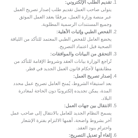
تقديم الطلب الإلكتروني:
يتولى صاحب العمل تقديم طلب إصدار تصريح العمل
عبر منصة وزارة العمل، مرفقًا بعقد العمل الموثق
وجميع المستندات الرسمية المطلوبة.
الفحص الطبي وإثبات الأهلية:
يخضع العامل للفحص الطبي المعتمد للتأكد من اللياقة
الصحية قبل اعتماد التصريح.
التحقق من البيانات والموافقات:
تُراجع الوزارة بيانات العقد وشروط الإقامة للتأكد من
مطابقتها لأحكام قانون العمل الجديد في قطر.
إصدار تصريح العمل:
بعد استيفاء الشروط، يُمنح العامل تصريح عمل محدد
المدة، يمكن تجديده إلكترونيًا دون الحاجة لمغادرة
البلاد.
الانتقال بين جهات العمل:
يسمح النظام الجديد للعامل بالانتقال إلى صاحب عمل
آخر بشروط واضحة، أهمها الالتزام بفترة الإشعار
واحترام بنود العقد.
إلغاء أو تعديل التصريح: