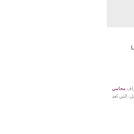
شراف
محامي
، التي تُعد