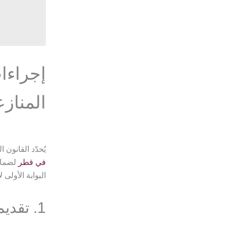
إجراءا
المناز
يُحدّد القانون
في قطر
لضمان 
البوابة الأولى 
1. تقديم الشكوى الأولية: