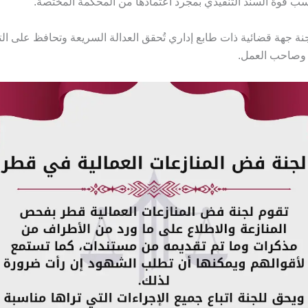
سب قوة السند التنفيذي بمجرد اعتمادها من المحكمة المختصة.
جنة جهة قضائية ذات طابع إداري تُحقق العدالة السريعة وتحافظ على الت
 وصاحب العمل.