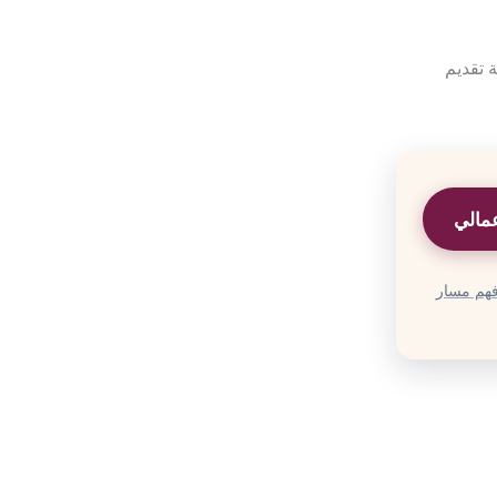
 تقديم
مالي
 فهم مسار