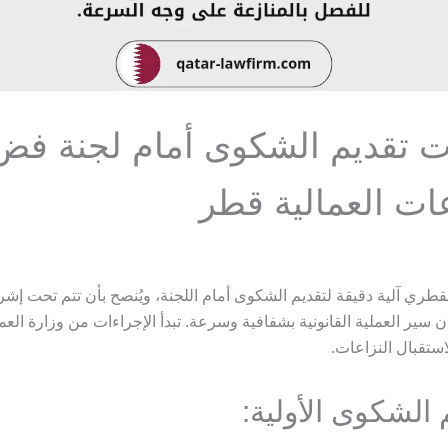
ت تقديم الشكوى أمام لجنة فض
عات العمالية قطر
 القطري آلية دقيقة لتقديم الشكوى أمام اللجنة، ويُنصح بأن تتم تحت إ
سير العملية القانونية بشفافية وسرعة. تبدأ الإجراءات من وزارة العمل
لاستقبال النزاعات.