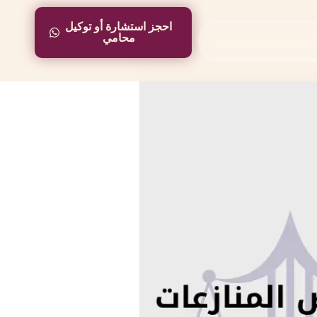
احجز استشارة أو توكيل
احجز استشارة أو توكيل
محامي
محامي