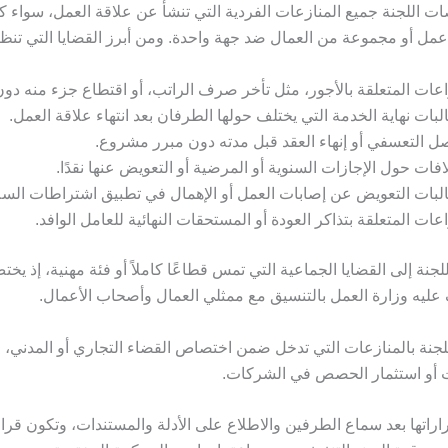
 اللجنة جميع المنازعات الفردية التي تنشأ عن علاقة العمل، سواء ك
ل أو مجموعة من العمال ضد جهة واحدة. ومن أبرز القضايا التي تنظر ف
اعات المتعلقة بالأجور، مثل تأخر صرف الراتب، أو اقتطاع جزء منه دو
بات نهاية الخدمة التي يختلف حولها الطرفان بعد انتهاء علاقة العمل.
ل التعسفي أو إنهاء العقد قبل مدته دون مبرر مشروع.
افات حول الإجازات السنوية أو المرضية أو التعويض عنها نقدًا.
بات التعويض عن إصابات العمل أو الإهمال في تطبيق اشتراطات السل
اعات المتعلقة بتذاكر العودة أو المستحقات النهائية للعامل الوافد.
اللجنة إلى القضايا الجماعية التي تمس قطاعًا كاملاً أو فئة مهنية، إذ يخ
ليه وزارة العمل بالتنسيق مع ممثلي العمال وأصحاب الأعمال.
للجنة بالمنازعات التي تدخل ضمن اختصاص القضاء التجاري أو المدني، 
 أو استثمار الحصص في الشركات.
راراتها بعد سماع الطرفين والاطلاع على الأدلة والمستندات، وتكون قرارا