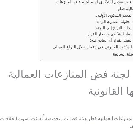
ءات تقديم الشكوى أمام لجنة فض المنازعات
الية قطر
المكتب القانوني في دعمك خلال النزاع العمالي
ئلة الشائعة
لجنة فض المنازعات العمالية
ا القانونية
منازعات العمالية قطر
هيئة قضائية متخصصة أُنشئت تسوية الخلافات ا
.