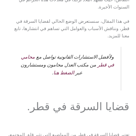
السنوات الأخيرة.
في هذا المقال، سنستعرض الوضع الحالي لقضايا السرقة في
قطر، ونناقش الأسباب والعوامل التي تساهم في انتشارها، تابع
معنا للمزيد.
ولأفضل الاستشارات القانونية تواصل مع
محامي
في قطر
من مكتب العدل محامون ومستشارون
عبر
الضغط هنا
.
قضايا السرقة في قطر.
تعتبر قضايا السرقة في قطر من المواضيع التي تثير قلق المجتمع،