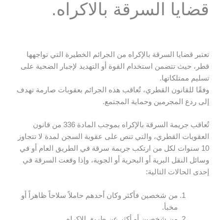
قضايا السرقة بالاكراه.
تعتبر قضايا السرقة بالإكراه من الجرائم الخطيرة التي تواجهها
قطر، حيث تتضمن استخدام القوة أو التهديد لإجبار الضحية على
تسليم ممتلكاتها.
وفقًا للقانون القطري، تُعاقب هذه الجرائم بعقوبات صارمة تهدف
إلى ردع المجرمين وحماية المجتمع.
تُعاقب جريمة السرقة بالإكراه بموجب المادة 336 من قانون
العقوبات القطري، والتي تنص على عقوبة السجن لمدة لا تتجاوز
10 سنوات لكل من ارتكب جريمة سرقة في الطريق العام أو في
وسائل النقل البرية أو البحرية أو الجوية، وإذا وقعت السرقة في
إحدى الحالات التالية:
من شخصين فأكثر وكان أحدهم حاملاً سلاحاً ظاهراً أو
مخبأ.
من شخصين أو أكثر عن طريق الإكراه.