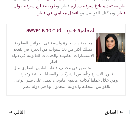
طريقة تقديم بلاغ سرقة سيارة
قطر، و
طريقة تبليغ سرقة جوال
قطر
، ويمكنك التواصل مع
افضل محامي في قطر
.
المحامية خلود - Lawyer Kholoud
محامية ذات خبرة واسعة في القوانين القطرية،
تمتلك أكثر من 10 سنوات من الخبرة في تقديم
الاستشارات القانونية والخدمات القانونية في دولة
قطر.
تتخصص في مختلف قضايا القانون القطري مثل
قانون الأسرة وتأسيس الشركات والقضايا الجنائية وغيرها.
ومن خلال عملها ككاتبة محتوى قانوني، تعمل على نشر الوعي
بالقوانين المحلية والدولية المعمول بها في دولة قطر.
السابق
التالي