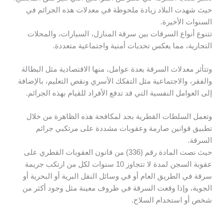
حيث شهدت البلاد زيادة ملحوظة في معدلات هذه الجرائم في
السنوات الأخيرة.
تتنوع أنواع السرقات بين سرقة المنازل، السيارات، والمحلات
التجارية، مما يعكس تحديات أمنية واجتماعية متعددة.
وتتأثر معدلات السرقة بعدة عوامل، منها الاقتصادية مثل البطالة
والفقر، والاجتماعية مثل التفكك الأسري ونقص التعليم، بالإضافة
إلى العوامل النفسية التي قد تدفع الأفراد للقيام بهذه الجرائم.
وتعمل السلطات القطرية بجد لمكافحة هذه الظاهرة من خلال
تطبيق قوانين صارمة وعقوبات مشددة على مرتكبي جرائم
السرقة.
حيث نصت المادة رقم (336) من قانون العقوبات القطري على
عقوبة السجن لمدة لا تتجاوز 10 سنوات لكل من ارتكب جريمة
سرقة في الطريق العام أو في وسائل النقل البرية أو البحرية أو
الجوية، وإذا وقعت السرقة في ظروف معينة مثل وجود أكثر من
شخص أو استخدام السلاح.