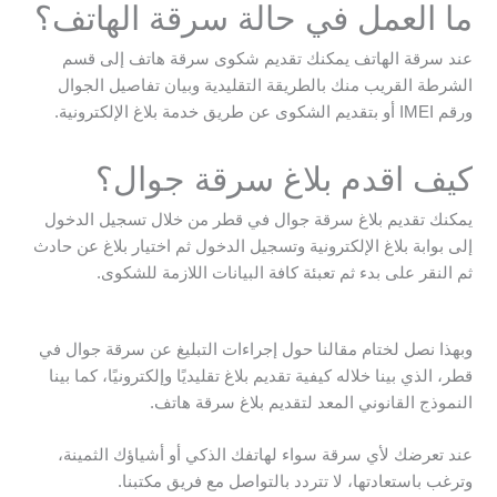
ما العمل في حالة سرقة الهاتف؟
عند سرقة الهاتف يمكنك تقديم شكوى سرقة هاتف إلى قسم
الشرطة القريب منك بالطريقة التقليدية وبيان تفاصيل الجوال
ورقم IMEI أو بتقديم الشكوى عن طريق خدمة بلاغ الإلكترونية.
كيف اقدم بلاغ سرقة جوال؟
يمكنك تقديم بلاغ سرقة جوال في قطر من خلال تسجيل الدخول
إلى بوابة بلاغ الإلكترونية وتسجيل الدخول ثم اختيار بلاغ عن حادث
ثم النقر على بدء ثم تعبئة كافة البيانات اللازمة للشكوى.
وبهذا نصل لختام مقالنا حول إجراءات التبليغ عن سرقة جوال في
قطر، الذي بينا خلاله كيفية تقديم بلاغ تقليديًا وإلكترونيًا، كما بينا
النموذج القانوني المعد لتقديم بلاغ سرقة هاتف.
عند تعرضك لأي سرقة سواء لهاتفك الذكي أو أشياؤك الثمينة،
وترغب باستعادتها، لا تتردد بالتواصل مع فريق مكتبنا.