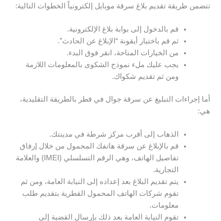
تتضمن طريقة تقديم بلاغ سرقة موبايل إلكترونياً الخطوات التالية:
قم بالدخول إلى بوابة بلاغ الإلكترونية.
ثم قم باختيار أيقونة “الإبلاغ عن الحادث”.
من الخيارات المتاحة، انقر فوق البدء.
يجب عليك ملء نموذج الشكوى بالمعلومات اللازمة
ومن ثم تقديم شكواك.
أما إجراءات التبليغ عن سرقة جوال في قطر بالطريقة التقليدية،
هي:
الذهاب إلى أقرب مركز شرطة في مدينتك.
قم بالإبلاغ عن سرقة هاتفك المحمول من خلال إرفاق
تفاصيل الهاتف، وهي الرقم التسلسلي (IMEI) والعلامة
التجارية.
يتم تقديم البلاغ بعد إعداده إلى النيابة العامة، ومن ثم
تقوم شركات الهاتف المحمول القطرية بتقديم طلب
معلومات.
تقوم النيابة العامة بعد ذلك بإرسال القضية إلى