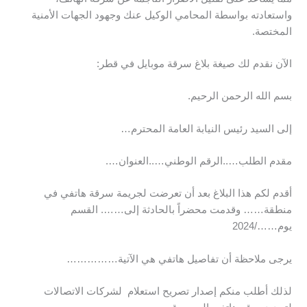
واستعادته بواسطة المحامي الوكيل عنك وجهود الجهات الأمنية
المختصة.
الآن نقدم لك صيغة بلاغ سرقة موبايل في قطر:
بسم الله الرحمن الرحيم.
إلى السيد رئيس النيابة العامة المحترم…
مقدم الطلب…..الرقم الوطني…..العنوان….
أقدم لكم هذا البلاغ بعد أن تعرضت لجريمة سرقة هاتفي في
منطقة…… وقدمت محضراً بالحادثة إلى……. القسم
يوم……/2024
يرجى ملاحظة أن تفاصيل هاتفي هي الآتية……………
لذلك أطلب منكم إصدار تصريح استعلام لشركات الاتصالات