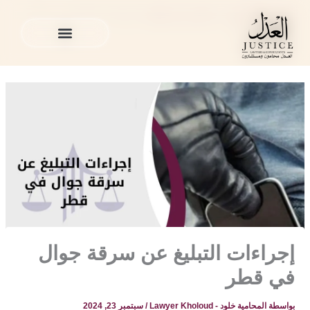
خطي
المدونة القانونية
»
محامي في قطر
»
إجراءات التبليغ عن سرقة
لى
جوال في قطر
لمحتوى
الخدمات القانونية
المدونة القانونية
الخدمات القانونية
المدونة القانونية
إجراءات التبليغ عن سرقة جوال
في قطر
بواسطة
المحامية خلود - Lawyer Kholoud
/
سبتمبر 23, 2024