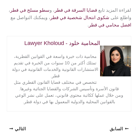
لقراءة المزيد تابع
قضايا السرقة في قطر
، و
سطو مسلح في قطر
،
واطلع على
شكوى انتحال شخصية في قطر
، ويمكنك التواصل مع
افضل محامي في قطر
.
المحامية خلود - Lawyer Kholoud
محامية ذات خبرة واسعة في القوانين القطرية،
تمتلك أكثر من 10 سنوات من الخبرة في تقديم
الاستشارات القانونية والخدمات القانونية في دولة
قطر.
تتخصص في مختلف قضايا القانون القطري مثل
قانون الأسرة وتأسيس الشركات والقضايا الجنائية وغيرها.
ومن خلال عملها ككاتبة محتوى قانوني، تعمل على نشر الوعي
بالقوانين المحلية والدولية المعمول بها في دولة قطر.
السابق
التالي