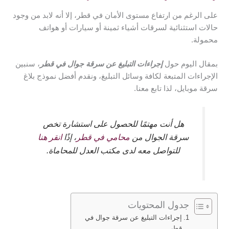
على الرغم من ارتفاع مستوى الأمان في قطر، إلا أنه لابد من وجود
حالات استثنائية لسرقات أشياء ثمينة أو سيارات أو هواتف
محمولة.
بمقال اليوم حول
إجراءات التبليغ عن سرقة جوال في قطر
، سنبين
الإجراءات المتبعة لكافة وسائل التبليغ، ونقدم أفضل نموذج بلاغ
سرقة موبايل، لذا تابع معنا.
هل أنت مهتمًا للحصول على استشارة تخص
سرقة الجوال من
محامي في قطر
، إذًا
انقر هنا
للتواصل معه لدى مكتب العدل للمحاماة.
جدول المحتويات
إجراءات التبليغ عن سرقة جوال في
قطر.