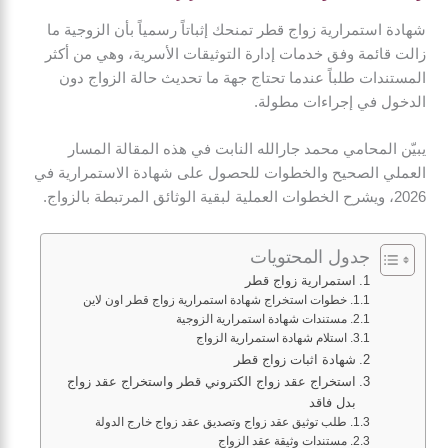
شهادة استمرارية زواج قطر تمنحك إثباتاً رسمياً بأن الزوجية ما
زالت قائمة وفق خدمات إدارة التوثيقات الأسرية، وهي من أكثر
المستندات طلباً عندما تحتاج جهة ما تحديث حالة الزواج دون
الدخول في إجراءات مطولة.
يبيّن المحامي محمد جارالله النابت في هذه المقالة المسار
العملي الصحيح والخطوات للحصول على شهادة الاستمرارية في
2026، ويشرح الخطوات العملية لبقية الوثائق المرتبطة بالزواج.
جدول المحتويات
استمرارية زواج قطر
خطوات استخراج شهادة استمرارية زواج قطر اون لاين
مستندات شهادة استمرارية الزوجية
استلام شهادة استمرارية الزواج
شهادة اثبات زواج قطر
استخراج عقد زواج الكتروني قطر واستخراج عقد زواج
بدل فاقد
طلب توثيق عقد زواج وتصديق عقد زواج خارج الدولة
مستندات وثيقة عقد الزواج