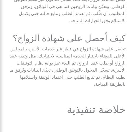
الوطني، وتعبّئ بيانات الزوجين كما هي في الوثائق، وترفق
المطلوب إن طُلب، ثم تعتمد الطلب وتتابع حالته حتى يكتمل
الاستلام وفق الخيارات المتاحة.
كيف أحصل على شهادة الزواج؟
تحصل على شهادة الزواج في قطر عبر خدمات الأسرة بالمجلس
الأعلى للقضاء باختيار الخدمة المناسبة لاحتياجك، مثل وثيقة عقد
الزواج أو طلب عقد الزواج، ثم البدء عبر بوابة نظام التوثيقات
الأسرية. تسجّل الدخول بالتوثيق الوطني، تعبّئ البيانات وتُرفق ما
يطلبه النظام، ثم تتابع الطلب حتى اعتماد الوثيقة واستلامها
بالطريقة المتاحة.
خلاصة تنفيذية