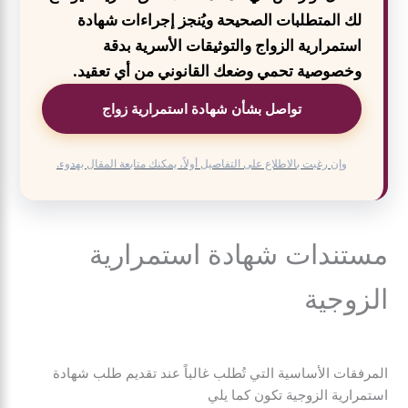
لك المتطلبات الصحيحة ويُنجز إجراءات شهادة
استمرارية الزواج والتوثيقات الأسرية بدقة
وخصوصية تحمي وضعك القانوني من أي تعقيد.
تواصل بشأن شهادة استمرارية زواج
وإن رغبت بالاطلاع على التفاصيل أولاً، يمكنك متابعة المقال بهدوء.
مستندات شهادة استمرارية
الزوجية
المرفقات الأساسية التي تُطلب غالباً عند تقديم طلب شهادة
استمرارية الزوجية تكون كما يلي