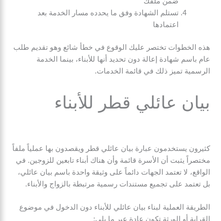
ضمن ملفك
تستلم الشهادة وفق ما يحدده مسار الخدمة بعد
اعتمادها
هذه الخطوات تختصر عليك الوقوع في خطأ شائع وهو تقديم طلب
عام باسم شهادة إعالة دون تحديد أنها للأبناء، بينما الخدمة
الرسمية تميز ذلك في قائمة الخدمات.
بيان عائلي قطر للأبناء
كثيرون يستخدمون عبارة بيان عائلي قطر ويقصدون بها عملياً ملفاً
مختصراً يثبت أن الأسرة قائمة وأن هناك أبناء تابعين للزوجين. في
الواقع، لا تعتمد الجهات دائماً على وثيقة واحدة باسم بيان عائلي،
بل تعتمد على تجميع مستندات رسمية مرتبطة بالزواج والأبناء.
الطريقة العملية لبناء بيان عائلي للأبناء دون الدخول في موضوع
القرابة أو الورثة تكون عادة عبر ما يلي: