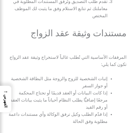
تقدم طلب التصديق وتُرفق المستندات المطلوبة في
معاملتك ثم تتابع الاستلام وفق ما يثبت لك الموظف
المختص
مستندات وثيقة عقد الزواج
المرفقات الأساسية التي تُطلب غالباً لاستخراج وثيقة عقد الزواج
تكون كما يلي:
إثبات الشخصية للزوج والزوجة مثل البطاقة الشخصية
أو جواز السفر
→
إذا كانت البيانات أو العقد قديمًا أو تحتاج المحكمة
الفهرس
مرجعًا إضافيًّا يطلب النظام أحياناً ما يثبت بيانات العقد
أو رقم القيد
إذا قدّم الطلب وكيل ترفق الوكالة وأي مستندات داعمة
مطلوبة وفق الحالة