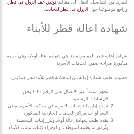
للمزيد من التفاصيل، انتقل إلى مقالتنا
توثيق عقد الزواج في قطر
،
وراجع موضوعنا حول
الزواج في قطر للاجانب
.
شهادة اعالة قطر للأبناء
شهادة إعالة قطر المقصودة هنا هي شهادة إعالة أولاد، وهي خدمة
مذكورة صراحة ضمن الخدمات الأسرية.
خطوات طلب شهادة إعالة من المحكمة قطر للأبناء هي كما يلي:
تحجز موعداً عبر الاتصال على الرقم 1101 وفق
الإرشادات الرسمية
تراجع إدارة التوثيقات الأسرية في محكمة الأسرة بمبنى
السد أو أحد مراكز الخدمات الخارجية المذكورة
تقدم طلب شهادة إعالة أولاد وتُبرز إثبات الشخصية
وتُرفق ما يطلبه الموظف أو الإجراء لإثبات بيانات الأبناء