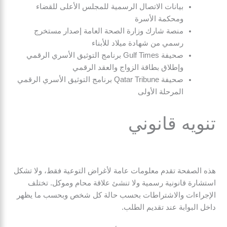
بيانات الاتصال الرسمية للمجلس الأعلى للقضاء
ومحكمة الأسرة
منصة شارك وزارة الصحة العامة إصدار مستخرج
رسمي من شهادة ميلاد للأبناء
صحيفة Gulf Times برنامج التوثيق الأسري الرقمي
وإطلاق بطاقة الزواج والعقد الرقمي
صحيفة Qatar Tribune برنامج التوثيق الأسري الرقمي
المرحلة الأولى
تنويه قانوني
هذه الصفحة تقدم معلومات عامة لأغراض التوعية فقط، ولا تشكل
استشارة قانونية رسمية ولا تنشئ علاقة محام وموكل. تختلف
الإجراءات والاشتراطات بحسب حالة كل شخص وبحسب ما يظهر
داخل البوابة عند تقديم الطلب.