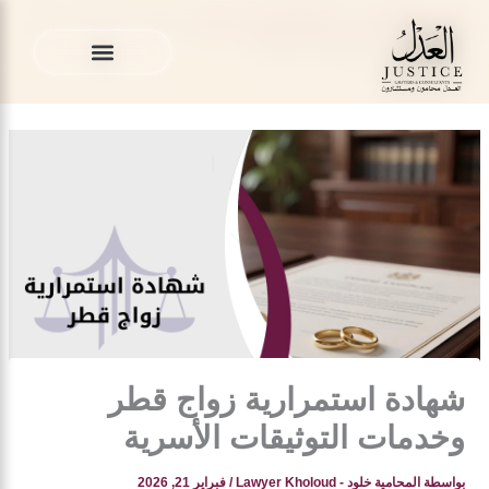
خطي
المدونة القانونية
»
قضايا الزواج في قطر
»
شهادة استمرارية زواج
لى
قطر وخدمات التوثيقات الأسرية
لمحتوى
الخدمات القانونية
المدونة القانونية
الخدمات القانونية
المدونة القانونية
شهادة استمرارية زواج قطر
وخدمات التوثيقات الأسرية
بواسطة
المحامية خلود - Lawyer Kholoud
/
فبراير 21, 2026