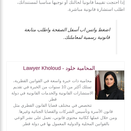
إذا احتجت تقييما قانونيا لحالتك أو توجيها مناسبا لمستنداتك،
اطلب استشارة قانونية مباشرة.
اضغط واتس اب أسفل الصفحة واطلب متابعة
قانونية رسمية لمعاملتك.
المحامية خلود - Lawyer Kholoud
محامية ذات خبرة واسعة في القوانين القطرية،
تمتلك أكثر من 10 سنوات من الخبرة في تقديم
الاستشارات القانونية والخدمات القانونية في دولة
قطر.
تتخصص في مختلف قضايا القانون القطري مثل
قانون الأسرة وتأسيس الشركات والقضايا الجنائية وغيرها.
ومن خلال عملها ككاتبة محتوى قانوني، تعمل على نشر الوعي
بالقوانين المحلية والدولية المعمول بها في دولة قطر.