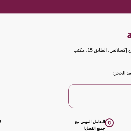
ج إكسلانس
، الطابق 15، مكتب
د الحجز:
التعامل المهني مع
ا
جميع القضايا