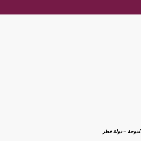
لدوحة – دولة قطر