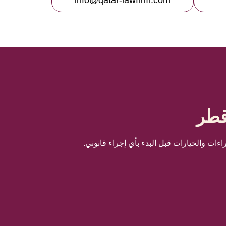
info@qatar-lawfirm.com
قطر
ات والخيارات قبل البدء بأي إجراء قانوني.