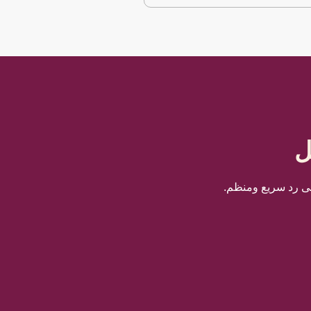
ل
لى رد سريع ومنظم.