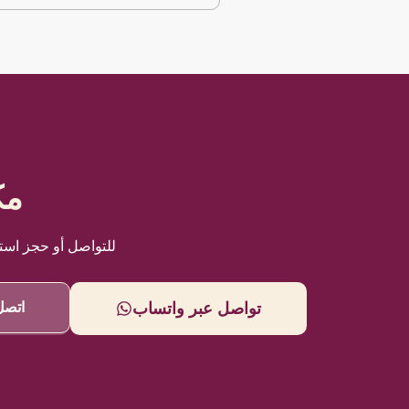
مك
للتواصل أو حجز است
تواصل عبر واتساب
اتصل