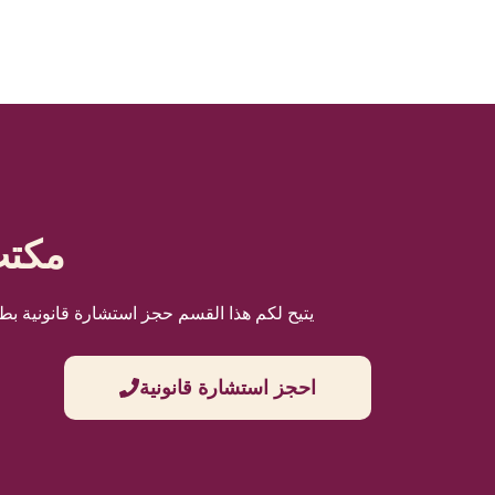
مكتب
يتيح لكم هذا القسم حجز استشارة قانونية بط
احجز استشارة قانونية