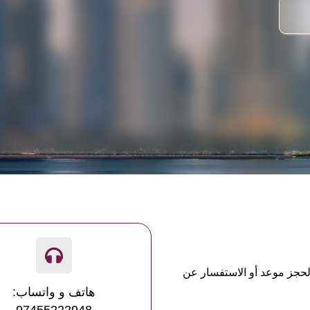
لحجز موعد أو الاستفسار عن
هاتف و واتساب: