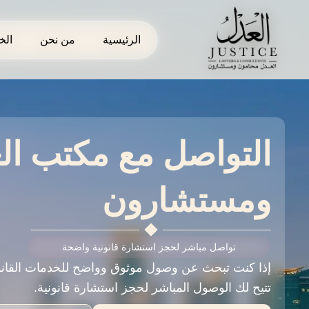
خطي
لى
الرئيسية
الرئيسية
من نحن
من نحن
الخ
الخ
لمحتوى
التواصل مع مكتب ال
ومستشارون
تواصل مباشر لحجز استشارة قانونية واضحة
إذا كنت تبحث عن وصول موثوق وواضح للخدمات القان
تتيح لك الوصول المباشر لحجز استشارة قانونية.