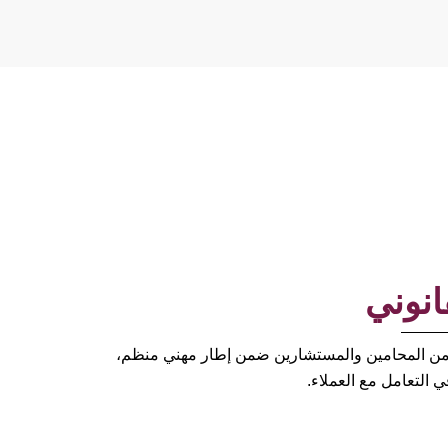
نوني
ق من المحامين والمستشارين ضمن إطار مهني منظم،
 التعامل مع العملاء.