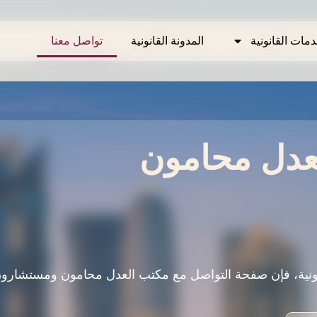
دمات القانونية
دمات القانونية
المدونة القانونية
المدونة القانونية
تواصل معنا
تواصل معنا
عدل محامون
ونية، فإن صفحة التواصل مع مكتب العدل محامون ومستشارو