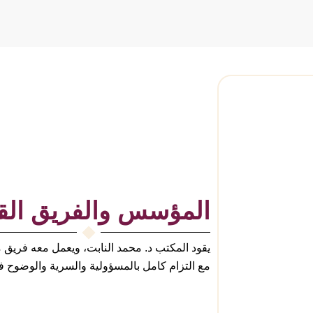
المؤسس والفريق القا
يقود المكتب د. محمد النابت، ويعمل معه فري
مع التزام كامل بالمسؤولية والسرية والوضوح في