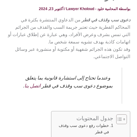
بواسطة
المحامية خلود - Lawyer Kholoud
/
أكتوبر 23, 2024
دعوى سب وقذف في قطر
من الدعاوي المنتشرة بكثرة في
المحاكم القطرية حيث تعتبر جريمة السب والقذف من الجرائم
التي تمس بشرف وعرض الأفراد، وهي عبارة عن إطلاق عبارات أو
اتهامات كاذبة بهدف تشويه سمعة شخص ما.
وقد تكون هذه الجرائم شفهية أو مكتوبة أو منشورة عبر وسائل
التواصل الاجتماعي.
وعندما تحتاج إلى استشارة قانونية بما يتعلق
بموضوع دعوى سب وقذف في قطر
اتصل بنا
.
جدول المحتويات
خطوات رفع دعوى سب وقذف
في قطر