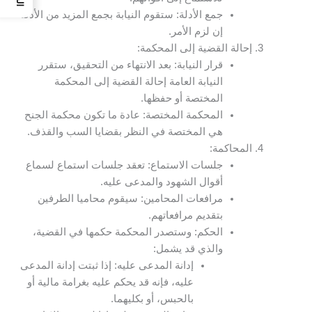
جمع الأدلة: ستقوم النيابة بجمع المزيد من الأدلة
إن لزم الأمر.
إحالة القضية إلى المحكمة:
قرار النيابة: بعد الانتهاء من التحقيق، ستقرر
النيابة العامة إحالة القضية إلى المحكمة
المختصة أو حفظها.
المحكمة المختصة: عادة ما تكون محكمة الجنح
هي المختصة في النظر بقضايا السب والقذف.
المحاكمة:
جلسات الاستماع: تعقد جلسات استماع لسماع
أقوال الشهود والمدعى عليه.
مرافعات المحامين: سيقوم محاميا الطرفين
بتقديم مرافعاتهم.
الحكم: وستصدر المحكمة حكمها في القضية،
والذي قد يشمل:
إدانة المدعى عليه: إذا ثبتت إدانة المدعى
عليه، فإنه قد يحكم عليه بغرامة مالية أو
بالحبس، أو بكليهما.