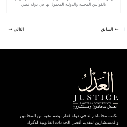
بالقوانين المحلية والدولية المعمول بها في دولة قطر.
السابق
التالي
مكتب محاماة رائد في دولة قطر، يضم نخبة من المحامين
والمستشارين لتقديم أفضل الخدمات القانونية للأفراد