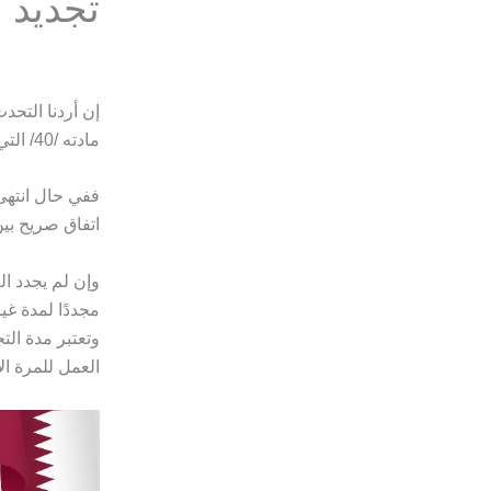
تجديد 
إن أردنا التحد
مادته /40/ التي أوضحت لنا تفاصيل دقيقة حول تجديد عقد العمل في قطر.
ففي حال انتهى
اتفاق صريح بي
وإن لم يجدد ال
مجددًا لمدة غ
وتعتبر مدة الت
العمل للمرة ال