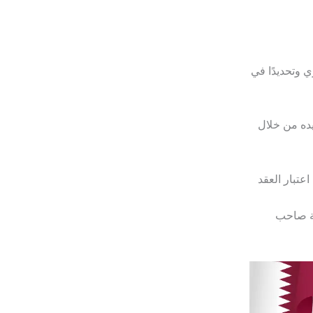
ي وتحديدًا في
يده من خلال
عتبار العقد
مة صاحب