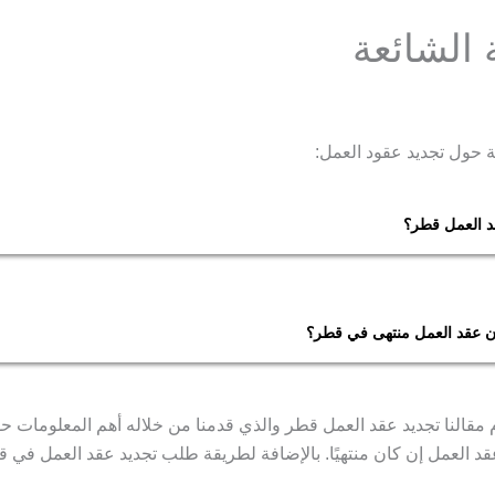
 الشائعة
ة حول تجديد عقود العمل:
د العمل قطر؟
قد العمل محدد المدة بنفس مدته أو مدة أخرى يتفق عليها الطرفين وبح
 القطري.
 عقد العمل منتهى في قطر؟
علام عن عقد عملك من خلال الدخول لموقع وزارة العمل القطرية بعد
لطلب. ومن ثم إدخال رقمك الشخصي أو رقم التأشيرة خاصتك والخطوة 
 مقالنا تجديد عقد العمل قطر والذي قدمنا من خلاله أهم المعلومات ح
مز التحقق الذي سيصلك على هاتفك وإدخاله بالمكان المخصص وأخيرًا
د العمل إن كان منتهيًا. بالإضافة لطريقة طلب تجديد عقد العمل في ق
موثق من الوزارة.