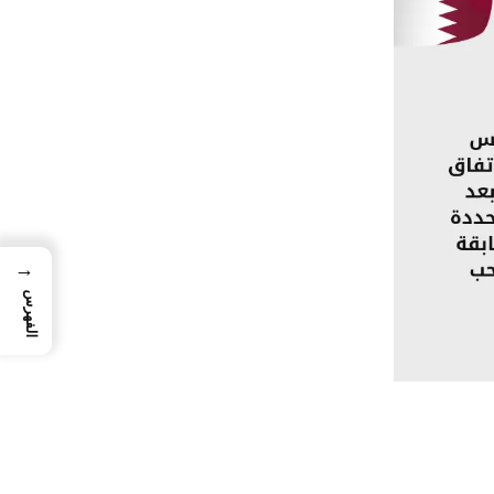
→
الفهرس