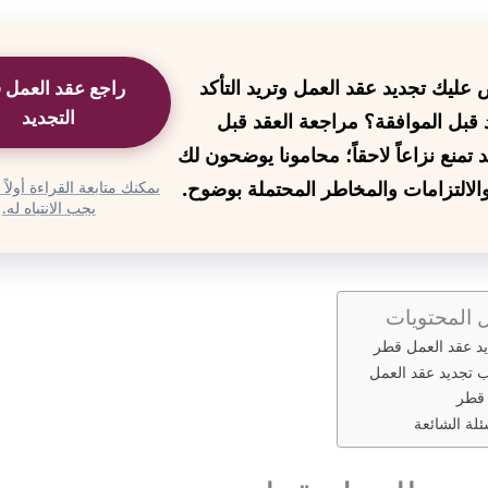
عليك تجديد عقد العمل وتريد التأكد
راجع عقد العمل 
التجديد
د قبل الموافقة؟ مراجعة العقد قبل
د تمنع نزاعاً لاحقاً؛ محامونا يوضحون لك
الالتزامات والمخاطر المحتملة بوضوح.
يمكنك متابعة القراءة أولاً
يجب الانتباه له.
 المحتويات
د عقد العمل قطر
 تجديد عقد العمل
قطر
ئلة الشائعة