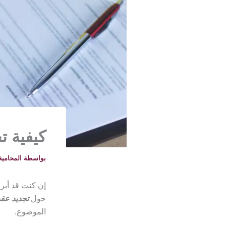
كيفية ت
بواسطة
المحامية خلود -
إن كنت قد أبر
حول
تجديد عق
الموضوع.