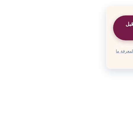
قبل
 لمعرفة ما