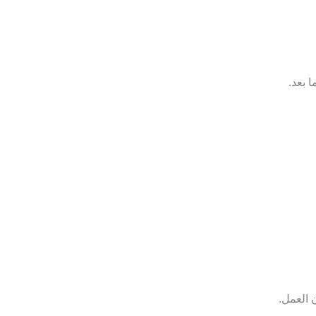
 بعد.
 العمل.