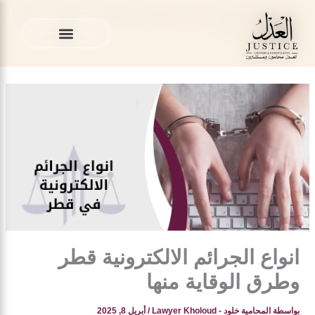
خطي
المدونة القانونية
»
محامي في قطر
»
انواع الجرائم الالكترونية قطر
لى
وطرق الوقاية منها
لمحتوى
الخدمات القانونية
المدونة القانونية
الخدمات القانونية
المدونة القانونية
انواع الجرائم الالكترونية قطر
وطرق الوقاية منها
بواسطة
المحامية خلود - Lawyer Kholoud
/
أبريل 8, 2025