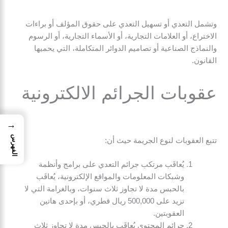
وتشمل التعدي أو تسهيل التعدي على حقوق المؤلف أو براءات
الاختراع، أو العلامات التجارية، أو الأسماء التجارية، أو الرسوم
والنماذج الصناعية أو تصاميم الدوائر المتكاملة، التي يحميها
القانون.
عقوبات الجرائم الالكترونية
→
الفهرس
تتبع العقوبات لنوع الجريمة حيث أن:
يُعاقَب مرتكب جرائم التعدي على برامج وأنظمة
وشبكات المعلومات والمواقع الإلكترونية، يُعاقَب
بالحبس مدة لا تجاوز ثلاث سنوات، وبالغرامة التي لا
تزيد على 500,000 ريال قطري، أو بإحدى هاتين
العقوبتين.
جرائم المحتوى يُعاقَب بالحبس مدة لا تجاوز ثلاث