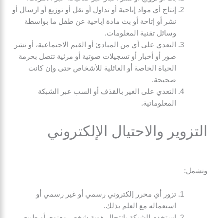
إنتاج أي مواد إباحية أو تداول أو نقل أو توزيع أو ارسال أو
نشر أو إتاحة أو بث مادة إباحية عن طفل ما بواسطة
وسائل تقنية المعلومات.
التعدي على أي من المبادئ أو القيم الاجتماعية، أو نشر
صور أو أخبار أو تسجيلات صوتية أو مرئية تتصل بحرمة
الحياة الخاصة أو العائلية للأشخاص حتى وإن كانت
صحيحة.
التعدي على الغير بالقذف أو السب عبر الشبكة
المعلوماتية.
التزوير والاحتيال الإلكتروني
وتشمل:
تزور أي محرر إلكتروني رسمي أو غير رسمي أو
استعماله مع العلم بذلك.
استخدم الشبكة بانتحال هوية شخص معنوي أو طبيعي.