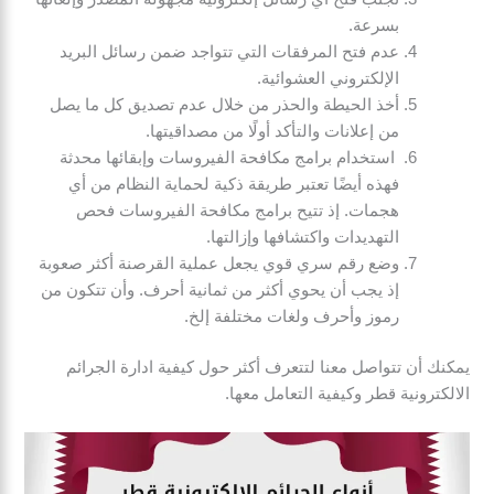
بسرعة.
عدم فتح المرفقات التي تتواجد ضمن رسائل البريد
الإلكتروني العشوائية.
أخذ الحيطة والحذر من خلال عدم تصديق كل ما يصل
من إعلانات والتأكد أولًا من مصداقيتها.
استخدام برامج مكافحة الفيروسات وإبقائها محدثة
فهذه أيضًا تعتبر طريقة ذكية لحماية النظام من أي
هجمات. إذ تتيح برامج مكافحة الفيروسات فحص
التهديدات واكتشافها وإزالتها.
وضع رقم سري قوي يجعل عملية القرصنة أكثر صعوبة
إذ يجب أن يحوي أكثر من ثمانية أحرف. وأن تتكون من
رموز وأحرف ولغات مختلفة إلخ.
يمكنك أن تتواصل معنا لتتعرف أكثر حول كيفية ادارة الجرائم
الالكترونية قطر وكيفية التعامل معها.