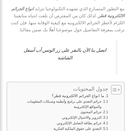
مع التطور المتسارع الذي تشهده التكنولوجيا تتزايد
انواع الجرائم
الالكترونية قطر
. لذلك كان من المفترض أن نلفت انتباه متابعينا
الكرام لأخطر الجرائم الالكترونيه مع كيفية الوقاية منها. فإن كنت
ترغب بمعرفة التفاصيل حول موضوعنا أهلًا بك ضمن مقالنا.
اتصل بنا الآن بالنقر على زر الوتس أب أسفل
الشاشة
جدول المحتويات
ما انواع الجرائم الالكترونية قطر؟
جرائم التعدي على برامج وأنظمة وشبكات المعلومات
والمواقع الإلكترونية
جرائم المحتوى
التزوير والاحتيال الإلكتروني
جرائم بطاقة التعامل الإلكتروني
التعدي على حقوق الملكية الفكرية