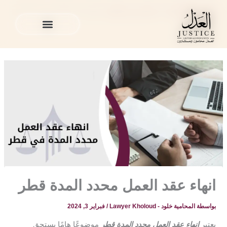
خطي
المدونة القانونية
»
محامي في قطر
»
انهاء عقد العمل محدد المدة
لى
قطر
لمحتوى
الخدمات القانونية
المدونة القانونية
الخدمات القانونية
المدونة القانونية
انهاء عقد العمل محدد المدة قطر
بواسطة
المحامية خلود - Lawyer Kholoud
/
فبراير 3, 2024
يعتبر
انهاء عقد العمل محدد المدة قطر
موضوعًا هامًا يستحق