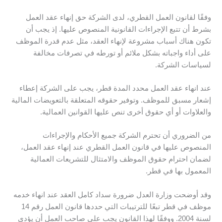
وفقًا لقانون العمل القطري، لدى الشركة حق إنهاء عقد العمل
بشرط أن تتبع الإجراءات القانونية المنصوص عليها. إذ يجب أن
تكون هناك أسباب مشروعة لإنهاء العقد، مثل عدم قدرة الموظف
على أداء واجباته بشكل ملائم أو تورطه في تصرفات مخالفة
لسياسات الشركة.
عند انهاء عقد العمل محدد المدة قطر، يجب على الشركة إعطاء
إشعار مسبق للموظف. وتوفير حقوقه المتعلقة بالتعويضات المالية
والعلاوات أو أي حقوق أخرى تنص عليها القوانين العمالية.
من الضروري أن تحترم الشركة جميع الأحكام والإجراءات
المنصوص عليها في قانون العمل القطري عند إنهاء عقد العمل،
لضمان احترام حقوق الموظف والامتثال للتشريعات العمالية
المعمول بها في قطر.
وقد أوضحت وزارة العدل ضرورة سداد كامل العقد عند انهاء خدمه
موظف في قطر تبعًا للترتيبات التي حددها قانون العمل رقم 14
لسنة 2004. ووفقًا لهذا القانون يجب على صاحب العمل أن يؤدي