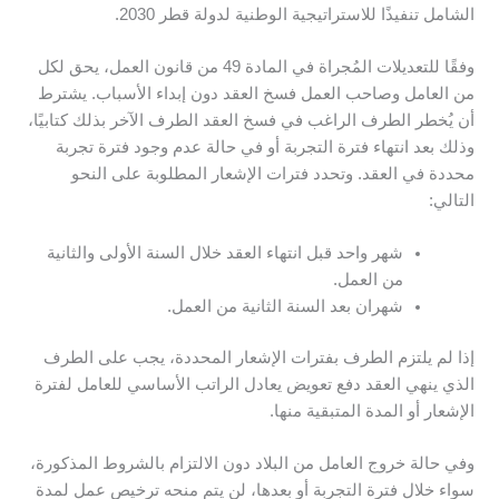
الشامل تنفيذًا للاستراتيجية الوطنية لدولة قطر 2030.
وفقًا للتعديلات المُجراة في المادة 49 من قانون العمل، يحق لكل
من العامل وصاحب العمل فسخ العقد دون إبداء الأسباب. يشترط
أن يُخطر الطرف الراغب في فسخ العقد الطرف الآخر بذلك كتابيًا،
وذلك بعد انتهاء فترة التجربة أو في حالة عدم وجود فترة تجربة
محددة في العقد. وتحدد فترات الإشعار المطلوبة على النحو
التالي:
شهر واحد قبل انتهاء العقد خلال السنة الأولى والثانية
من العمل.
شهران بعد السنة الثانية من العمل.
إذا لم يلتزم الطرف بفترات الإشعار المحددة، يجب على الطرف
الذي ينهي العقد دفع تعويض يعادل الراتب الأساسي للعامل لفترة
الإشعار أو المدة المتبقية منها.
وفي حالة خروج العامل من البلاد دون الالتزام بالشروط المذكورة،
سواء خلال فترة التجربة أو بعدها، لن يتم منحه ترخيص عمل لمدة