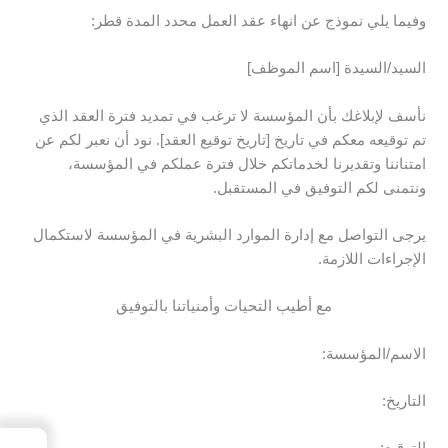
وفيما يلي نموذج عن انهاء عقد العمل محدد المدة قطر:
السيد/السيدة [اسم الموظف]
نأسف لإبلاغك بأن المؤسسة لا ترغب في تمديد فترة العقد الذي
تم توقيعه معكم في تاريخ [تاريخ توقيع العقد]. نود أن نعبر لكم عن
امتناننا وتقديرنا لخدماتكم خلال فترة عملكم في المؤسسة،
ونتمنى لكم التوفيق في المستقبل.
يرجى التواصل مع إدارة الموارد البشرية في المؤسسة لاستكمال
الإجراءات اللازمة.
مع أطيب التحيات وأمنياتنا بالتوفيق
الاسم/المؤسسة:
التاريخ:
→