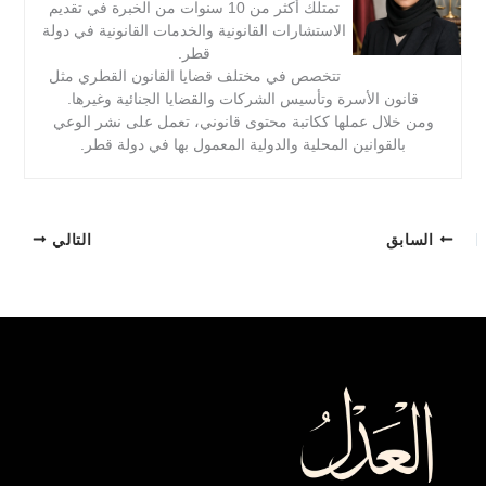
تمتلك أكثر من 10 سنوات من الخبرة في تقديم
الاستشارات القانونية والخدمات القانونية في دولة
قطر.
تتخصص في مختلف قضايا القانون القطري مثل
قانون الأسرة وتأسيس الشركات والقضايا الجنائية وغيرها.
ومن خلال عملها ككاتبة محتوى قانوني، تعمل على نشر الوعي
بالقوانين المحلية والدولية المعمول بها في دولة قطر.
السابق
التالي