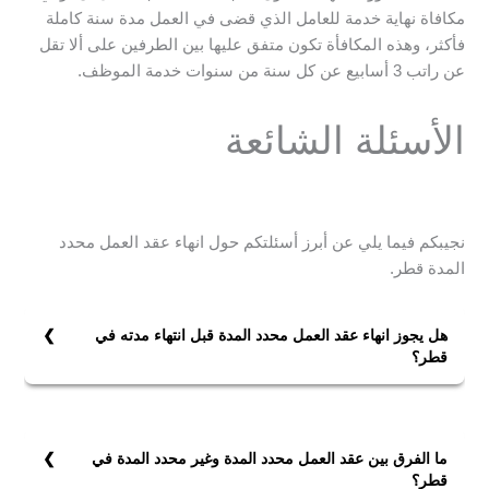
مكافاة نهاية خدمة للعامل الذي قضى في العمل مدة سنة كاملة
فأكثر، وهذه المكافأة تكون متفق عليها بين الطرفين على ألا تقل
عن راتب 3 أسابيع عن كل سنة من سنوات خدمة الموظف.
الأسئلة الشائعة
نجيبكم فيما يلي عن أبرز أسئلتكم حول انهاء عقد العمل محدد
المدة قطر.
هل يجوز انهاء عقد العمل محدد المدة قبل انتهاء مدته في
قطر؟
نعم، يجوز ذلك في الحالات التالية:
1- إذا توافق الطرفان على إنهاء العقد، على ألا يكون ذلك
صريحًا إلا بموافقة العامل بصورة كتابية.
ما الفرق بين عقد العمل محدد المدة وغير محدد المدة في
2- إذا انتهت المدة المحددة في العقد، ما لم يتم تجديده
قطر؟