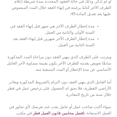
أو لم تُذكر. وذلك في حالة العقود المحددة بمدة شريطة إعلام
الطرف الآخر كتابةً برغبته في إنهاء العقد خلال المدد المنصوص
عليها بعد تعديل المادة 49:
مدة إخطار الطرف الآخر هي شهر قبل إنهاء العقد في
السنة الأولى والثانية من العمل.
مدة إخطار الطرف الآخر شهرين قبل إنهاء العقد بعد
السنة الثانية من العمل.
ويترتب على الطرف الذي ينهي العقد دون مراعاة المدد المذكورة
سابقًا تعويض يقدمه للطرف الآخر يكون بقيمة مساوية لأجر العامل
الأساسي عن مدة الإخطار أو المدد المتبقية منه.
أما العامل الذي ينهي العقد دون التزام بالشروط المذكورة ويغادر
الأراضي القطرية، فلا يحق له الحصول على ترخيص عمل في قطر
خلال سنة من تاريخ المغادرة.
سواء أكنت صاحب عمل أو عامل يجب عند تعرضك لأي تجاوز في
العمل الاستعانة ب
افضل محامين قانون العمل قطر
في مكتب