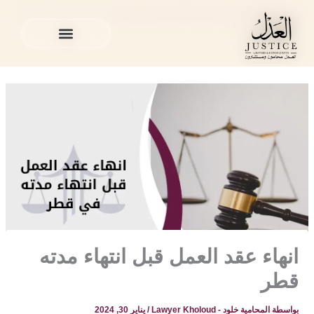
خطي
المدونة القانونية
»
القضايا العمالية في قطر
»
انهاء عقد العمل قبل
لى
انتهاء مدته قطر
لمحتوى
الخدمات القانونية
المدونة القانونية
الخدمات القانونية
المدونة القانونية
انهاء عقد العمل قبل انتهاء مدته
قطر
بواسطة
المحامية خلود - Lawyer Kholoud
/
يناير 30, 2024