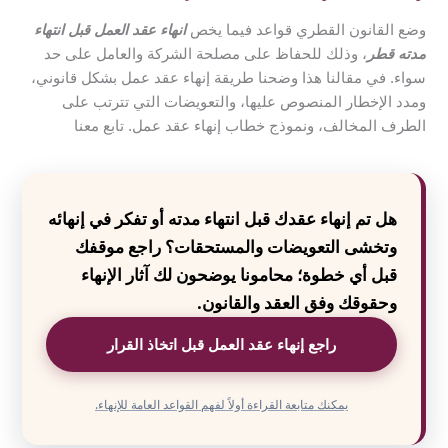
وضع القانون القطري قواعد فيما يخص
انهاء عقد العمل قبل انتهاء
مدته قطر
، وذلك للحفاظ على مصلحة الشركة والعامل على حد
سواء. في مقالنا هذا وضحنا طريقة إنهاء عقد عمل بشكل قانوني،
ومدد الإخطار المنصوص عليها، والتعويضات التي تترتب على
الطرف المخالف، ونموذج خطاب إنهاء عقد عمل. تابع معنا
هل تم إنهاء عقدك قبل انتهاء مدته أو تفكر في إنهائه
وتخشى التعويضات والمستحقات؟ راجع موقفك
قبل أي خطوة؛ محامونا يوضحون لك آثار الإنهاء
وحقوقك وفق العقد والقانون.
راجع إنهاء عقد العمل قبل اتخاذ القرار
يمكنك متابعة القراءة أولاً لفهم القواعد العامة للإنهاء.