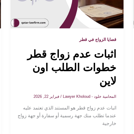
قضايا الزواج في قطر
اثبات عدم زواج قطر
خطوات الطلب اون
لاين
المحامية خلود - Lawyer Kholoud
/
فبراير 22, 2026
اثبات عدم زواج قطر هو المستند الذي تعتمد عليه
عندما تطلب منك جهة رسمية أو سفارة أو جهة زواج
خارجية