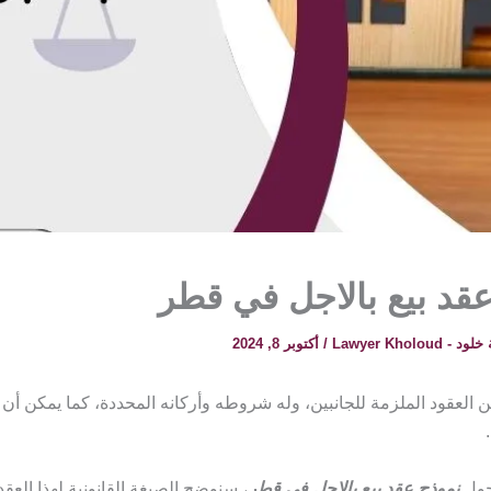
قد بيع بالاجل في قطر
 Lawyer Kholoud
/
أكتوبر 8, 2024
ن العقود الملزمة للجانبين، وله شروطه وأركانه المحددة، كما يمكن أن ي
 حول
نموذج عقد بيع بالاجل في قطر
، سنوضح الصيغة القانونية لهذا الع