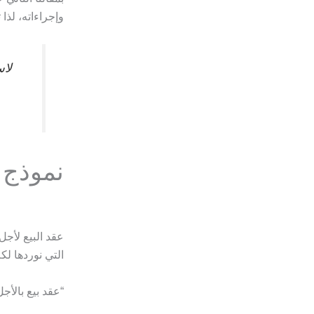
وإجراءاته، لذا ت
لاس
نموذج 
عقد البيع لأجل
التي نوردها لك
“عقد بيع بالأجل