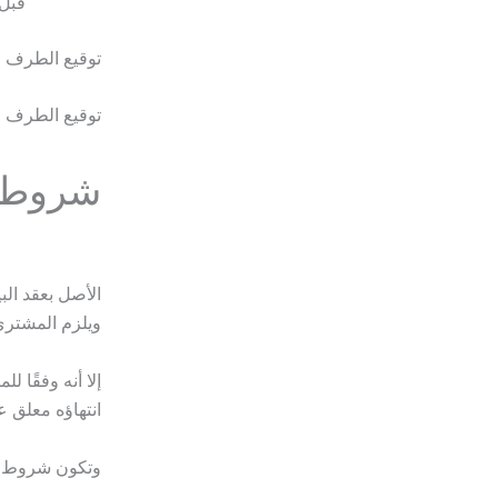
قبل 
توقيع الطرف 
توقيع الطرف ا
شروط ع
الأصل بعقد الب
ويلزم المشتري 
انتهاؤه معلق 
وتكون شروط عقد البيع