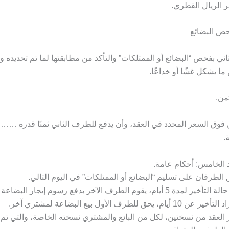
 الريال القطري.
فحص البضائع
ني بفحص “البضائع أو الممتلكات” والتأكد من مطابقتها لما تم تحديده ولل
ما يشكل غشًا أو خداعًا.
ثمن.
 فوق السعر المحدد في العقد، وأن يدفع للطرف الثاني ثمنًا قدره ……ر
.
د الخامس: أحكام عامة.
 الطرفان على تسليم “البضائع أو الممتلكات” في اليوم التالي.
ر لمدة 5 أيام، يقوم الطرف الآخر بدفع رسوم إيجار البضاعة لهذه الفترة.
ر عن 10 أيام، يحق للطرف الأول بيع البضاعة لمشتري آخر.
العقد من نسختين، لكل من البائع والمشتري نسخته الخاصة، والتي تم 