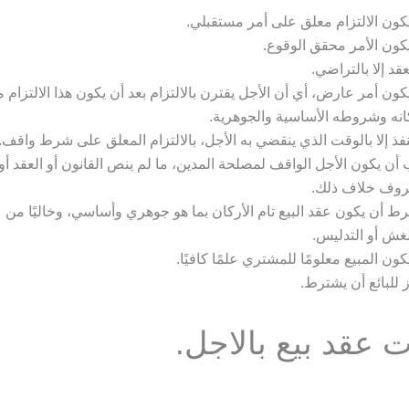
كون الالتزام معلق على أمر مستقبلي.
كون الأمر محقق الوقوع.
نعقد إلا بالتراضي.
كون أمر عارض، أي أن الأجل يقترن بالالتزام بعد أن يكون هذا الالتزام م
انه وشروطه الأساسية والجوهرية.
ينفذ إلا بالوقت الذي ينقضي به الأجل، بالالتزام المعلق على شرط واقف.
أن يكون الأجل الواقف لمصلحة المدين، ما لم ينص القانون أو العقد 
روف خلاف ذلك.
ط أن يكون عقد البيع تام الأركان بما هو جوهري وأساسي، وخاليًا من 
لغش أو التدليس.
كون المبيع معلومًا للمشتري علمًا كافيًا.
 للبائع أن يشترط.
 عقد بيع بالاجل.