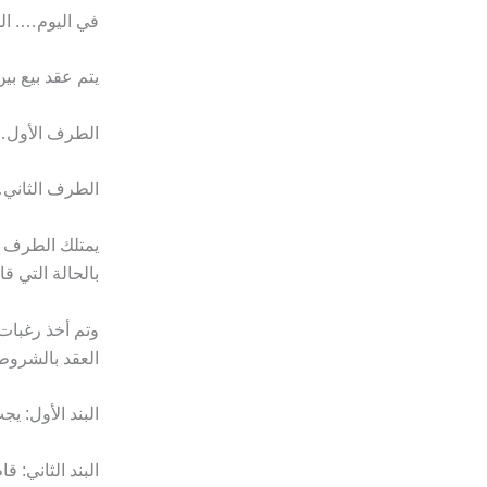
في اليوم…. ال
يتم عقد بيع بي
الطرف الأول…
الطرف الثاني
يمتلك الطرف ال
بالحالة التي قام
وتم أخذ رغبات 
العقد بالشروط 
البند الأول: ي
البند الثاني: ق