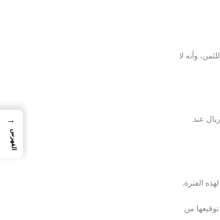
ثمن، وأنه لا
→
يال عند
الفهرس
توقيعها من