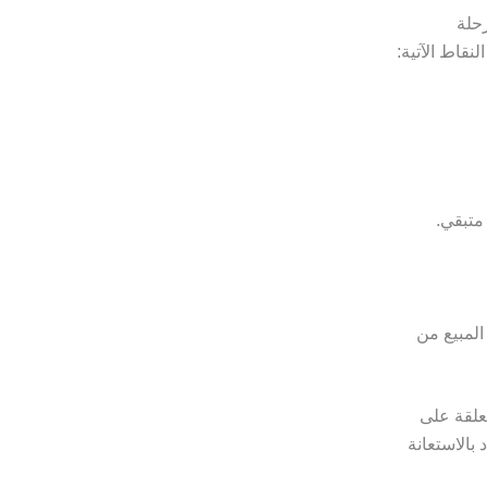
رحلة
نقاط الآتية:
 متبقي.
المبيع من
معلقة على
بالاستعانة