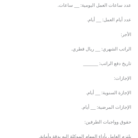
عدد ساعات العمل اليومية: __ ساعات.
عدد أيام العمل: __ أيام.
الأجر:
الراتب الشهري: __ ريال قطري.
تاريخ دفع الراتب: ______
الإجازات:
الإجازة السنوية: __ أيام.
الإجازات المرضية: __ أيام.
حقوق وواجبات الطرفين:
يلتزم العامل بأداء المهام الموكلة إليه بدقة وأمانة.