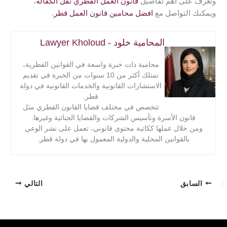
وتعرف على أهم تفاصيل
قانون العمل القطري نقل الكفالة
،
ويمكنك التواصل مع
افضل محامين قانون العمل قطر
.
المحامية خلود - Lawyer Kholoud
محامية ذات خبرة واسعة في القوانين القطرية،
تمتلك أكثر من 10 سنوات من الخبرة في تقديم
الاستشارات القانونية والخدمات القانونية في دولة
قطر.
تتخصص في مختلف قضايا القانون القطري مثل
قانون الأسرة وتأسيس الشركات والقضايا الجنائية وغيرها.
ومن خلال عملها ككاتبة محتوى قانوني، تعمل على نشر الوعي
بالقوانين المحلية والدولية المعمول بها في دولة قطر.
السابق
التالي