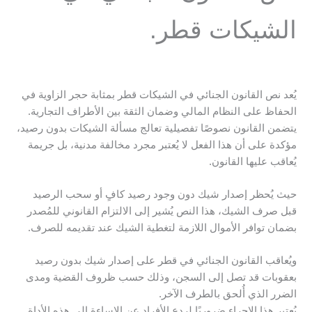
الشيكات قطر.
يُعد نص القانون الجنائي في الشيكات قطر بمثابة حجر الزاوية في
الحفاظ على النظام المالي وضمان الثقة بين الأطراف التجارية.
يتضمن القانون نصوصًا تفصيلية تعالج مسألة الشيكات بدون رصيد،
مؤكدة على أن هذا الفعل لا يُعتبر مجرد مخالفة مدنية، بل جريمة
يُعاقب عليها القانون.
حيث يُحظر إصدار شيك دون وجود رصيد كافٍ أو سحب الرصيد
قبل صرف الشيك، هذا النص يُشير إلى الالتزام القانوني للمُصدر
بضمان توافر الأموال اللازمة لتغطية الشيك عند تقديمه للصرف.
ويُعاقب القانون الجنائي في قطر على إصدار شيك بدون رصيد
بعقوبات قد تصل إلى السجن، وذلك حسب ظروف القضية ومدى
الضرر الذي أُلحق بالطرف الآخر.
يُعتبر هذا الإجراء ضروريًا لردع الأفراد عن الإساءة إلى هذه الأداة