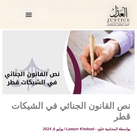
خطي
المدونة القانونية
»
منوع
»
نص القانون الجنائي في الشيكات قطر
لى
لمحتوى
الخدمات القانونية
المدونة القانونية
الخدمات القانونية
المدونة القانونية
نص القانون الجنائي في الشيكات
قطر
بواسطة
المحامية خلود - Lawyer Kholoud
/
يوليو 6, 2024