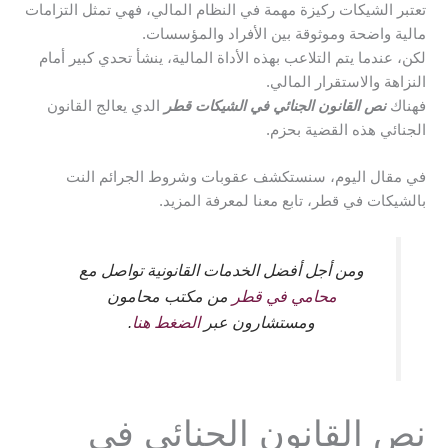
تعتبر الشيكات ركيزة مهمة في النظام المالي، فهي تمثل التزامات
مالية واضحة وموثوقة بين الأفراد والمؤسسات.
لكن، عندما يتم التلاعب بهذه الأداة المالية، ينشأ تحدي كبير أمام
النزاهة والاستقرار المالي.
فهناك
نص القانون الجنائي في الشيكات قطر
الدي يعالج القانون
الجنائي هذه القضية بحزم.
في مقال اليوم، سنستكشف عقوبات وشروط الجرائم النت
بالشيكات في قطر، تابع معنا لمعرفة المزيد.
ومن أجل أفضل الخدمات القانونية تواصل مع
محامي في قطر
من مكتب محامون
ومستشارون عبر
الضغط هنا
.
نص القانون الجنائي في