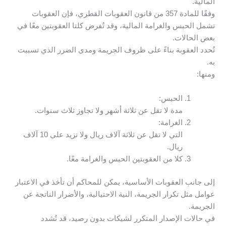
المالية.
وفقًا للمادة 357 من قانون العقوبات القطري، فإن العقوبات
تشمل الحبس والغرامة المالية، وقد تُفرض كلتا العقوبتين معًا في
بعض الحالات.
تُحدد العقوبة بناءً على ظروف الجريمة ومدى الضرر الذي تسببت
به.
ومنها:
الحبس:
مدة لا تقل عن ثلاثة أشهر ولا تجاوز ثلاث سنوات.
الغرامة:
التي لا تقل عن ثلاثة آلاف ريال ولا تزيد على 10 آلاف
ريال.
كلا من العقوبتين الحبس والغرامة معًا.
إلى جانب العقوبات الأساسية، يمكن للمحاكم أن تأخذ في الاعتبار
عوامل مثل تكرار الجريمة، النية الاحتيالية، والأضرار الناتجة عن
الجريمة.
في حالات الإصدار المتكرر لشيكات بدون رصيد، قد تُشدد