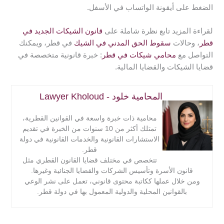
الضغط على أيقونة الواتساب في الأسفل.
لقراءة المزيد تابع نظرة شاملة على
قانون الشيكات الجديد في
قطر
، وحالات
سقوط الحق المدني في الشيك
في قطر، ويمكنك
التواصل مع
محامي شيكات في قطر
: خبرة قانونية متخصصة في
قضايا الشيكات والقضايا المالية.
المحامية خلود - Lawyer Kholoud
محامية ذات خبرة واسعة في القوانين القطرية،
تمتلك أكثر من 10 سنوات من الخبرة في تقديم
الاستشارات القانونية والخدمات القانونية في دولة
قطر.
تتخصص في مختلف قضايا القانون القطري مثل
قانون الأسرة وتأسيس الشركات والقضايا الجنائية وغيرها.
ومن خلال عملها ككاتبة محتوى قانوني، تعمل على نشر الوعي
بالقوانين المحلية والدولية المعمول بها في دولة قطر.