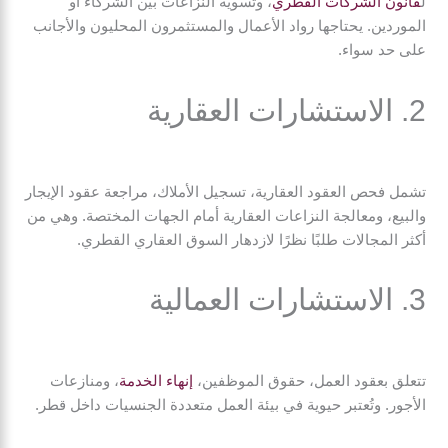
ل
قانون الشركات القطري
، وتسوية النزاعات بين الشركاء أو
الموردين. يحتاجها رواد الأعمال والمستثمرون المحليون والأجانب
على حد سواء.
2. الاستشارات العقارية
تشمل فحص العقود العقارية، تسجيل الأملاك، مراجعة عقود الإيجار
والبيع، ومعالجة النزاعات العقارية أمام الجهات المختصة. وهي من
أكثر المجالات طلبًا نظرًا لازدهار السوق العقاري القطري.
3. الاستشارات العمالية
تتعلق بعقود العمل، حقوق الموظفين،
إنهاء الخدمة
، ومنازعات
الأجور. وتُعتبر حيوية في بيئة العمل متعددة الجنسيات داخل قطر.