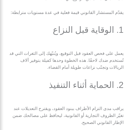
يقدّم المستشار القانوني قيمة فعلية في عدة مستويات مترابطة:
1. الوقاية قبل النزاع
يعمل على فحص العقود قبل التوقيع، ويُنبّهك إلى الثغرات التي قد
تُستخدم ضدك لاحقًا. هذه الخطوة وحدها كفيلة بتوفير آلاف
الريالات وتجنّب نزاعات طويلة أمام القضاء.
2. الحماية أثناء التنفيذ
يراقب مدى التزام الأطراف ببنود العقود، ويقترح التعديلات عند
تغيّر الظروف التجارية أو القانونية، ليحافظ على مصالحك ضمن
الإطار القانوني الصحيح.