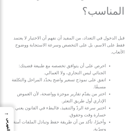
المناسب؟
قبل الدخول في التعداد، من المفيد أن نفهم أن الاختيار لا يعتمد
فقط على الاسم، بل على التخصص وسرعة الاستجابة ووضوح
الأتعاب.
احرص على أن يتوافق تخصصه مع طبيعة قضيتك:
الجنائي ليس التجاري، ولا العمالي.
اتفق على نموذج تسعير واضح يحدّد المراحل والتكلفة
مسبقًا.
اختر من يقدّم تقارير موجزة وواضحة، لأن الغموض
الإداري أول طريق التعثر.
اختبر سرعة الردّ والتنفيذ، فالبطء في القانون يعني
→
خسارة وقت وحقوق.
الفهرس
وأخيرًا، تأكد من أن طريقة حفظ وتبادل الملفات آمنة
وسرّية.