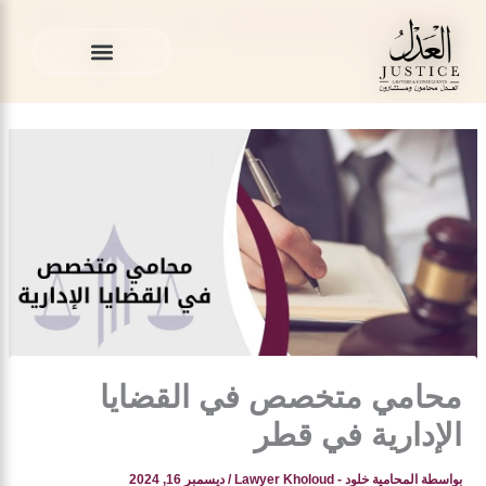
خطي
المدونة القانونية
»
محامي في قطر
»
محامي متخصص في القضايا
لى
الإدارية في قطر
لمحتوى
الخدمات القانونية
المدونة القانونية
الخدمات القانونية
المدونة القانونية
محامي متخصص في القضايا
الإدارية في قطر
بواسطة
المحامية خلود - Lawyer Kholoud
/
ديسمبر 16, 2024