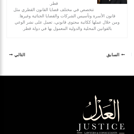
قطر.
تتخصص في مختلف قضايا القانون القطري مثل
قانون الأسرة وتأسيس الشركات والقضايا الجنائية وغيرها.
ومن خلال عملها ككاتبة محتوى قانوني، تعمل على نشر الوعي
بالقوانين المحلية والدولية المعمول بها في دولة قطر.
السابق
التالي