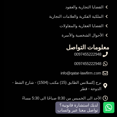
القضايا التجارية والعقود
الملكية الفكرية والعلامات التجارية
القضايا العقارية والمقاولات
الأحوال الشخصية والأسرة
معلومات التواصل
0097455222948
0097455222948
info@qatar-lawfirm.com
برج إكسلانس الطابق (15) مكتب (1504) - شارع الشط -
الدوحة - قطر
الأحد الى الخميس من 8:30 صباحًا الى 5:30 مساءً
لديك استشارة قانونية؟
تواصل معنا عبر واتساب