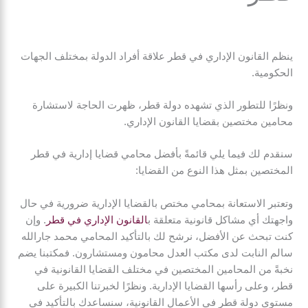
ينظم القانون الإداري في قطر علاقة أفراد الدولة بمختلف الجهات
الحكومية.
ونظرًا للتطور الذي تشهده دولة قطر، ظهرت الحاجة لاستشارة
محامين مختصين بقضايا القانون الإداري.
سنقدم لك فيما يلي قائمةً بأفضل محامي قضايا إدارية في قطر
المختصين بمثل هذا النوع من القضايا:
وتعتبر الاستعانة بمحامي مختص بالقضايا الإدارية ضرورية في حال
واجهتك أي مشاكل قانونية متعلقة ب
القانون الإداري في قطر
. وإن
كنت تبحث عن الأفضل، نرشح لك بالتأكيد المحامي محمد جارالله
سالم النابت لدى مكتب العدل محامون ومستشارون. فمكتبنا يضم
نخبةً من المحامين المختصين في مختلف القضايا القانونية في
قطر، وعلى رأسها القضايا الإدارية. ونظرًا لخبرتنا الكبيرة على
مستوى دولة قطر في الأعمال القانونية، سنساعدك بالتأكيد في