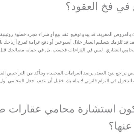
 في فخ العقود؟
بالعروض المغرية، قد يبدو توقيع عقد بيع أو شراء مجرد خطوة روتينية
 قد تُلزمك بتسليم العقار خلال أسبوعين أو دفع غرامة تُفرغ أرباحك بال
محامي العقاري، ليس في النزاعات فحسب، بل في حماية مصالحك قبل 
 يراجع بنود العقد، يرصد الغرامات المخفية، ويتأكد من التراخيص القان
الدخول في التزام قانوني لا يناسبك. فقبل أن تندم، اجعل المحامي أول
ون استشارة محامي عقارات ض
عنها؟