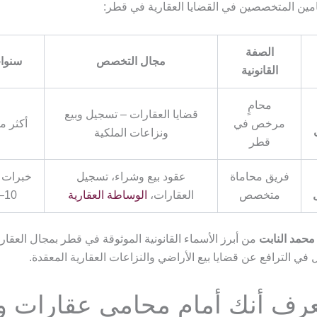
حامين المتخصصين في القضايا العقارية في قطر:
الصفة
مجال التخصص
سنوات
القانونية
محامٍ
قضايا العقارات – تسجيل وبيع
مرخص في
أكثر من 15 ع
ونزاعات الملكية
قطر
فريق محاماة
عقود بيع وشراء، تسجيل
خبرات م
متخصص
العقارات،
الوساطة العقارية
10–20 سنة
محمد النابت
من أبرز الأسماء القانونية الموثوقة في قطر بمجال العقارا
ي الترافع عن قضايا بيع الأراضي والنزاعات العقارية المعقدة.
رف أنك أمام محامي عقارات 