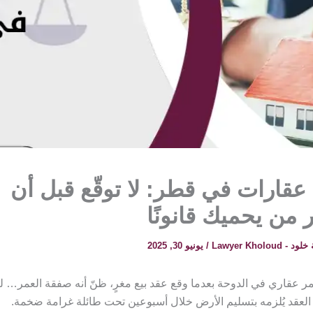
قارات في قطر: لا توقّع قبل أن
من يحميك قانونًا
 Lawyer Kholoud
/
يونيو 30, 2025
ر عقاري في الدوحة بعدما وقع عقد بيع مغرٍ، ظنّ أنه صفقة العمر… ليتب
ي العقد يُلزمه بتسليم الأرض خلال أسبوعين تحت طائلة غرامة ضخمة.