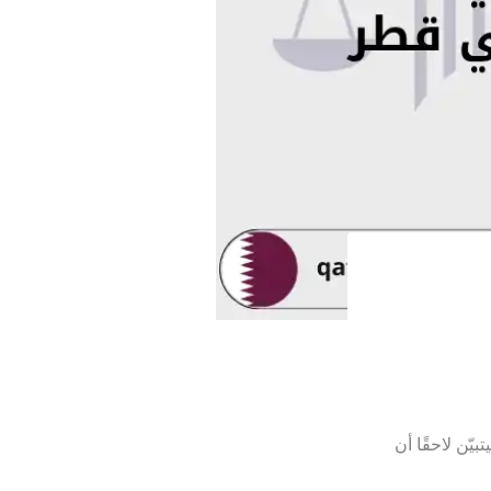
يّن لاحقًا أن