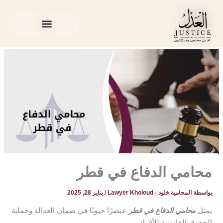
خطي
المدونة القانونية
»
محامي في قطر
»
محامي الدفاع في قطر
لى
لمحتوى
الخدمات القانونية
المدونة القانونية
الخدمات القانونية
المدونة القانونية
محامي الدفاع في قطر
بواسطة
المحامية خلود - Lawyer Kholoud
/
يناير 28, 2025
يمثل
محامي الدفاع في قطر
عنصرًا حيويًا في ضمان العدالة وحماية
الحقوق القانونية للأفراد.