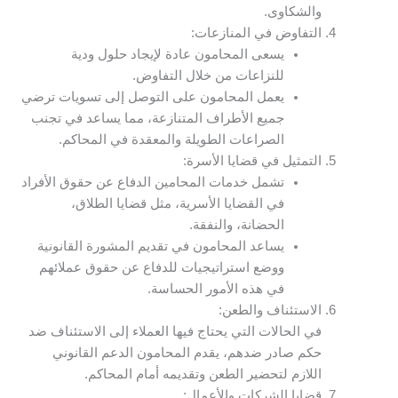
والشكاوى.
التفاوض في المنازعات:
يسعى المحامون عادة لإيجاد حلول ودية
للنزاعات من خلال التفاوض.
يعمل المحامون على التوصل إلى تسويات ترضي
جميع الأطراف المتنازعة، مما يساعد في تجنب
الصراعات الطويلة والمعقدة في المحاكم.
التمثيل في قضايا الأسرة:
تشمل خدمات المحامين الدفاع عن حقوق الأفراد
في القضايا الأسرية، مثل قضايا الطلاق،
الحضانة، والنفقة.
يساعد المحامون في تقديم المشورة القانونية
ووضع استراتيجيات للدفاع عن حقوق عملائهم
في هذه الأمور الحساسة.
الاستئناف والطعن:
في الحالات التي يحتاج فيها العملاء إلى الاستئناف ضد
حكم صادر ضدهم، يقدم المحامون الدعم القانوني
اللازم لتحضير الطعن وتقديمه أمام المحاكم.
قضايا الشركات والأعمال: