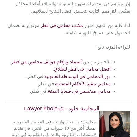
إنّ تميزهم في تقديم المشورة القانونية والترافع أمام المحاكم
يعكس التزامهم الثابت بتحقيق أفضل النتائج لعملائهم.
لذا، فإنه من المهم اختيار
مكتب محامي في قطر
موثوق به لضمان
الحصول على حقوق قانونية شاملة.
لقراءة المزيد تابع:
الاختيار من بين
أسماء وارقام هواتف محامين في قطر
.
افضل محامي في قطر للطلاق
.
دور المحامي في الوساطة القانونية
في قطر.
محامي تنفيذ الأحكام القضائية
في قطر.
محامي متخصص في قضايا النفقة
في قطر.
المحامية خلود - Lawyer Kholoud
محامية ذات خبرة واسعة في القوانين القطرية،
تمتلك أكثر من 10 سنوات من الخبرة في تقديم
الاستشارات القانونية والخدمات القانونية في دولة