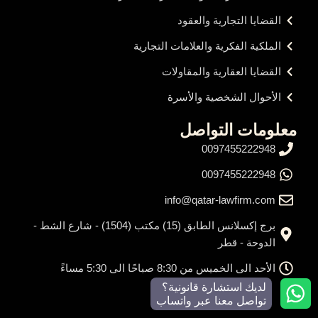
القضايا التجارية والعقود
الملكية الفكرية والعلامات التجارية
القضايا العقارية والمقاولات
الأحوال الشخصية والأسرة
معلومات التواصل
0097455222948
0097455222948
info@qatar-lawfirm.com
برج إكسلانس الطابق (15) مكتب (1504) - شارع الشط -
الدوحة - قطر
الأحد الى الخميس من 8:30 صباحًا الى 5:30 مساءً
لديك استشارة قانونية؟
تواصل معنا عبر واتساب