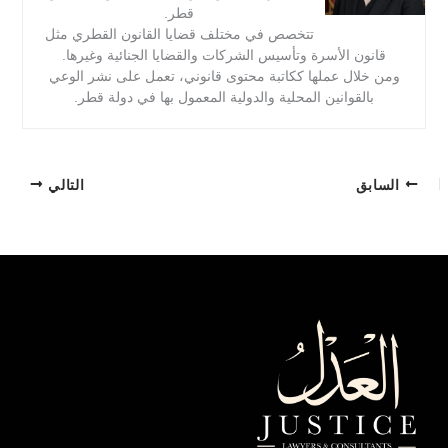
قطر.
تتخصص في مختلف قضايا القانون القطري مثل
قانون الأسرة وتأسيس الشركات والقضايا الجنائية وغيرها.
ومن خلال عملها ككاتبة محتوى قانوني، تعمل على نشر الوعي
بالقوانين المحلية والدولية المعمول بها في دولة قطر.
السابق
التالي