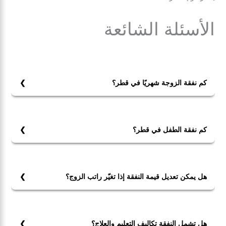
الأسئلة الشائعة
كم نفقة الزوجة شهريًا في قطر؟
لا يوجد مبلغ محدد ثابت لنفقة الزوجة شهريًا في قطر، بل
تحدده المحكمة بناءً على دخل الزوج ومستوى المعيشة
المعتاد.
كم نفقة الطفل في قطر؟
تقدَّر نفقة الطفل في قطر حسب حاجة الطفل (تعليم، علاج،
طعام، كسوة)، وبما يتناسب مع راتب الأب.
هل يمكن تعديل قيمة النفقة إذا تغيّر راتب الزوج؟
نعم، يمكن تعديل قيمة النفقة إذا تغيّر راتب الزوج عبر طلب
زيادة النفقة إذا ارتفع دخل الزوج، أو إنقاصها إذا انخفض دخله
أو زادت التزاماته.
هل تشمل النفقة تكاليف التعليم والعلاج؟