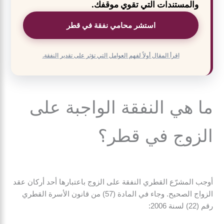
والمستندات التي تقوي موقفك.
استشر محامي نفقة في قطر
اقرأ المقال أولاً لفهم العوامل التي تؤثر على تقدير النفقة.
ما هي النفقة الواجبة على
الزوج في قطر؟
أوجب المشرّع القطري النفقة على الزوج باعتبارها أحد أركان عقد
الزواج الصحيح. وجاء في المادة (57) من قانون الأسرة القطري
رقم (22) لسنة 2006: