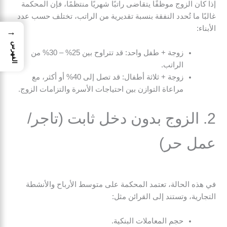
إذا كان الزوج موظفًا يتقاضى راتبًا شهريًا منتظمًا، فإن المحكمة
غالبًا ما تُحدد النفقة بنسبة تقديرية من الراتب، تختلف حسب عدد
الأبناء:
→
الفهرس
زوجة + طفل واحد: قد تتراوح بين 25% – 30% من
الراتب.
زوجة + ثلاثة أطفال: قد تصل إلى 40% أو أكثر، مع
مراعاة التوازن بين احتياجات الأسرة والتزامات الزوج.
2. الزوج بدون دخل ثابت (تاجر/
عمل حر)
في هذه الحالة، تعتمد المحكمة على متوسط الأرباح والأنشطة
التجارية، وتستند إلى القرائن مثل:
حجم المعاملات البنكية.