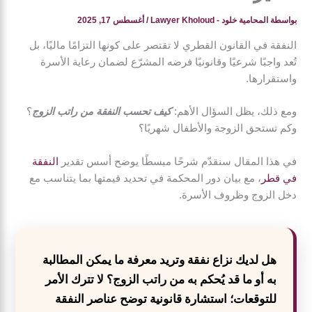
بواسطة
المحامية خلود - Lawyer Kholoud
/
أغسطس 17, 2025
النفقة في القانون القطري لا تقتصر على كونها التزامًا ماليًا، بل
تُعد واجبًا شرعيًا وقانونيًا فرضه المشرّع لضمان رعاية الأسرة
واستقرارها.
ومع ذلك، يظل السؤال الأهم:
كيف تحسب النفقة من راتب الزوج
؟
وكم تستحق الزوجة والأطفال شهريًا؟
في هذا المقال سنقدّم شرحًا مبسطًا يوضح أسس تقدير
النفقة
في قطر
، مع بيان دور المحكمة في تحديد قيمتها بما يتناسب مع
دخل الزوج وظروف الأسرة.
هل لديك نزاع نفقة وتريد معرفة ما يمكن المطالبة
به أو ما قد يُحكم به من راتب الزوج؟ لا تترك الأمر
للتوقعات؛ استشارة قانونية توضح عناصر النفقة