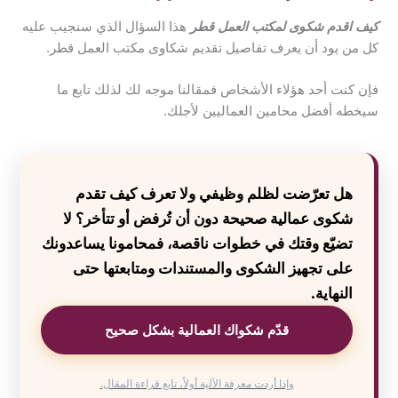
كيف اقدم شكوى لمكتب العمل قطر
هذا السؤال الذي سنجيب عليه
كل من يود أن يعرف تفاصيل تقديم شكاوى مكتب العمل قطر.
فإن كنت أحد هؤلاء الأشخاص فمقالنا موجه لك لذلك تابع ما
سيخطه أفضل محامين العماليين لأجلك.
هل تعرّضت لظلم وظيفي ولا تعرف كيف تقدم
شكوى عمالية صحيحة دون أن تُرفض أو تتأخر؟ لا
تضيّع وقتك في خطوات ناقصة، فمحامونا يساعدونك
على تجهيز الشكوى والمستندات ومتابعتها حتى
النهاية.
قدّم شكواك العمالية بشكل صحيح
وإذا أردت معرفة الآلية أولاً، تابع قراءة المقال.