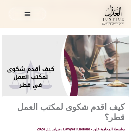
خطي
المدونة القانونية
»
القضايا العمالية في قطر
»
كيف اقدم شكوى
لى
لمكتب العمل قطر؟
لمحتوى
الخدمات القانونية
المدونة القانونية
الخدمات القانونية
المدونة القانونية
كيف اقدم شكوى لمكتب العمل
قطر؟
بواسطة
المحامية خلود - Lawyer Kholoud
/
فبراير 11, 2024