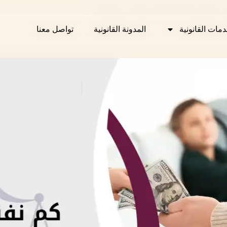
لنفقة وحالات سقوطها
دمات القانونية
دمات القانونية
المدونة القانونية
المدونة القانونية
تواصل معنا
تواصل معنا