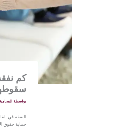
سقوطه
بواسطة
المحامية خلود -
النفقة في الق
حماية حقوق الأب