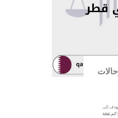
لنفقة وحالات
يهدف إلى
:
كم نفقة