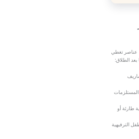
ة عناصر تغطي
 بعد الطلاق:
صاريف
 المستلزمات
ة طارئة أو
فل الترفيهية