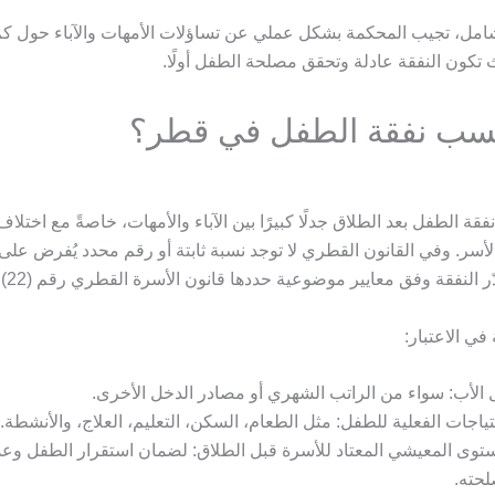
الشامل، تجيب المحكمة بشكل عملي عن تساؤلات الأمهات والآباء حول ك
تكون النفقة عادلة وتحقق مصلحة الطفل أولًا.
سب نفقة الطفل في قطر؟
نفقة الطفل بعد الطلاق جدلًا كبيرًا بين الآباء والأمهات، خاصةً مع اختل
لأسر. وفي القانون القطري لا توجد نسبة ثابتة أو رقم محدد يُفرض على
ّر النفقة وفق معايير موضوعية حددها قانون الأسرة القطري رقم (22) لسنة 2006.
في الاعتبار:
الأب: سواء من الراتب الشهري أو مصادر الدخل الأخرى.
تياجات الفعلية للطفل: مثل الطعام، السكن، التعليم، العلاج، والأنشطة.
توى المعيشي المعتاد للأسرة قبل الطلاق: لضمان استقرار الطفل وعد
حته.