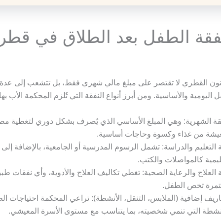
نفقة الطفل بعد الطلاق في قطر
انون القطري لا تقتصر على مبلغ مالي شهري فقط، بل تتشعب إلى عد
اليومية والأساسية. ومن أبرز أنواع النفقة التي تُلزم المحكمة الأب بها
قة الشهرية: وهي المبلغ الأساسي الذي يُصرف بشكل دوري لتغطية م
يشة من غذاء وكسوة وحاجات أساسية.
 التعليم والدراسة: تشمل الرسوم المدرسية أو الجامعية، بالإضافة إلى
ليمية كالمواصلات والكتب.
 العلاج والرعاية الصحية: تغطي تكاليف العلاج والأدوية، وأي نفقات طبي
مرة تخص الطفل.
يف إضافية (الملابس، التنقل، الأنشطة): تراعي المحكمة احتياجات الط
نشطة التي تنمي شخصيته، بما يتناسب مع مستوى الأسرة المعيشي.