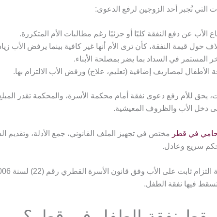
ت التي تُجبر أحد الزوجين لرفع الدعوى:
اع الأب عن دفع النفقة كليًا أو جزئيًا رغم مطالبات الأم المتكررة.
اف حول قيمة النفقة، كأن ترى الأم أنها غير كافية بينما يرفض الأب زيادت
خر المستمر في السداد بما يضر بمصلحة الأبناء.
 الأطفال لمصاريف إضافية (تعليم، علاج) ورفض الأب الالتزام بها.
ت، يحق للأم رفع دعوى نفقة أمام محكمة الأسرة، والمحكمة تقدر المبل
إلى دخل الأب والظروف المعيشية.
امي في قطر
مختص في تجهيز الملف القانوني، جمع الأدلة، وتقديم ال
م سريع وعادل.
سقط فيها نفقة الطفل.
قط نفقة الطفل في قطر؟