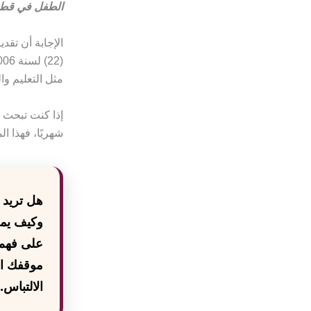
الطفل في قط
الإجابة أن تق
مثل التعليم وا
إذا كنت تبحث
شهريًا، فهذا ال
هل تريد 
وكيف يمك
على فهم 
موقفك ال
الالتباس.