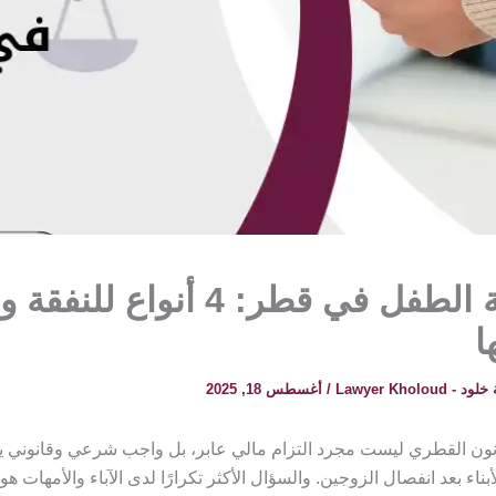
كم نفقة الطفل في قطر: 4 أنواع ل
ا
 Lawyer Kholoud
/
أغسطس 18, 2025
انون القطري ليست مجرد التزام مالي عابر، بل واجب شرعي وقانوني 
ناء بعد انفصال الزوجين. والسؤال الأكثر تكرارًا لدى الآباء والأمهات هو