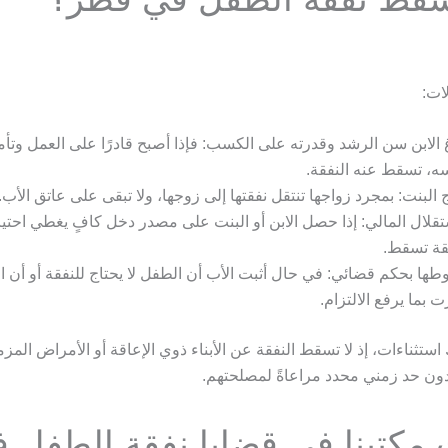
لات:
 الابن سن الرشد وقدرته على الكسب: فإذا أصبح قادرًا على العمل وتأم
ه، تسقط عنه النفقة.
 البنت: بمجرد زواجها تنتقل نفقتها إلى زوجها، ولا تبقى على عاتق الأب.
تقلال المالي: إذا حصل الابن أو البنت على مصدر دخل كافٍ يغطي احتيا
قة تسقط.
ها بحكم قضائي: في حال أثبت الأب أن الطفل لا يحتاج للنفقة أو أن
رت بما يرفع الالتزام.
ستثناءات، إذ لا تسقط النفقة عن الأبناء ذوي الإعاقة أو الأمراض المز
دون حد زمني محدد مراعاةً لمصلحتهم.
مكتبنا في قضايا نفقة الطفل 