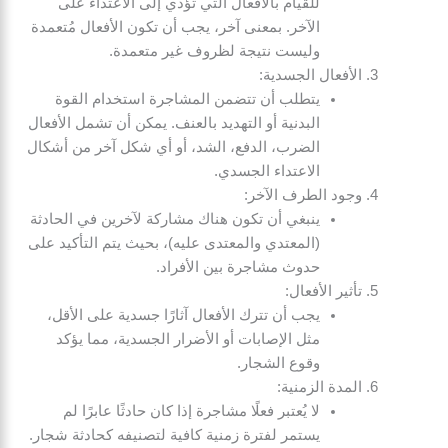
للقيام بالأفعال التي تؤدي إلى الاعتداء على
الآخر. بمعنى آخر، يجب أن تكون الأفعال مُتعمدة
وليست نتيجة لظروف غير متعمدة.
الأفعال الجسدية:
يتطلب أن تتضمن المشاجرة استخدام القوة
البدنية أو التهديد بالعنف. يمكن أن تشمل الأفعال
الضرب، الدفع، الشد، أو أي شكل آخر من أشكال
الاعتداء الجسدي.
وجود الطرف الآخر:
ينبغي أن تكون هناك مشاركة لآخرين في الحادثة
(المعتدي والمعتدى عليه)، بحيث يتم التأكيد على
حدوث مشاجرة بين الأفراد.
تأثير الأفعال:
يجب أن تترك الأفعال آثارًا جسدية على الأقل،
مثل الإصابات أو الأضرار الجسدية، مما يؤكد
وقوع الشجار.
المدة الزمنية:
لا يُعتبر فعلًا مشاجرة إذا كان حادثًا عابرًا لم
يستمر لفترة زمنية كافية لتصنيفه كحادثة شجار.