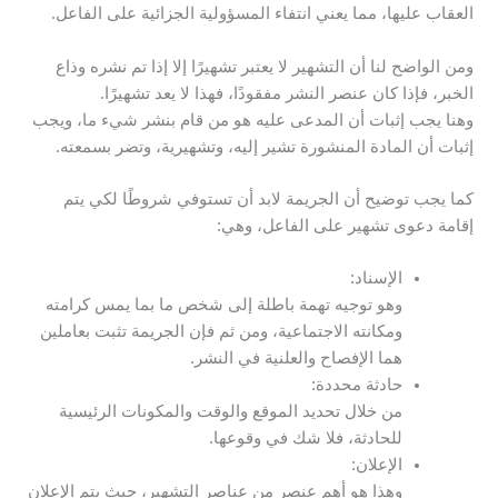
العقاب عليها، مما يعني انتفاء المسؤولية الجزائية على الفاعل.
ومن الواضح لنا أن التشهير لا يعتبر تشهيرًا إلا إذا تم نشره وذاع
الخبر، فإذا كان عنصر النشر مفقودًا، فهذا لا يعد تشهيرًا.
وهنا يجب إثبات أن المدعى عليه هو من قام بنشر شيء ما، ويجب
إثبات أن المادة المنشورة تشير إليه، وتشهيرية، وتضر بسمعته.
كما يجب توضيح أن الجريمة لابد أن تستوفي شروطًا لكي يتم
إقامة دعوى تشهير على الفاعل، وهي:
الإسناد:
وهو توجيه تهمة باطلة إلى شخص ما بما يمس كرامته
ومكانته الاجتماعية، ومن ثم فإن الجريمة تثبت بعاملين
هما الإفصاح والعلنية في النشر.
حادثة محددة:
من خلال تحديد الموقع والوقت والمكونات الرئيسية
للحادثة، فلا شك في وقوعها.
الإعلان:
وهذا هو أهم عنصر من عناصر التشهير، حيث يتم الإعلان