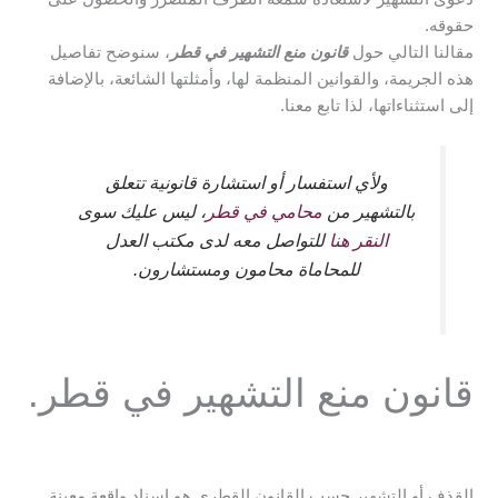
حقوقه.
مقالنا التالي حول
قانون منع التشهير في قطر
، سنوضح تفاصيل
هذه الجريمة، والقوانين المنظمة لها، وأمثلتها الشائعة، بالإضافة
إلى استثناءاتها، لذا تابع معنا.
ولأي استفسار أو استشارة قانونية تتعلق
بالتشهير من
محامي في قطر
، ليس عليك سوى
النقر هنا
للتواصل معه لدى مكتب العدل
للمحاماة محامون ومستشارون.
قانون منع التشهير في قطر.
القذف أو التشهير حسب القانون القطري هو إسناد واقعة معينة