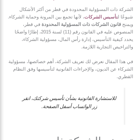
الشركة ذات المسؤولية المحدودة في قطر من أكثر الأشكال
شيوعًا ل
تأسيس الشركات
، لأنها تجمع بين المرونة وحماية الشركاء.
ويمنح
قانون الشركات ذات المسؤولية المحدودة
في قطر،
المنصوص عليه في القانون رقم (11) لسنة 2015، إطارًا واضحًا
يحدد كيفية التأسيس، إدارة رأس المال، مسؤولية الشركاء،
والتراخيص التجارية اللازمة.
في هذا المقال نعرض لك تعريف الشركة، أهم خصائصها، مسؤولية
الشركاء عن الديون، والإجراءات القانونية لتأسيسها وفق النظام
القطري.
للاستشارة القانونية بشأن تأسيس شركتك، انقر
زر الواتساب أسفل الصفحة.