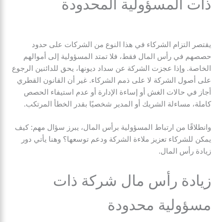
ذات المسؤولية المحدودة
يقتصر التزام الشركاء في هذا النوع من الشركات على حدود
حصصهم في رأس المال فقط، فلا تمتد المسؤولية إلى أموالهم
الخاصة. وإذا عجزت الشركة عن سداد ديونها، يحق للدائنين الرجوع
على أصول الشركة لا على ذمم الشركاء. غير أن القانون القطري
أجاز في حالات الغش أو إساءة الإدارة أو عدم استيفاء الحصص
كاملة، مساءلة الشريك أو المدير شخصيًا بقدر الخطأ المرتكب.
وانطلاقًا من ارتباط المسؤولية برأس المال، يبرز سؤال مهم: كيف
يمكن للشركاء تعزيز ملاءة الشركة ودعم توسعها؟ وهنا يأتي دور
زيادة رأس المال.
زيادة رأس مال شركة ذات
مسؤولية محدودة