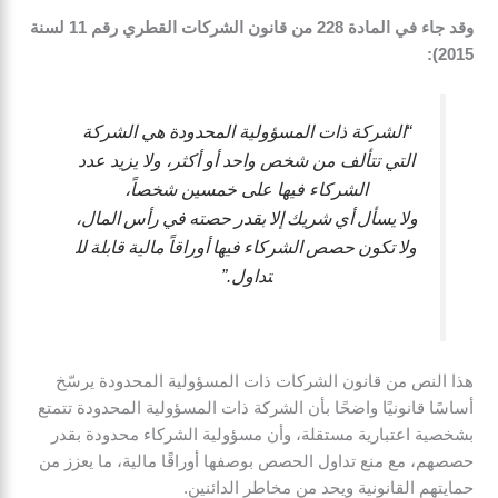
وقد جاء في المادة 228 من قانون الشركات القطري رقم 11 لسنة
2015):
“الشركة ذات المسؤولية المحدودة هي الشركة
التي تتألف من شخص واحد أو أكثر، ولا يزيد عدد
الشركاء فيها على خمسين شخصاً،
ولا يسأل أي شريك إلا بقدر حصته في رأس المال،
ولا تكون حصص الشركاء فيها أوراقاً مالية قابلة لل
تداول.”
هذا النص من قانون الشركات ذات المسؤولية المحدودة يرسّخ
أساسًا قانونيًا واضحًا بأن الشركة ذات المسؤولية المحدودة تتمتع
بشخصية اعتبارية مستقلة، وأن مسؤولية الشركاء محدودة بقدر
حصصهم، مع منع تداول الحصص بوصفها أوراقًا مالية، ما يعزز من
حمايتهم القانونية ويحد من مخاطر الدائنين.