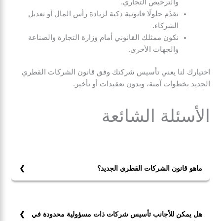
والترخيص التجاري.
نقدّم حلولًا قانونية ذكية لزيادة رأس المال أو تعديل
الشركاء.
نكون ممثلك القانوني أمام وزارة التجارة والصناعة
والجهات الأخرى.
اختيارك لنا يعني تأسيس شركتك وفق قانون الشركات القطري
الجديد بخطوات آمنة، وبدون تعقيدات أو تأخير.
الأسئلة الشائعة
ماهو قانون الشركات القطري الجديد؟
قانون الشركات القطري الجديد هو قانون رقم 11 لعام 2015،
الذي ينظم تأسيس وإدارة الشركات التجارية في قطر.
يتضمن هذا القانون أحكامًا حول أنواع الشركات المختلفة،
هل يمكن للأجانب تأسيس شركات ذات مسؤولية محدودة في