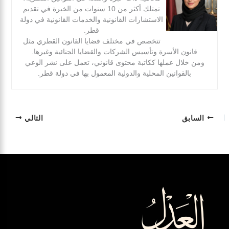
تمتلك أكثر من 10 سنوات من الخبرة في تقديم
الاستشارات القانونية والخدمات القانونية في دولة
قطر.
تتخصص في مختلف قضايا القانون القطري مثل
قانون الأسرة وتأسيس الشركات والقضايا الجنائية وغيرها.
ومن خلال عملها ككاتبة محتوى قانوني، تعمل على نشر الوعي
بالقوانين المحلية والدولية المعمول بها في دولة قطر.
السابق
التالي