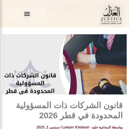
خطي
المدونة القانونية
»
قضايا الشركات في قطر
»
قانون الشركات ذات
لى
المسؤولية المحدودة في قطر 2026
لمحتوى
الخدمات القانونية
المدونة القانونية
الخدمات القانونية
المدونة القانونية
قانون الشركات ذات المسؤولية
المحدودة في قطر 2026
بواسطة
المحامية خلود - Lawyer Kholoud
/
سبتمبر 3, 2025