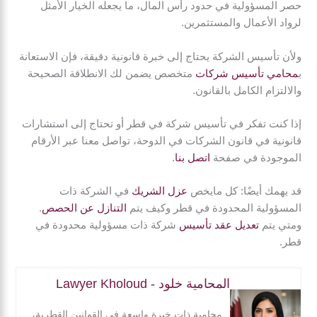
حصر المسؤولية في حدود رأس المال، ما يجعله الخيار الأمثل
لرواد الأعمال والمستثمرين.
ولأن تأسيس الشركة يحتاج إلى خبرة قانونية دقيقة، فإن الاستعانة
ب
محامي تأسيس شركات
متخصص يضمن لك الانطلاقة الصحيحة
والالتزام الكامل بالقانون.
إذا كنت تفكر في تأسيس شركة في قطر أو تحتاج إلى استشارات
قانونية في قانون الشركات في الدوحة، تواصل معنا عبر الأرقام
الموجودة في صفحة
اتصل بنا
.
قد يهمك أيضًا: كل مايخص
عزل الشريك
في الشركة ذات
المسؤولية المحدودة في قطر وكيف يتم
التنازل عن الحصص
.
ومتي يتم
تعديل عقد تأسيس
شركة ذات مسؤولية محدودة في
قطر.
المحامية خلود - Lawyer Kholoud
محامية ذات خبرة واسعة في القوانين القطرية،