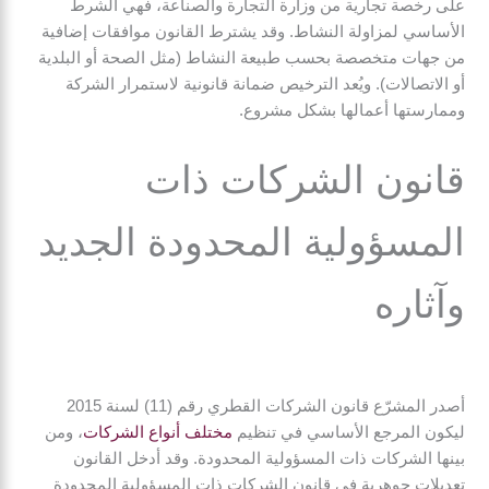
على رخصة تجارية من وزارة التجارة والصناعة، فهي الشرط
الأساسي لمزاولة النشاط. وقد يشترط القانون موافقات إضافية
من جهات متخصصة بحسب طبيعة النشاط (مثل الصحة أو البلدية
أو الاتصالات). ويُعد الترخيص ضمانة قانونية لاستمرار الشركة
وممارستها أعمالها بشكل مشروع.
قانون الشركات ذات
المسؤولية المحدودة الجديد
وآثاره
أصدر المشرّع قانون الشركات القطري رقم (11) لسنة 2015
ليكون المرجع الأساسي في تنظيم
مختلف أنواع الشركات
، ومن
بينها الشركات ذات المسؤولية المحدودة. وقد أدخل القانون
تعديلات جوهرية في قانون الشركات ذات المسؤولية المحدودة