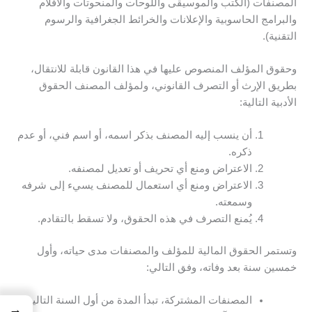
المصنفات (الكتب والموسيقى واللوحات والمنحوتات والأفلام
والبرامج الحاسوبية والإعلانات والخرائط الجغرافية والرسوم
التقنية).
وحقوق المؤلف المنصوص عليها في هذا القانون قابلة للانتقال،
بطريق الإرث أو التصرف القانوني، ولمؤلف المصنف الحقوق
الأدبية التالية:
أن ينسب إليه المصنف بذكر اسمه، أو اسم فني، أو عدم
ذكره.
الاعتراض ومنع أي تحريف أو تعديل لمصنفه.
الاعتراض ومنع أي استعمال للمصنف يسيء إلى شرفه
وسمعته.
يُمنع التصرف في هذه الحقوق، ولا تسقط بالتقادم.
وتستمر الحقوق المالية للمؤلف والمصنفات مدى حياته، وأول
خمسين سنة بعد وفاته، وفق التالي:
المصنفات المشتركة، تبدأ المدة من أول السنة التالية
→