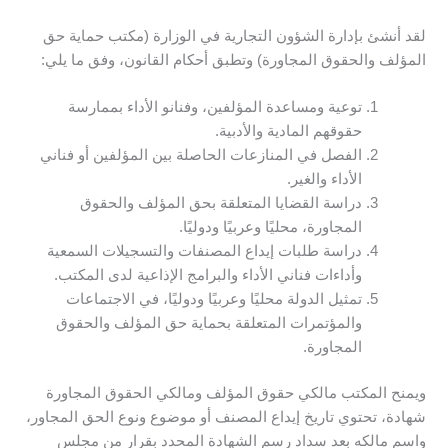
لقد أنشئ بإدارة الشؤون التجارية في الوزارة (مكتب حماية حق
المؤلف والحقوق المجاورة) وتطبق أحكام القانون، وفق ما يلي:
توعية ومساعدة المؤلفين، وفنانو الأداء بممارسة
حقوقهم المادية والأدبية.
الفصل في المنازعات الحاصلة بين المؤلفين أو فناني
الأداء والغير.
دراسة القضايا المتعلقة بحق المؤلف والحقوق
المجاورة، محليًا وعربيًا ودوليًا.
دراسة طلبات إيداع المصنفات والتسجيلات السمعية
وأداءات فناني الأداء والبرامج الإذاعية لدى المكتب.
تمثيل الدولة محليًا وعربيًا ودوليًا، في الاجتماعات
والمؤتمرات المتعلقة بحماية حق المؤلف والحقوق
المجاورة.
ويمنح المكتب مالكي حقوق المؤلف ومالكي الحقوق المجاورة
شهادة، تحتوي تاريخ إيداع المصنف أو موضوع ونوع الحق المجاور،
واسم مالكه بعد سداد رسم الشهادة المحدد بقرار من مجلس