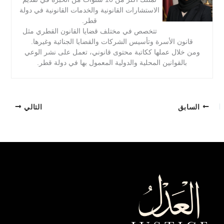
الاستشارات القانونية والخدمات القانونية في دولة
قطر.
تتخصص في مختلف قضايا القانون القطري مثل
قانون الأسرة وتأسيس الشركات والقضايا الجنائية وغيرها.
ومن خلال عملها ككاتبة محتوى قانوني، تعمل على نشر الوعي
بالقوانين المحلية والدولية المعمول بها في دولة قطر.
السابق
التالي