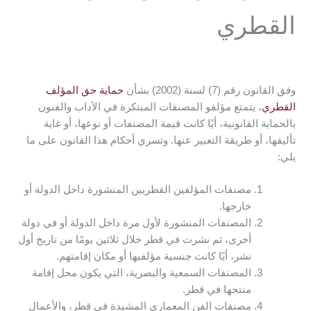
القطري
وفق القانون رقم (7) لسنة (2002) بشأن
حماية حق المؤلف
القطري
، يتمتع مؤلفو المصنفات المبتكرة في الآداب والفنون
بالحماية القانونية، أيًا كانت قيمة المصنفات أو نوعها، أو غاية
تأليفها، أو طريقة التعبير عنها. وتسري أحكام هذا القانون على ما
يلي:
مصنفات المؤلفين القطريين المنشورة داخل الدولة أو
خارجها.
المصنفات المنشورة لأول مرة داخل الدولة أو في دولة
أخرى، ثم نشرت في قطر خلال ثلاثين يومًا من تاريخ أول
نشر، أيًا كانت جنسية مؤلفيها أو مكان إقامتهم.
المصنفات السمعية والبصرية، التي يكون محل إقامة
منتجها في قطر.
مصنفات الفن المعماري المشيدة في قطر، والأعمال