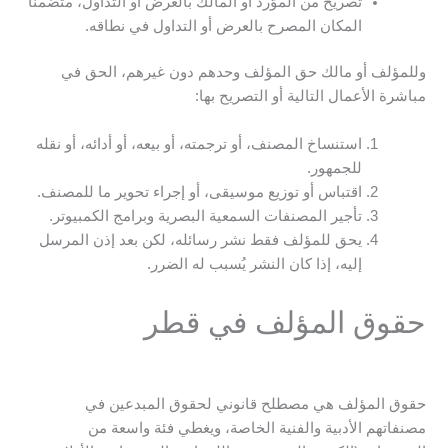
تصريح من الموّرد أو المالك بالعرض أو التداول، متضمنًا
المكان المصرح بالعرض أو التداول في نطاقه.
وللمؤلف أو مالك حق المؤلف وحدهم دون غيرهم، الحق في
مباشرة الأعمال التالية أو التصريح بها:
استنساخ المصنف، أو ترجمته، أو بيعه، أو أدائه، أو نقله
للجمهور.
اقتباس أو توزيع موسيقى، أو إجراء تحوير ما للمصنف.
تأجير المصنفات السمعية البصرية وبرامج الكمبيوتر.
يحق للمؤلف فقط نشر رسائله، لكن بعد إذن المرسل
إليه، إذا كان النشر يُسبب له الضرر.
حقوق المؤلف في قطر
حقوق المؤلف هي مصطلح قانوني لحقوق المبدعين في
مصنفاتهم الأدبية والفنية الخاصة، ويغطي فئة واسعة من