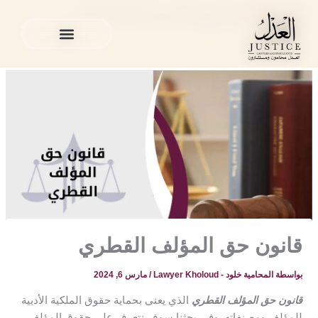
خطي
المدونة القانونية
»
منوع
»
قانون حق المؤلف القطري
لى
لمحتوى
الخدمات القانونية
المدونة القانونية
الخدمات القانونية
المدونة القانونية
قانون حق المؤلف القطري
بواسطة
المحامية خلود - Lawyer Kholoud
/
مارس 6, 2024
قانون حق المؤلف القطري
الذي يعنى بحماية حقوق الملكية الأدبية
للمؤلف ومصنفاته. وفي بحثنا سوف نتعرف على حقوق المؤلف