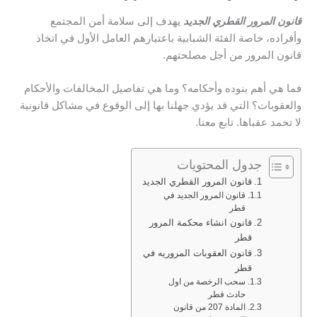
قانون المرور القطري الجديد
يهدف إلى سلامة أمن المجتمع
وأفراده، خاصة الفئة الشبابية باعتبارهم العامل الأول في اتخاذ
قانون المرور من أجل مصلحتهم.
فما هي أهم بنوده وأحكامه؟ وما هي تفاصيل المخالفات والأحكام
والعقوبات؟ التي قد يؤدي جهلنا بها إلى الوقوع في مشاكل قانونية
لا تحمد عقباها. تابع معنا.
جدول المحتويات
قانون المرور القطري الجديد
قانون المرور الجديد في
قطر
قانون انشاء محكمة المرور
قطر
قانون العقوبات المروريه في
قطر
سحب الرخصة من اول
حادث قطر
المادة 207 من قانون