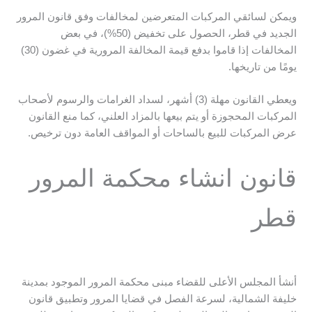
ويمكن لسائقي المركبات المتعرضين لمخالفات وفق قانون المرور
الجديد في قطر، الحصول على تخفيض (50%)، في بعض
المخالفات إذا قاموا بدفع قيمة المخالفة المرورية في غضون (30)
يومًا من تاريخها.
ويعطي القانون مهلة (3) أشهر، لسداد الغرامات والرسوم لأصحاب
المركبات المحجوزة أو يتم بيعها بالمزاد العلني، كما منع القانون
عرض المركبات للبيع بالساحات أو المواقف العامة دون ترخيص.
قانون انشاء محكمة المرور
قطر
أنشأ المجلس الأعلى للقضاء مبنى محكمة المرور الموجود بمدينة
خليفة الشمالية، لسرعة الفصل في قضايا المرور وتطبيق قانون