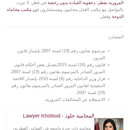
المروريه بقطر
، و
عقوبة القيادة بدون رخصة
في قطر،
لا تتردد
بالتواصل مع مكتب العدل محامون ومستشارون فهو
مكتب محاماه
الدوحة
وقطر.
المصادر:
مرسوم بقانون رقم (19) لسنة 2007 بإصدار قانون
المرور.
قانون رقم (16) لسنة 2015بتعديل بعض أحكام قانون
المرور الصادر بالمرسوم بقانون رقم (19) لسنة 2007.
قرار وزير الداخلية رقم (6) لسنة 2010 بإصدار اللائحة
التنفيذية لقانون المرور الصادر بالمرسوم بقانون رقم
(19) لسنة 2007.
الاستعلام عن المخالفات المرورية.
المحامية خلود - Lawyer Kholoud
محامية ذات خبرة واسعة في القوانين القطرية،