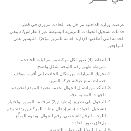
عرضت وزارة الداخلية مراحل بعد الحادث مروري في قطر،
خدمات تسجيل الحوادث المرورية البسيطة عبر (مطراش2). وهي
الخدمة التي أطلقتها الإدارة العامة للمرور مؤخرًا، للتيسير على
المراجعين:
التقاط (4) صور لكل مركبة من مركبات الحادث،
شريطة ظهور رقم اللوحة بشكل واضح.
تحريك السيارات من مكان الحادث إلى أقرب موقف
خدمات لمنع عرقلة حركة السير.
التأكد من اتصال الجوال بخدمة تحديد الموقع لتحديده
للجهات المعنية بدقة.
الدخول إلى تطبيق (مطراش2) ثم قائمة المرور، واختيار
(تسجيل الحوادث)، ثم إدخال بيانات المركبتين بدقة: رقم
اللوحة، الرقم الشخصي، رقم الجوال، ويقوم المبلِّغ
بإرفاق صور الحادث.
إرسال البلاغ إلى جهات التحقيق.