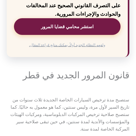
على التصرف القانوني الصحيح عند المخالفات
والحوادث والإجراءات المرورية.
استشر محامي قضايا المرور
ولفهم النظام الجديد أولاً، يمكنك متابع قراءة المقال.
قانون المرور الجديد في قطر
ستصبح مدة ترخيص السيارات الخاصة الجديدة ثلاث سنوات من
تاريخ السير لأول مرة، وليس سنتين، كما هو معمول به حاليًا. كما
ستصبح صلاحية ترخيص المركبات الدبلوماسية، ومركبات الهيئات
والمؤسسات والأندية لمدة سنتين، في حين تبقى صلاحية سير
المركبة الخاصة لمدة سنة.