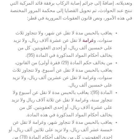
وتعديلاته. إضافةً إلى جرائم إصابة الركاب برفقة قائد المركبة التي
تنتج عند الحوادث، ثم تحويل القضايا إلى محكمة المرور المختصة
في هذه الأمور، ونص قانون العقوبات المرورية في قطر:
يعاقب بالحبس مدة لا تقل عن شهر، ولا تتجاوز ثلاث
سنوات، و
غرامة
لا تقل عن عشرة آلاف ريال، ولا تزيد
على خمسين ألف ريال، أو إحدى العقوبتين. كل من
يخالف أحكام المواد المذكورة في المادة (95).
من يخالف حكم المادة (29/ فقرة أولى) من القانون،
يعاقب بالحبس مدة لا تقل عن أسبوع. ولا تتجاوز ثلاث
سنوات، وغرامة لا تقل عن عشرين ألف ريال، ولا تزيد
على خمسين ألف ريال.
المادة (95): يعاقب بالحبس مدة لا تقل عن أسبوع ولا
تتجاوز سنة، وغرامة لا تقل عن ثلاثة آلاف ريال ولا تزيد
على عشرة آلاف ريال، أو إحدى العقوبتين. كل من
يخالف أحكام المواد المذكورة في هذه المادة.
يعاقب بالحبس مدة لا تتجاوز شهر، وغرامة لا تقل عن
خمسة عشر ألف ريال، ولا تزيد على ثلاثين ألف ريال، أو
إحدى العقوبتين، كل من يخالف أحكام المادة (78) من