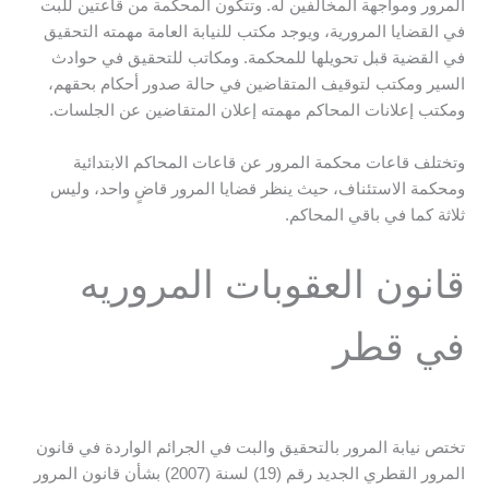
المرور ومواجهة المخالفين له. وتتكون المحكمة من قاعتين للبت
في القضايا المرورية، ويوجد مكتب للنيابة العامة مهمته التحقيق
في القضية قبل تحويلها للمحكمة. ومكاتب للتحقيق في حوادث
السير ومكتب لتوقيف المتقاضين في حالة صدور أحكام بحقهم،
ومكتب إعلانات المحاكم مهمته إعلان المتقاضين عن الجلسات.
وتختلف قاعات محكمة المرور عن قاعات المحاكم الابتدائية
ومحكمة الاستئناف، حيث ينظر قضايا المرور قاضٍ واحد، وليس
ثلاثة كما في باقي المحاكم.
قانون العقوبات المروريه
في قطر
تختص نيابة المرور بالتحقيق والبت في الجرائم الواردة في قانون
المرور القطري الجديد رقم (19) لسنة (2007) بشأن قانون المرور