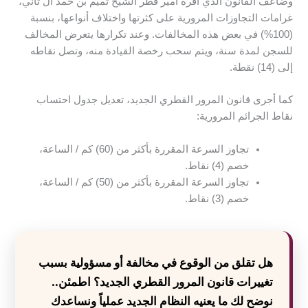
وضاعف القانون الذي أقره أمير قطر الشيخ تميم بن حمد آل ثاني،
غرامات التجاوزات المرورية على كثرتها واختلاف أنواعها، بنسبة
(100%) في بعض هذه المخالفات. وعند تكرارها يتعرض المخالف
للسجن لمدة سنة، ويتم سحب رخصة القيادة منه، وتصل نقاطه
إلى (14) نقطة.
كما أجرى قانون المرور القطري الجديد، تعديل جدول احتساب
نقاط الجرائم المرورية:
تجاوز السرعة المقررة بأكثر من (60) كم / الساعة،
خصم (4) نقاط.
تجاوز السرعة المقررة بأكثر من (50) كم / الساعة،
خصم (3) نقاط.
هل تقلق من الوقوع في مخالفة أو مسؤولية بسبب
تغييرات قانون المرور القطري الجديد؟ اطمئن..
نوضح لك ما يعنيه النظام الجديد عملياً ونساعدك