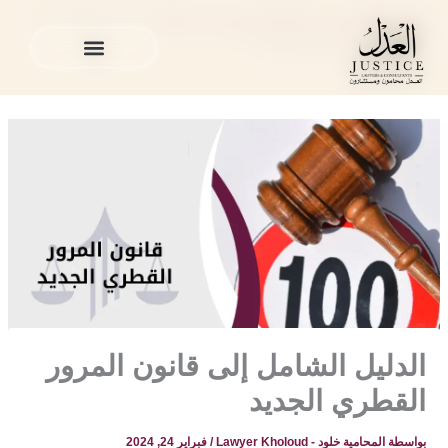
خطي
المدونة القانونية
»
القضايا المرورية في قطر
»
الدليل الشامل إلى
لى
قانون المرور القطري الجديد
لمحتوى
الخدمات القانونية
المدونة القانونية
الخدمات القانونية
المدونة القانونية
الدليل الشامل إلى قانون المرور
القطري الجديد
بواسطة
المحامية خلود - Lawyer Kholoud
/
فبراير 24, 2024