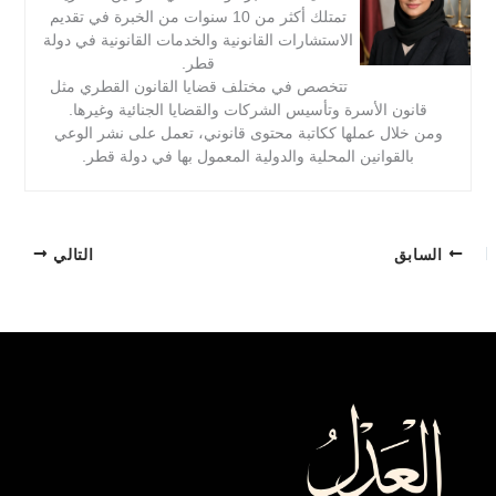
تمتلك أكثر من 10 سنوات من الخبرة في تقديم
الاستشارات القانونية والخدمات القانونية في دولة
قطر.
تتخصص في مختلف قضايا القانون القطري مثل
قانون الأسرة وتأسيس الشركات والقضايا الجنائية وغيرها.
ومن خلال عملها ككاتبة محتوى قانوني، تعمل على نشر الوعي
بالقوانين المحلية والدولية المعمول بها في دولة قطر.
السابق
التالي