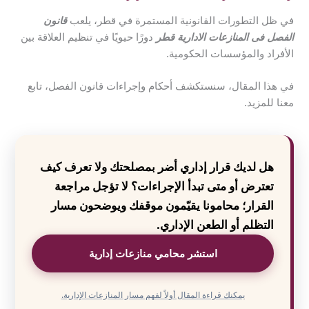
في ظل التطورات القانونية المستمرة في قطر، يلعب
قانون
الفصل فى المنازعات الادارية قطر
دورًا حيويًا في تنظيم العلاقة بين
الأفراد والمؤسسات الحكومية.
في هذا المقال، سنستكشف أحكام وإجراءات قانون الفصل، تابع
معنا للمزيد.
هل لديك قرار إداري أضر بمصلحتك ولا تعرف كيف
تعترض أو متى تبدأ الإجراءات؟ لا تؤجل مراجعة
القرار؛ محامونا يقيّمون موقفك ويوضحون مسار
التظلم أو الطعن الإداري.
استشر محامي منازعات إدارية
يمكنك قراءة المقال أولاً لفهم مسار المنازعات الإدارية.