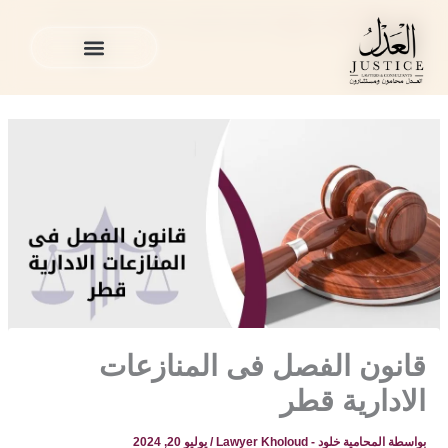
خطي
المدونة القانونية
»
منوع
»
قانون الفصل فى المنازعات الادارية
لى
قطر
لمحتوى
الخدمات القانونية
المدونة القانونية
الخدمات القانونية
المدونة القانونية
قانون الفصل فى المنازعات
الادارية قطر
بواسطة
المحامية خلود - Lawyer Kholoud
/
يوليو 20, 2024