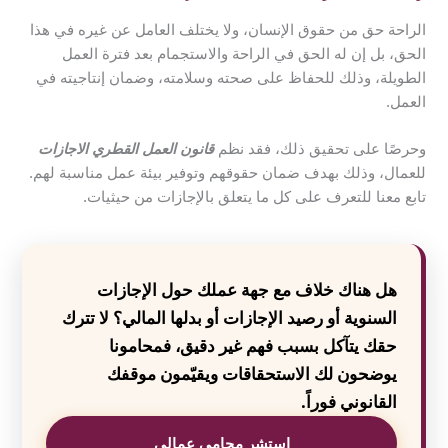
الراحة حق من حقوق الإنسان، ولا يختلف العامل عن غيره في هذا
الحق، بل إن له الحق في الراحة والاستجمام بعد فترة العمل
الطويلة، وذلك للحفاظ على صحته وسلامته، وضمان إنتاجيته في
العمل.
وحرصًا على تحقيق ذلك، فقد نظم
قانون العمل القطري الاجازات
للعمال، وذلك بهدف ضمان حقوقهم وتوفير بيئة عمل مناسبة لهم.
تابع معنا للتعرف على كل ما يتعلق بالإجازات من حيثيات.
هل هناك خلاف مع جهة عملك حول الإجازات
السنوية أو رصيد الإجازات أو بدلها المالي؟ لا تترك
حقك يتآكل بسبب فهم غير دقيق، فمحامونا
يوضحون لك الاستحقاقات ويقيّمون موقفك
القانوني فوراً.
استشر محامي عمالي