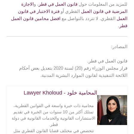
للمزيد من المعلومات حول
قانون العمل في قطر
، و
الاجازة
المرضية في قانون العمل
القطري أو
فترة الاختبار في قانون
العمل
القطري. لا تتردد بالتواصل مع
افضل محامين قانون العمل
قطر
.
المصادر:
قانون العمل في قطر.
قرار مجلس الوزراء رقم (20) لسنة 2020 بتعديل بعض أحكام
اللائحة التنفيذية لقانون الموارد البشرية المدنية.
المحامية خلود - Lawyer Kholoud
محامية ذات خبرة واسعة في القوانين القطرية،
تمتلك أكثر من 10 سنوات من الخبرة في تقديم
الاستشارات القانونية والخدمات القانونية في دولة
قطر.
تتخصص في مختلف قضايا القانون القطري مثل