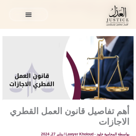
خطي
المدونة القانونية
»
القضايا العمالية في قطر
»
أهم تفاصيل قانون
لى
العمل القطري الاجازات
لمحتوى
الخدمات القانونية
المدونة القانونية
الخدمات القانونية
المدونة القانونية
أهم تفاصيل قانون العمل القطري
الاجازات
بواسطة
المحامية خلود - Lawyer Kholoud
/
يناير 27, 2024