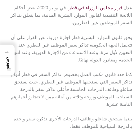
عدل
قرار
مجلس الوزراء في قطر
، في يونيو 2020، بعض أحكام
اللائحة التنفيذية لقانون الموارد البشرية المدنية، بما يتعلق بتذاكر
السفر للموظفين غير القطريين.
وفق قانون الموارد البشرية قطر اجازة دورية، نص القرار على أن
تتحمل الجهة الحكومية تذاكر سفر الموظف غير القطري عند
→
التعيين لأول مرة، وعند الاستدعاء من الإجازة الدورية، وعند انتهاء
الفهرس
الخدمة ومغادرة الدولة نهائيًا.
كما حدد قانون مكتب العمل بخصوص تذاكر السفر في قطر أنواع
تذاكر السفر التي يستحقها الموظف غير القطري. حيث يستحق
شاغلو وظائف الدرجات الخامسة فأعلى تذاكر سفر بالدرجة
السياحية للموظف وزوجه وثلاثة من أبنائه ممن لا تتجاوز أعمارهم
الثامنة عشرة.
بينما يستحق شاغلو وظائف الدرجات الأخرى تذكرة سفر واحدة
بالدرجة السياحية للموظف فقط.