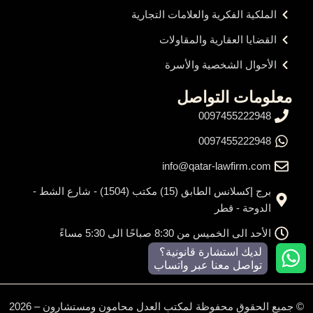
الملكية الفكرية والعلامات التجارية
القضايا العقارية والمقاولات
الأحوال الشخصية والأسرة
معلومات التواصل
0097455222948
0097455222948
info@qatar-lawfirm.com
برج إكسلانس الطابق (15) مكتب (1504) - شارع الشط -
الدوحة - قطر
الأحد الى الخميس من 8:30 صباحًا الى 5:30 مساءً
لديك استشارة قانونية؟
تواصل معنا عبر واتساب
© جميع الحقوق محفوظة لمكتب العدل محامون ومستشارون – 2026