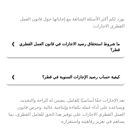
نورد لكم أكثر الأسئلة الشائعة مع إجاباتها حول قانون العمل
القطري الاجازات:
ما شروط استحقاق رصيد الاجازات في قانون العمل القطري
قطر؟
وفقًا لقانون العمل القطري رقم 14 لسنة 2004، يستحق
العامل رصيد إجازاته السنوية إذا توافرت فيه الشروط التالية:
1- أن يكون العامل قد أكمل سنة كاملة في خدمة صاحب
كيفية حساب رصيد الإجازات السنوية في قطر؟
العمل.
يتم حساب رصيد الاجازات السنوية وفق التالي:
2- ويستحق العامل إجازة سنوية بأجر كامل، مدتها: ثلاثة
1- أجر ثلاثة أسابيع كاملة للعامل الذي تقل خدمته عن خمس
أسابيع كاملة الأجر للعامل الذي تقل خدمته عن خمس
تعد الإجازات حقًا أساسيًا للعامل، يضمن له الراحة والتجديد،
سنوات.
سنوات. وأربعة أسابيع كاملة الأجر للعامل الذي تكون مدة
ويساعده على أداء عمله بكفاءة وإنتاجية عالية. وحرص قانون
2- أجر أربعة أسابيع كاملة للعامل الذي تكون مدة خدمته
خدمته خمس سنوات فأكثر.
العمل القطري الاجازات على توفير هذا الحق للعامل القطري، بما
خمس سنوات فأكثر.
يساهم في تعزيز رفاهيته واستقراره.