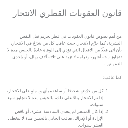
قانون العقوبات القطري الانتحار
من أهم نصوص قانون العقوبات في قطر تجريم قتل النفس
البشرية، كما جرَّم الانتحار. حيث عاقب كل من شرَعَ في الانتحار،
بأن أتى فعلًا من الأفعال التي تؤدي إلى الوفاة عادةً بالحبس مدة لا
تتجاوز ستة أشهر، وغرامة لا تزيد على ثلاثة آلاف ريال، أو بإحدى
العقوبتين.
كما عاقب:
كل من حرّض شخصًا أو ساعده بأي وسيلةٍ على الانتحار،
إذا تم الانتحار بناءً على ذلك، بالحبس مدة لا تتجاوز سبع
سنوات.
إذا كان المنتحر لم يتعدى السادسة عشرة، أو ناقص
الإرادة أو الإدراك، يعاقب الجاني بالحبس مدة لا تتخطى
العشر سنوات.