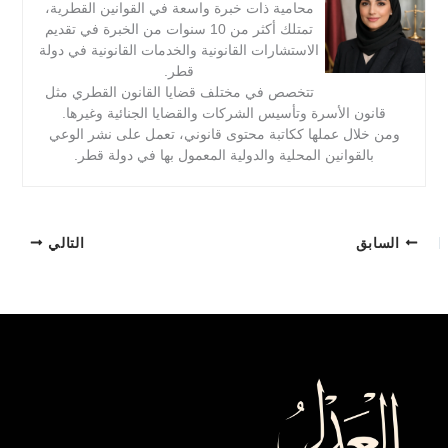
محامية ذات خبرة واسعة في القوانين القطرية،
تمتلك أكثر من 10 سنوات من الخبرة في تقديم
الاستشارات القانونية والخدمات القانونية في دولة
قطر.
تتخصص في مختلف قضايا القانون القطري مثل
قانون الأسرة وتأسيس الشركات والقضايا الجنائية وغيرها.
ومن خلال عملها ككاتبة محتوى قانوني، تعمل على نشر الوعي
بالقوانين المحلية والدولية المعمول بها في دولة قطر.
السابق
التالي