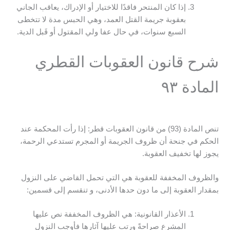
إذا كان المنتحر فاقدًا للاختيار أو الإدراك، يعاقب الجاني
بعقوبة جريمة القتل العمد، وهي الحبس مدة لا تتخطى
السبع سنوات، في حال عفا ولي المقتول أو قَبل الدية.
شرح قانون العقوبات القطري
المادة ٩٣
تنص المادة (93) من قانون العقوبات قطر: إذا رأت المحكمة عند
الحكم في جنحة أن ظروف الجريمة أو المجرم تستدعي الرحمة،
يجوز لها تخفيف العقوبة.
والظروف المخففة للعقوبة هي التي تحمل القاضي على النزول
بمقدار العقوبة إلى ما دون حدها الأدنى، و تنقسم إلى قسمين:
الأعذار القانونية: هي الظروف المخففة نص عليها
المشرع صراحةً ورتب عليها آثارها فأوجب النزول