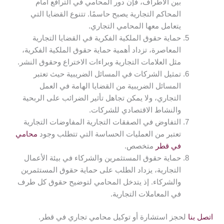
بين الأطراف، فإن دور المحامي في الترافع أمام
المحاكم التجارية يصبح حاسمًا. تتنوع القضايا التي
يتعامل معها المحامي التجاري.
حماية حقوق الملكية الفكرية في القضايا التجارية
المعاصرة، تزداد أهمية حماية حقوق الملكية الفكرية،
مثل العلامات التجارية وبراءات الاختراع وحقوق النشر.
تمثيل الشركات في المسائل الضريبية حيث تعتبر
المسائل الضريبية من القضايا الهامة في العمل
التجاري، ولا يمكن تجاهل تأثير الضرائب على الربحية
والنشاط الاقتصادي للشركات.
التفاوض في الصفقات التجارية المفاوضات التجارية
تعتبر من العمليات الحساسة التي تتطلب وجود
محامي
في قطر
متخصص.
حماية حقوق المستثمرين والشركاء في بيئة الأعمال
التجارية، يزداد الطلب على حماية حقوق المستثمرين
والشركاء. إذ يتدخل المحامي لتوضيح حقوق كل طرف
في المعاملات التجارية.
اتصل بنا
لحجز استشارة أو توكيل محامي تجاري في قطر.