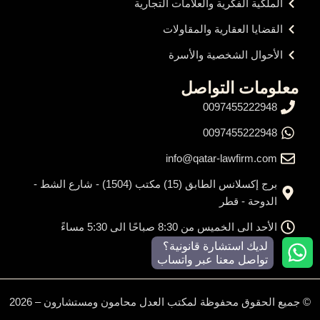
الملكية الفكرية والعلامات التجارية
القضايا العقارية والمقاولات
الأحوال الشخصية والأسرة
معلومات التواصل
0097455222948
0097455222948
info@qatar-lawfirm.com
برج إكسلانس الطابق (15) مكتب (1504) - شارع الشط -
الدوحة - قطر
الأحد الى الخميس من 8:30 صباحًا الى 5:30 مساءً
لديك استشارة قانونية؟
تواصل معنا عبر واتساب
© جميع الحقوق محفوظة لمكتب العدل محامون ومستشارون – 2026