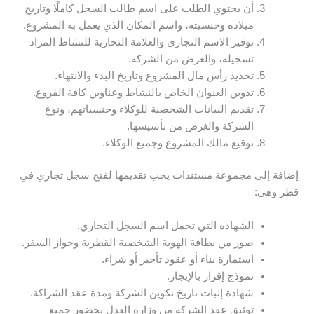
أن يحتوي الطلب على اسم طالب السجل كاملًا وتاريخ
ميلاده وجنسيته، واسم المكان الذي يعمل به المشروع.
توفير الاسم التجاري والعلامة التجارية للنشاط المراد
تسجيله، والغرض من الشركة.
تحديد رأس مال المشروع وتاريخ البدء والانتهاء.
تدوين العنوان الخاص بالنشاط وعناوين كافة الفروع.
تقديم البيانات الشخصية للوكلاء وجنسياتهم، ونوع
الشركة والغرض من تأسيسها.
توقيع مالك المشروع وجميع الوكلاء.
إضافة إلى مجموعة مستندات يجب تقديمها لفتح سجل تجاري في
قطر وهي:
الشهادة التي تحمل اسم السجل التجاري.
صور من بطاقة الهوية الشخصية القطرية وجواز السفر.
استمارة بناء أو عقود تأجير أو شراء.
نموذج إقرار بالإيجار.
شهادة إثبات تاريخ تكوين الشركة ومدة عقد الشراكة.
توثيق عقد الشركة من وزارة العدل بحضور جميع