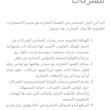
أحد أبرز أدوار المحامي في القضايا التجارية هو تقديم الاستشارات
القانونية للأعمال التجارية. هذا يشمل:
الهيكلة القانونية حيث يساعد المحامي الشركات في
اختيار الهيكل القانوني الأنسب لها (شركة ذات مسؤولية
محدودة، شركة مساهمة، مؤسسة فردية، إلخ)، مع
مراعاة اللوائح المحلية والقوانين التجارية في قطر.
صياغة العقود التجارية مع ضمان توافقها مع قوانين دولة
قطر، سواء كانت عقود شراء وبيع، شراكات، عقود إيجار
أو أي نوع آخر من الاتفاقات التجارية.
تقديم المشورة بشأن اللوائح المحلية وتوجيه الشركات
حول قوانين العمل، الضرائب، حماية المستهلك،
والامتثال للأنظمة البيئية والمالية التي تحددها الهيئات
الحكومية المحلية.
الترافع أمام المحاكم التجارية في حالة وقوع نزاع تجاري