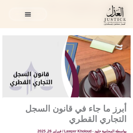
خطي
المدونة القانونية
»
القضايا التجارية في قطر
»
أبرز ما جاء في
لى
قانون السجل التجاري القطري
لمحتوى
الخدمات القانونية
المدونة القانونية
الخدمات القانونية
المدونة القانونية
أبرز ما جاء في قانون السجل
التجاري القطري
بواسطة
المحامية خلود - Lawyer Kholoud
/
فبراير 26, 2025