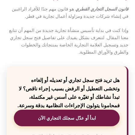
قانون السجل التجاري القطري
هو قانون مهم جدًا للأفراد الراغبين
في إنشاء شركات جديدة ومزاولة أعمال تجارية في قطر.
وإذا كنت في بداية تأسيس منشأة تجارية جديدة من المهم أن تتابع
معنا المقال. لتتعرف بشكل يفيدك على تفاصيل فتح سجل تجاري
جديد وتسجيل العلامة التجارية الخاصة بمنتجاتك والخطوات
والطرق والأوراق المطلوبة.
هل تريد فتح سجل تجاري أو تعديله أو إلغاءه
وتخشى التعطيل أو الرفض بسبب إجراء ناقص؟ لا
تبدأ نشاطك أو تغيّره على أسس غير مكتملة،
فمحامونا يتولون الإجراءات النظامية بدقة وسرعة.
ابدأ أو عدّل سجلك التجاري الآن