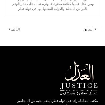
ومن خلال عملها ككاتبة محتوى قانوني، تعمل على نشر الوعي
بالقوانين المحلية والدولية المعمول بها في دولة قطر.
السابق
التالي
مكتب محاماة رائد في دولة قطر، يضم نخبة من المحامين