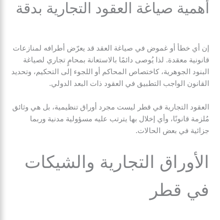
أهمية صياغة العقود التجارية بدقة
إن أي خطأ أو غموض في صياغة العقد قد يعرّض أطرافه لمنازعات
قانونية معقدة. لذا يُوصى دائمًا بالاستعانة بمحامٍ تجاري لصياغة
البنود الجوهرية، كاختصاص المحاكم أو اللجوء إلى التحكيم، وتحديد
القانون الواجب التطبيق في العقود ذات البعد الدولي.
العقود التجارية في قطر ليست مجرد أوراق تنظيمية، بل هي وثائق
مُلزمة قانونًا، وأي إخلال بها يترتب عليه مسؤولية مدنية وربما
جزائية في بعض الحالات.
الأوراق التجارية والشيكات
في قطر