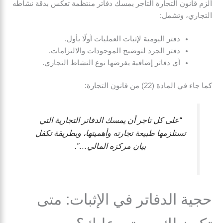
ألزم قانون التجارة التاجر بمسك دفاتر منتظمة تعكس بدقة نشاطه
التجاري، وتشمل:
دفتر اليومية لإثبات العمليات أولًا بأول.
دفتر الجرد لتوضيح الموجودات والالتزامات.
أي دفاتر إضافية يفرضها نوع النشاط التجاري.
كما جاء في المادة (22) من قانون التجارة:
“على كل تاجر أن يمسك الدفاتر التجارية التي
تستلزمها طبيعة تجارته وأهميتها، وبطريقة تكفل
بيان مركزه المالي…”.
حجية الدفاتر في الإثبات: متى