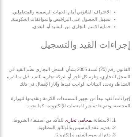
الاعتراف القانوني أمام الجهات الرسمية والمتعاملين.
تسهيل الحصول على التراخيص والموافقات الحكومية.
حماية الاسم التجاري من التقليد أو التعدي.
إجراءات القيد والتسجيل
القانون رقم (25) لسنة 2005 بشأن السجل التجاري نظّم القيد في
السجل التجاري، وتلزم كل تاجر أو شركة تجارية بالقيد قبل مباشرة
النشاط، وتحدد البيانات الواجب قيدها وآثار الإهمال في ذلك
إجراءات القيد تبدأ من تجهيز المستندات اللازمة وتقديمها للوزارة
المختصة، وتتم عادة عبر المنصات الإلكترونية. كما يجب:
الاستعانة ب
محامي تجاري
للتأكد من استيفاء الشروط.
تقديم عقد التأسيس والوثائق المطلوبة.
دفع الرسوم المقررة إلكترونيًا.