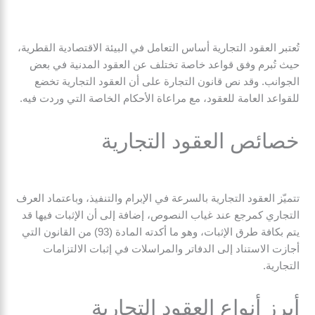
تُعتبر العقود التجارية أساس التعامل في البيئة الاقتصادية القطرية،
حيث تُبرم وفق قواعد خاصة تختلف عن العقود المدنية في بعض
الجوانب. وقد نص قانون التجارة على أن العقود التجارية تخضع
للقواعد العامة للعقود، مع مراعاة الأحكام الخاصة التي وردت فيه.
خصائص العقود التجارية
تتميّز العقود التجارية بالسرعة في الإبرام والتنفيذ، وباعتماد العرف
التجاري كمرجع عند غياب النصوص، إضافة إلى أن الإثبات فيها قد
يتم بكافة طرق الإثبات، وهو ما أكدته المادة (93) من القانون التي
أجازت الاستناد إلى الدفاتر والمراسلات في إثبات الالتزامات
التجارية.
أبرز أنواع العقود التجارية