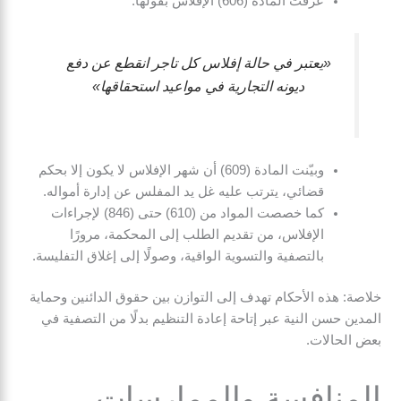
عرّفت المادة (606) الإفلاس بقولها:
«يعتبر في حالة إفلاس كل تاجر انقطع عن دفع
ديونه التجارية في مواعيد استحقاقها»
وبيّنت المادة (609) أن شهر الإفلاس لا يكون إلا بحكم
قضائي، يترتب عليه غل يد المفلس عن إدارة أمواله.
كما خصصت المواد من (610) حتى (846) لإجراءات
الإفلاس، من تقديم الطلب إلى المحكمة، مرورًا
بالتصفية والتسوية الواقية، وصولًا إلى إغلاق التفليسة.
خلاصة: هذه الأحكام تهدف إلى التوازن بين حقوق الدائنين وحماية
المدين حسن النية عبر إتاحة إعادة التنظيم بدلًا من التصفية في
بعض الحالات.
المنافسة والممارسات