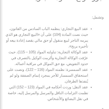
وتشمل:
عقد البيع التجاري: ينظمه الباب السادس من القانون،
حيث نصت المادة (104) على أن «البيع التجاري هو الذي
يبرمه التاجر لبيع منقول أو حق مالي بقصد إعادة بيعه أو
تأجيره بربح».
عقد الوكالة التجارية: تناولته المواد (105 – 115)، حيث
عرّفت الوكالة التجارية وألزمت الوكيل بالتصرف في
حدود التفويض، مع حق الموكل في مراقبة أعماله.
عقد السمسرة: نظمته المواد (116 – 122)، ونصت على
استحقاق السمسار للأجر بمجرد إتمام الصفقة ولو لم
يُنفذها الطرفان.
عقد النقل: وردت أحكامه في المواد (123 – 152) التي
نظمت التزامات الناقل والمرسل والمرسل إليه، خاصة
في نقل البضائع والأشخاص.