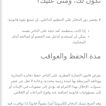
تكون لك، ومتى عليك؟
لا يقتصر دور الدفاتر على التنظيم الداخلي، بل تتمتع بقوة قانونية:
إذا كانت منتظمة، تُعد حجة على التاجر نفسه.
يمكن أن تُستخدم كدليل ضد الخصم أو لصالحه أمام
المحكمة.
مدة الحفظ والعواقب
يفرض قانون التجارة القطري على التاجر حفظ دفاتره التجارية
ووثائقه المرتبطة بها لمدة زمنية محددة، وعادة لا تقل عن عشر
سنوات. الإخلال بهذا الالتزام قد يؤدي إلى صعوبات في الإثبات أو
إلى مسؤوليات قانونية إضافية عند وقوع النزاعات أو الإفلاس.
وقد أصبح مسك الدفاتر إلكترونيًا أمرًا مقبولًا قانونًا إذا توافرت فيه