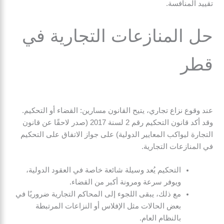
تقييد المنافسة.
حل المنازعات التجارية في
قطر
عند وقوع نزاع تجاري، يتيح القانون مسارين: القضاء أو التحكيم.
وقد أكد قانون التحكيم رقم 2 لسنة 2017 (صدر لاحقًا عن قانون
التجارة ليواكب المعايير الدولية) على جواز الاتفاق على التحكيم
في المنازعات التجارية.
التحكيم يُعد وسيلة شائعة خاصة في العقود الدولية،
ويوفر سرعة ومرونة أكبر من القضاء.
مع ذلك، يبقى اللجوء إلى المحاكم التجارية ضروريًا في
بعض الحالات مثل الإفلاس أو النزاعات المرتبطة
بالنظام العام.