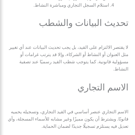
استلام السجل التجاري ومباشرة النشاط.
تحديث البيانات والشطب
لا يقتصر الالتزام على القيد، بل يجب تحديث البيانات عند أي تغيير
مثل العنوان أو النشاط أو الشركاء، وإلا قد يترتب غرامات أو
مسؤولية قانونية. كما يتوجب شطب القيد رسميًا عند تصفية
النشاط.
الاسم التجاري
الاسم التجاري عنصر أساسي في القيد التجاري، وتسجيله يحميه
قانونًا. ويشترط أن يكون مميزًا وغير مشابه للأسماء المسجلة، وأي
تعديل فيه يستلزم تسجيلًا جديدًا لضمان الحماية.