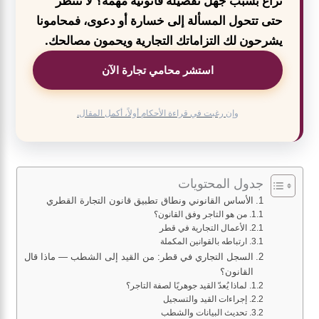
نزاع بسبب جهل تفصيلة قانونية مهمة؟ لا تنتظر
حتى تتحول المسألة إلى خسارة أو دعوى، فمحامونا
يشرحون لك التزاماتك التجارية ويحمون مصالحك.
استشر محامي تجارة الآن
وإن رغبت في قراءة الأحكام أولاً، أكمل المقال.
جدول المحتويات
الأساس القانوني ونطاق تطبيق قانون التجارة القطري
من هو التاجر وفق القانون؟
الأعمال التجارية في قطر
ارتباطه بالقوانين المكملة
السجل التجاري في قطر: من القيد إلى الشطب — ماذا قال
القانون؟
لماذا يُعدّ القيد جوهريًا لصفة التاجر؟
إجراءات القيد والتسجيل
تحديث البيانات والشطب