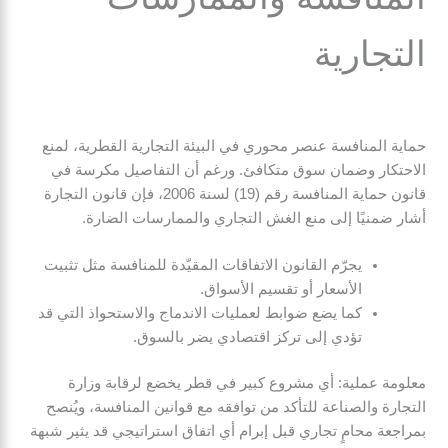
التجارية
حماية المنافسة عنصر محوري في البيئة التجارية القطرية، لمنع
الاحتكار وضمان سوق متكافئ. ورغم أن التفاصيل مكرسة في
قانون حماية المنافسة رقم (19) لسنة 2006، فإن قانون التجارة
أشار ضمنيًا إلى منع الغش التجاري والممارسات الضارة.
يجرّم القانون الاتفاقات المقيّدة للمنافسة مثل تثبيت
الأسعار أو تقسيم الأسواق.
كما يضع ضوابط لعمليات الاندماج والاستحواذ التي قد
تؤدي إلى تركز اقتصادي يضر بالسوق.
معلومة عملية: أي مشروع كبير في قطر يخضع لرقابة وزارة
التجارة والصناعة للتأكد من توافقه مع قوانين المنافسة، ويُنصح
بمراجعة محامٍ تجاري قبل إبرام أي اتفاق استراتيجي قد يثير شبهة