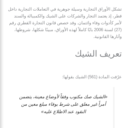
تشكل الأوراق التجارية وسيلة جوهرية في التعاملات التجارية داخل
قطر، إذ يعتمد التجار والشركات على الشيك والكمبيالة والسند
لأمر كأدوات وفاء وائتمان. وقد خصص قانون التجارة القطري رقم
(27) لسنة 2006 بابًا كاملاً لهذه الأوراق، مبينًا شكلها، شروطها،
وآثارها القانونية.
تعريف الشيك
عرّفت المادة (561) الشيك بقولها:
«الشيك صك مكتوب وفقاً لأوضاع معينة، يتضمن
أمراً غير معلق على شرط بوفاء مبلغ معين من
النقود عند الاطلاع عليه»