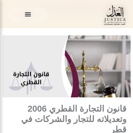
خطي
المدونة القانونية
»
قضايا الشركات في قطر
»
قانون التجارة
لى
القطري 2006 وتعديلاته للتجار والشركات في قطر
لمحتوى
الخدمات القانونية
المدونة القانونية
الخدمات القانونية
المدونة القانونية
قانون التجارة القطري 2006
وتعديلاته للتجار والشركات في
قطر