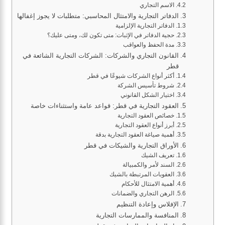
الاسم التجاري
الدفاتر التجارية والامتثال المحاسبي: متطلبات لا يجوز إغفالها
الدفاتر التجارية الإلزامية
حجية الدفاتر في الإثبات: متى تكون لك، ومتى عليك؟
مدة الحفظ والعواقب
القانون التجاري والشركات: الشركات التجارية الشائعة في
قطر
أكثر أنواع الشركات شيوعًا في قطر
شروط تأسيس الشركة
اختيار الشكل القانوني
العقود التجارية في قطر: قواعد عامة واستثناءات خاصة
خصائص العقود التجارية
أبرز أنواع العقود التجارية
أهمية صياغة العقود التجارية بدقة
الأوراق التجارية والشيكات في قطر
تعريف الشيك
السند لأمر والكمبيالة
العقوبات المرتبطة بالشيك
أهمية الامتثال للأحكام
الرهن التجاري والضمانات
الإفلاس وإعادة التنظيم
المنافسة والممارسات التجارية