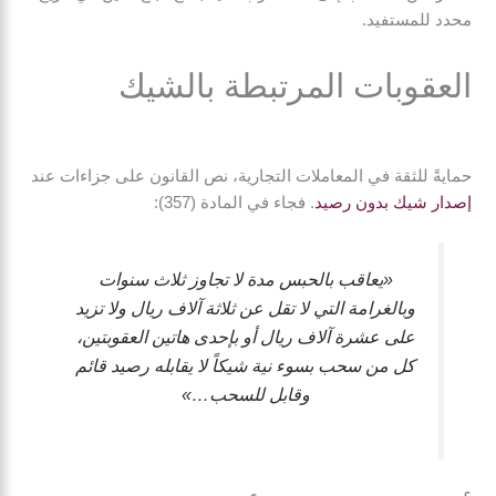
محدد للمستفيد.
العقوبات المرتبطة بالشيك
حمايةً للثقة في المعاملات التجارية، نص القانون على جزاءات عند
إصدار شيك بدون رصيد
. فجاء في المادة (357):
«يعاقب بالحبس مدة لا تجاوز ثلاث سنوات
وبالغرامة التي لا تقل عن ثلاثة آلاف ريال ولا تزيد
على عشرة آلاف ريال أو بإحدى هاتين العقوبتين،
كل من سحب بسوء نية شيكاً لا يقابله رصيد قائم
وقابل للسحب…»