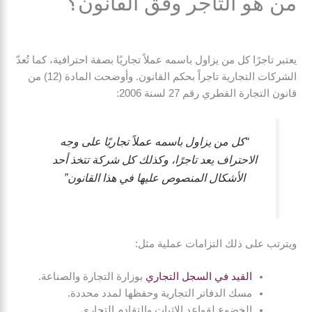
من هو التاجر وفق القانون؟
يعتبر تاجرًا كل من يزاول باسمه عملاً تجاريًا بصفة احترافية، كما تُعدّ
الشركات التجارية تاجراً بحكم القانون. وأوضحت المادة (12) من
قانون التجارة القطري رقم 27 لسنة 2006:
“كل من يزاول باسمه عملاً تجاريًا على وجه
الاحتراف يعد تاجرًا، وكذلك كل شركة تتخذ أحد
الأشكال المنصوص عليها في هذا القانون”
ويترتب على ذلك التزامات عملية مثل:
القيد في السجل التجاري
بوزارة التجارة والصناعة.
مسك الدفاتر التجارية وحفظها لمدد محددة.
الخضوع لقواعد الإثبات والتقادم التجاري.