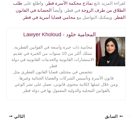
لقراءة المزيد تابع
نماذج محكمة الأسرة قطر
، واطلع على
طلب
الطلاق من طرف الزوجة
في قطر، وأيضاً
الحضانة في القانون
القطر
، ويمكنك التواصل مع
محامي قضايا أسرية في قطر
.
المحامية خلود - Lawyer Kholoud
محامية ذات خبرة واسعة في القوانين القطرية،
تمتلك أكثر من 10 سنوات من الخبرة في تقديم
الاستشارات القانونية والخدمات القانونية في دولة
قطر.
تتخصص في مختلف قضايا القانون القطري مثل
قانون الأسرة وتأسيس الشركات والقضايا الجنائية وغيرها.
ومن خلال عملها ككاتبة محتوى قانوني، تعمل على نشر الوعي
بالقوانين المحلية والدولية المعمول بها في دولة قطر.
السابق
التالي