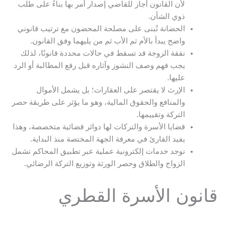
لأن القانون أجاز للقاضي إصدار أمر بها بناءً على طلب
ذوي الشأن.
الحضانة تُبنى على مصلحة المحضون مع ترتيب قانوني
واضح يبدأ بالأم ثم الأب ثم من يليهما وفق القانون.
نفقة الزوجة قد تسقط في حالات محددة قانونًا، لذلك
يجب فهم وصف النشوز وآثاره قبل رفع المطالبة أو الرد
عليها.
الإرث لا يقتصر على العقارات؛ بل يشمل الأموال
والمنافع والحقوق المالية، وهو ما يؤثر على طريقة حصر
التركة وتقييمها.
قضايا الأسرة والتركات لها دوائر قضائية متخصصة، وهذا
يفيد القارئ في معرفة الجهة المختصة منذ البداية.
توجد خدمات إلكترونية عملية عبر تطبيق المحاكم تشمل
الزواج والطلاق وحصر الورثة وتوزيع التركة الرضائي.
قانون الأسرة القطري