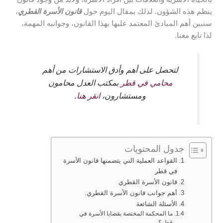
ينظم هذه الشؤون. لذلك بمقال اليوم حول
قانون الأسرة القطري
،
سنبين أهم المبادئ المعتمد عليها بهذا القانون، وجوانبه المهمة،
لذا تابع معنا.
لتحصل على أهم وأدق الاستشارات من أهم
محامي في قطر
بمكتب العدل محامون
ومستشارون،
انقر هنا
.
جدول المحتويات
القواعد العملية التي يتضمنها قانون الأسرة
في قطر
قانون الأسرة القطري
أهم جوانب قانون الأسرة القطري.
الأسئلة الشائعة
ما المحكمة المختصة بقضايا الأسرة في
قطر؟