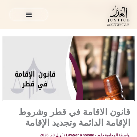
خطي
المدونة القانونية
»
منوع
»
قانون الاقامة في قطر وشروط الإقامة
لى
الدائمة وتجديد الإقامة
لمحتوى
الخدمات القانونية
المدونة القانونية
الخدمات القانونية
المدونة القانونية
قانون الاقامة في قطر وشروط
الإقامة الدائمة وتجديد الإقامة
بواسطة
المحامية خلود - Lawyer Kholoud
/
أبريل 28, 2026