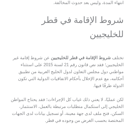
انتهاء المدة، وليس بعد حدوث المخالفة.
شروط الإقامة في قطر
للخليجيين
تختلف
شروط الإقامة في قطر للخليجيين
عن شروط إقامة غير
الخليجيين؛ فقد نص قانون رقم 21 لسنة 2015 على استثناء
مواطني دول مجلس التعاون لدول الخليج العربية من تطبيق
أحكامه، مع عدم الإخلال بأحكام الاتفاقيات الدولية التي تكون
الدولة طرفًا فيها.
لكن عمليًا، لا يعني ذلك غياب كل الإجراءات؛ فقد يحتاج المواطن
الخليجي إلى استكمال متطلبات مرتبطة بالعمل، الاستثمار،
السكن، فتح ملف لدى جهة معينة، أو تسجيل بيانات لدى الجهات
المختصة بحسب الغرض من وجوده في قطر.