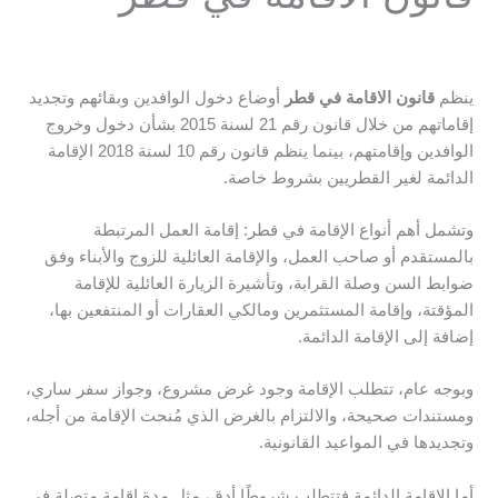
ينظم
قانون الاقامة في قطر
أوضاع دخول الوافدين وبقائهم وتجديد
إقاماتهم من خلال قانون رقم 21 لسنة 2015 بشأن دخول وخروج
الوافدين وإقامتهم، بينما ينظم قانون رقم 10 لسنة 2018 الإقامة
الدائمة لغير القطريين بشروط خاصة.
وتشمل أهم أنواع الإقامة في قطر: إقامة العمل المرتبطة
بالمستقدم أو صاحب العمل، والإقامة العائلية للزوج والأبناء وفق
ضوابط السن وصلة القرابة، وتأشيرة الزيارة العائلية للإقامة
المؤقتة، وإقامة المستثمرين ومالكي العقارات أو المنتفعين بها،
إضافة إلى الإقامة الدائمة.
وبوجه عام، تتطلب الإقامة وجود غرض مشروع، وجواز سفر ساري،
ومستندات صحيحة، والالتزام بالغرض الذي مُنحت الإقامة من أجله،
وتجديدها في المواعيد القانونية.
أما الإقامة الدائمة فتتطلب شروطًا أدق، مثل مدة إقامة متصلة في