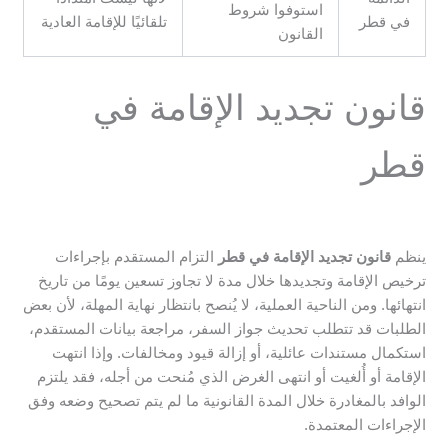
استوفوا شروط
في قطر
تلقائيًا للإقامة العادية
القانون
قانون تجديد الإقامة في
قطر
ينظم
قانون تجديد الإقامة في قطر
التزام المستقدم بإجراءات
ترخيص الإقامة وتجديدها خلال مدة لا تجاوز تسعين يومًا من تاريخ
انتهائها. ومن الناحية العملية، لا يُنصح بانتظار نهاية المهلة، لأن بعض
الطلبات قد تتطلب تحديث جواز السفر، مراجعة بيانات المستقدم،
استكمال مستندات عائلية، أو إزالة قيود ومخالفات. وإذا انتهت
الإقامة أو أُلغيت أو انتهى الغرض الذي مُنحت من أجله، فقد يلتزم
الوافد بالمغادرة خلال المدة القانونية ما لم يتم تصحيح وضعه وفق
الإجراءات المعتمدة.