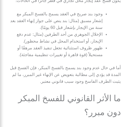
يكون فسخ عقد إيجار محل تجاري في قطر جائزًا في الحالات:
وجود بند صريح في العقد يسمح بالفسخ المبكر مع
إشعار مسبق (مثال: بند ينص على جواز إنهاء العقد بعد
سنة من الإيجار بإشعار قبل 60 يومًا).
الإخلال الجوهري من أحد الطرفين (مثال: عدم دفع
الإيجار، أو استخدام المحل في نشاط محظور).
ظهور ظروف استثنائية تجعل تنفيذ العقد مرهقًا أو
مستحيلاً (قوة قاهرة أو تغييرات تنظيمية مفاجئة).
أما في حال عدم وجود بند يسمح بالفسخ المبكر، فإن الفسخ قبل
المدة قد يؤدي إلى مطالبة بتعويض عن الإنهاء غير المبرر، ما لم
يثبت الطرف الفاسخ وجود سبب قانوني معتبر.
ما الأثر القانوني للفسخ المبكر
دون مبرر؟