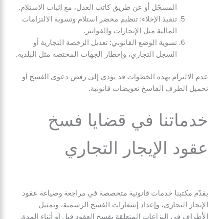
المسجّل أو عن طريق كاتب العدل، مع إثبات الاستلام.
تنفيذ الإخلاء: تنظيم محضر استلام وتسوية الالتزامات
المالية مثل الإيجارات والفواتير.
تسوية الوضع القانوني: تعديل الرخصة التجارية أو
السجل التجاري، وإخطار الجهات المختصة مثل البلدية.
عدم الالتزام بهذه الخطوات قد يؤدي إلى رفض دعوى الفسخ أو
تحميل الطرف الفاسخ تعويضات قانونية.
خدماتنا في قضايا فسخ
عقود الإيجار التجاري
يقدّم مكتبنا خدمات قانونية متخصصة في مراجعة وصياغة عقود
الإيجار التجاري، وإعداد إشعارات الفسخ الرسمية، وتمثيل
الأطراف في النزاعات المتعلقة بفسخ العقود قبل أو أثناء المدة.