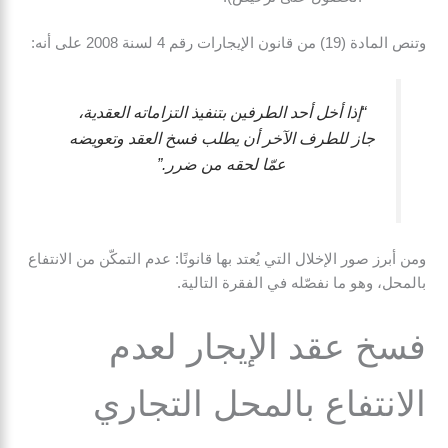
وتنص المادة (19) من قانون الإيجارات رقم 4 لسنة 2008 على أنه:
“إذا أخل أحد الطرفين بتنفيذ التزاماته العقدية،
جاز للطرف الآخر أن يطلب فسخ العقد وتعويضه
عمّا لحقه من ضرر.”
ومن أبرز صور الإخلال التي يُعتد بها قانونًا: عدم التمكّن من الانتفاع
بالمحل، وهو ما نفصّله في الفقرة التالية.
فسخ عقد الإيجار لعدم
الانتفاع بالمحل التجاري