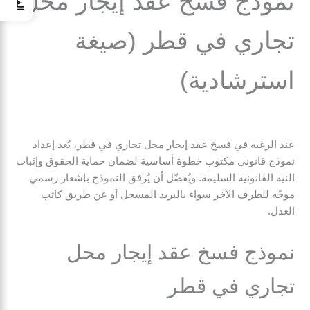
نموذج فسخ عقد إيجار محل
تجاري في قطر (صيغة
استرشادية)
عند الرغبة في فسخ عقد إيجار محل تجاري في قطر، يُعد إعداد
نموذج قانوني مكتوب خطوة أساسية لضمان حماية الحقوق وإثبات
النية القانونية السليمة. ويُفضّل أن يُرفق النموذج بإشعار رسمي
موجّه للطرف الآخر سواء بالبريد المسجل أو عن طريق كاتب
العدل.
نموذج فسخ عقد إيجار محل
تجاري في قطر