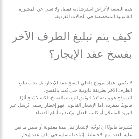
هذه الصيغة لأغراض استرشادية فقط، ولا تغني عن المشورة
القانونية المتخصصة في الحالات الفردية.
كيف يتم تبليغ الطرف الآخر
بفسخ عقد الإيجار؟
لا يكفي إعداد نموذج داخلي لفسخ عقد الإيجار، بل يجب تبليغ
الطرف الآخر بطريقة قانونية حتى يُعتد بالفسخ.
النموذج هو وثيقة تُعدّ لتوثيق الرغبة بالفسخ، لكنه لا يُنتج أثرًا
قانونيًا بمفرده. أما الإشعار القانوني فهو إخطار رسمي يُرسل عبر
البريد المسجّل أو كاتب العدل، ويُعتد به أمام القضاء.
يُشترط قانونًا أن يُوجَّه الإشعار قبل مدة معقولة أو ضمن ما نص
عليه العقد، مع الاحتفاظ بإثبات التسليم في ملف عقد إيجار