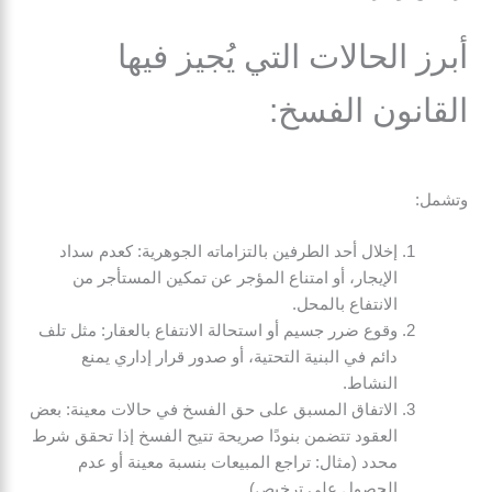
أبرز الحالات التي يُجيز فيها
القانون الفسخ:
وتشمل:
إخلال أحد الطرفين بالتزاماته الجوهرية: كعدم سداد
الإيجار، أو امتناع المؤجر عن تمكين المستأجر من
الانتفاع بالمحل.
وقوع ضرر جسيم أو استحالة الانتفاع بالعقار: مثل تلف
دائم في البنية التحتية، أو صدور قرار إداري يمنع
النشاط.
الاتفاق المسبق على حق الفسخ في حالات معينة: بعض
العقود تتضمن بنودًا صريحة تتيح الفسخ إذا تحقق شرط
محدد (مثال: تراجع المبيعات بنسبة معينة أو عدم
الحصول على ترخيص).