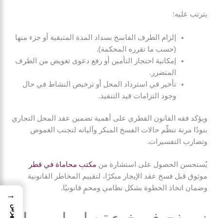
يترتب عليه:
إلزام الطرف الفاسخ بسداد المدة المتبقية أو جزء منها
(حسب ما تقرره المحكمة).
إمكانية احتجاز التأمين أو رفع دعوى تعويض من الطرف
المتضرر.
تأخير في استرداد المحل أو ترخيص النشاط في حال
وجود التزامات قيد التنفيذ.
ويؤكد فقه القانون القطري على أهمية تضمين عقد المحل التجاري
بنودًا مرنة تنظّم حالات الفسخ المبكر وآلياته لتجنب الغموض
وتضارب التفسيرات.
يُستحسن الحصول على استشارة من
مكتب محاماة في قطر
موثوق قبل فسخ عقد الإيجار مبكرًا، لتقييم المخاطر القانونية
وضمان اتخاذ الخطوة بشكل نظامي ومحمٍ قانونيًا.
→
الفهرس