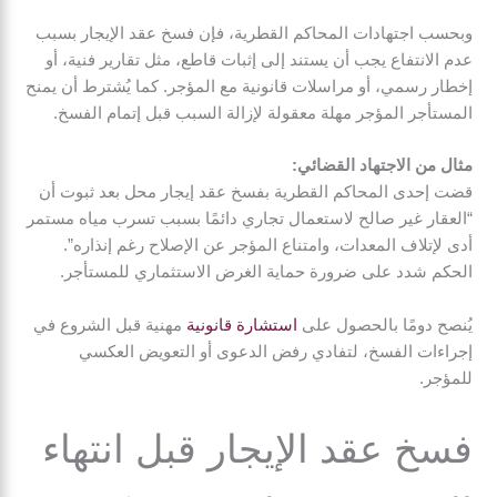
وبحسب اجتهادات المحاكم القطرية، فإن فسخ عقد الإيجار بسبب
عدم الانتفاع يجب أن يستند إلى إثبات قاطع، مثل تقارير فنية، أو
إخطار رسمي، أو مراسلات قانونية مع المؤجر. كما يُشترط أن يمنح
المستأجر المؤجر مهلة معقولة لإزالة السبب قبل إتمام الفسخ.
مثال من الاجتهاد القضائي:
قضت إحدى المحاكم القطرية بفسخ عقد إيجار محل بعد ثبوت أن
“العقار غير صالح لاستعمال تجاري دائمًا بسبب تسرب مياه مستمر
أدى لإتلاف المعدات، وامتناع المؤجر عن الإصلاح رغم إنذاره”.
الحكم شدد على ضرورة حماية الغرض الاستثماري للمستأجر.
يُنصح دومًا بالحصول على
استشارة قانونية
مهنية قبل الشروع في
إجراءات الفسخ، لتفادي رفض الدعوى أو التعويض العكسي
للمؤجر.
فسخ عقد الإيجار قبل انتهاء