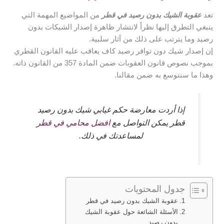
تعد
عقوبة الشيك بدون رصيد في قطر
من المواضيع المهمة التي
ينبغي التطرق إليها نظراً لانتشار ظاهرة إصدار الشيكات بدون
رصيد وما يترتب على ذلك من آثار سلبية.
إن إصدار شيك دون توافر رصيد كاف يعاقب عليه القانون القطري
بموجب نصوص قانون العقوبات ضمن المادة 357 من القانون ذاته.
وهذا ما سنتوسع به ضمن مقالنا.
إذا أردت معارضة حكم غيابي شيك بدون رصيد
قطر يمكن التواصل مع
افضل محامي في قطر
لمساعدتك في ذلك.
جدول المحتويات
عقوبة الشيك بدون رصيد في قطر
الأسئلة الشائعة حول عقوبة الشيك
بدون رصيد