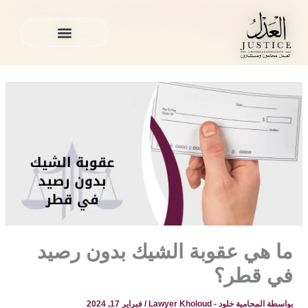
خطي
المدونة القانونية
»
القضايا الجنائية في قطر
»
ما هي عقوبة الشيك
لى
بدون رصيد في قطر؟
لمحتوى
الخدمات القانونية
المدونة القانونية
الخدمات القانونية
المدونة القانونية
ما هي عقوبة الشيك بدون رصيد
في قطر؟
بواسطة
المحامية خلود - Lawyer Kholoud
/
فبراير 17, 2024