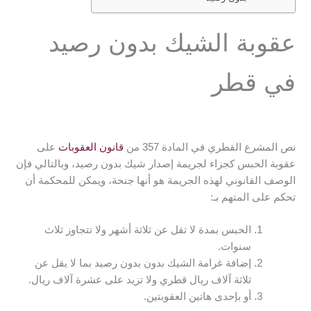
عقوبة الشيك بدون رصيد
في قطر
نص المشرع القطري في المادة 357 من
قانون العقوبات
على
عقوبة الحبس كجزاء لجريمة إصدار شيك بدون رصيد، وبالتالي فإن
الوصف القانوني لهذه الجريمة هو أنها جنحة، ويمكن للمحكمة أن
تحكم على المتهم بـ:
الحبس بمدة لا تقل عن ثلاثة أشهر ولا تتجاوز ثلاث
سنوات.
إضافة غرامة الشيك بدون بدون رصيد بما لا يقل عن
ثلاثة آلاف ريال قطري ولا تزيد على عشرة آلاف ريال.
أو بإحدى هاتين العقوبتين.