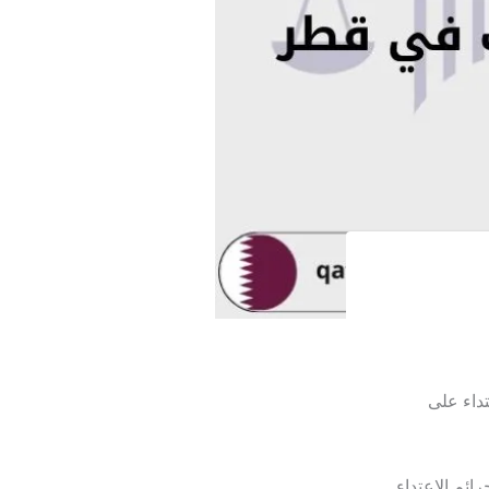
تداء على
ائم الاعتداء