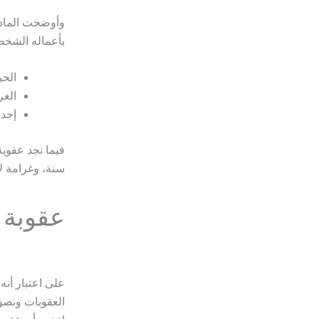
بأعماله الشخصية مدة أكثر 
الحبس
الغرام
إحدى
فيما نجد عقوبة
سنة، وغرامة لا تتعدى 5
عقوبة 
على اعتبار أنه
العقوبات ونص