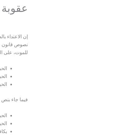
عقوبة 
إن الاعتداء ب
للموت، على ال
الحبس
الحبس مدة 
الحبس مدة ل
فيما جاء بنص المادة 307 عقوبة الاعتداء العمدي المؤدي لعاهة 
الحبس
الحبس مدة 
بكاف