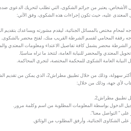
لى الأشخاص، يعتبر من جرائم الشكوى، التي تطلب لتحريك الدعوى ضده 
لمعتدى عليه، حيث تكون إجراءات هذه الشكوى، وفق الآتي:
جه لمحامِ مختص بالمسائل الجنائية، ليقدم مشورته ويساعدك بتقديم ا
جه رفقة المحامي لقسم الشرطة القريب منك، لفتح محضر بالشكوى.
 الشرطة محضر يشمل كافة تفاصيل الاعتداء ومعلومات المعتدي والمع
تحويل المعتدي والمحضر للنيابة العامة، لتتخذ ما تراه مناسبًا.
 النيابة العامة الشكوى للمحكمة المختصة، لتجري المحاكمة.
وهناك طريقة أكثر سهولة، وذلك من خلال تطبيق مطراش2، الذي يم
ذهاب لأي جهة، وذلك من خلال:
ل تطبيق مطراش2.
ل الدخول بواسطة المعلومات المطلوبة من اسم وكلمة مرور.
 على ” التواصل معنا”.
 على الشكاوى الجنائية، وأرفق المطلوب من الوثائق.