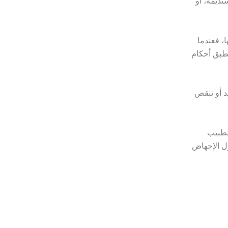
ديمة، أو
هاضها، فعندما
تطبق أحكام
د أو تنقص
لطبيب
ل الإجهاض