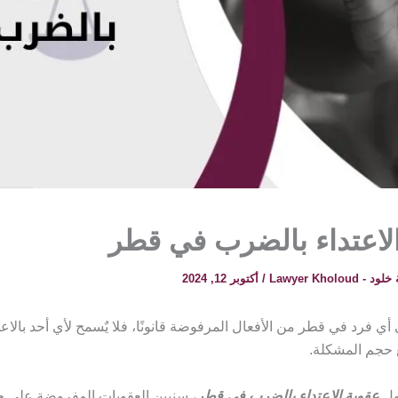
لاعتداء بالضرب في قطر
 Lawyer Kholoud
/
أكتوبر 12, 2024
أي فرد في قطر من الأفعال المرفوضة قانونًا، فلا يٌسمح لأي أحد بالاع
غ حجم المشكلة.
ول
عقوبة الاعتداء بالضرب في قطر
، سنبين العقوبات المفروضة على جر