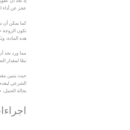
إذ نجد أن عقو
عجز عن أداء الأع
تكون الزوجة حا
هذه المادة، وتكون
مما ورد نجد أن
تبعًا لمقدار ال
حيث يتبين مقد
الشرعي ليقدم 
بحالة الحمل، 
اجراءا