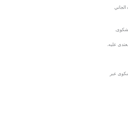
الجاني
لشكوى.
تدى عليه.
كن من تقديم الشكوى عبر