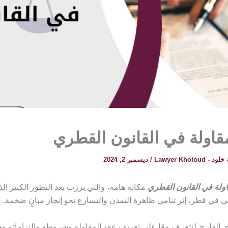
قاولة في القانون القطري
 Lawyer Kholoud
/
ديسمبر 2, 2024
اولة في القانون القطري
مكانة هامة، والتي برزت بعد التطور الكبير ال
ي في قطر، إثر تنامي ظاهرة التمدن والتسارع نحو إنجاز مبانٍ ضخمة.
زي القارئ لنتعرف معًا على تعريف عقد المقاولة وشروطه والتزاماته 