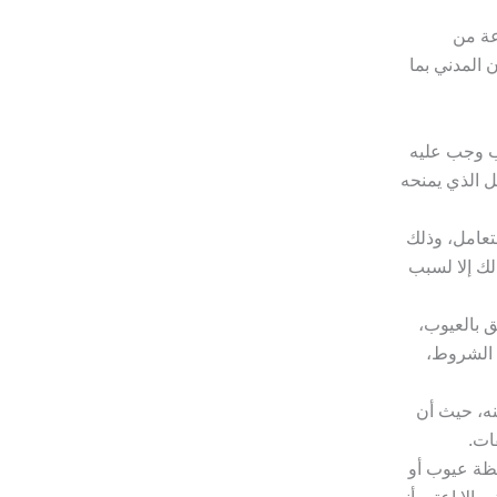
عة من
 المدني بما
ب وجب عليه
جل الذي يمنحه
تعامل، وذلك
لك إلا لسبب
ق بالعيوب،
ة الشروط،
نه، حيث أن
ات.
حظة عيوب أو