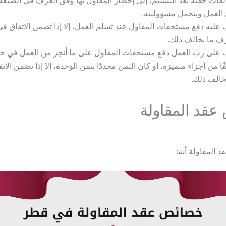
فات خفية بعد التسليم، إلى إخطار المقاول بها وفق العرف في الصنعة، و
لَ العمل ويتحمل مسؤوليته.
عليه دفع مستحقات المقاول عند تسلم العمل، إلا إذا تضمن الاتفاق في 
ف ما يخالف ذلك.
على رب العمل دفع مستحقات المقاول على ما أنجز من العمل في حا
ًا من أجزاء متميزة، أو كان الثمن محددًا بثمن الوحدة، إلا إذا تضمن الات
خالف ذلك.
قد المقاولة
المقاولة أنه: