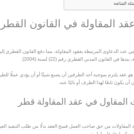
ئلة الشائعة
عقد المقاولة في القانون القطر
امي عدد الدعاوى المرتبطة بعقود المقاولة، مما دفع القانون القطري إل
ها في القانون المدني القطري رقم (22) لسنة (2004).
هو عقد يلتزم بموجبه أحد الطرفين أن يصنع شيئًا أو أن يؤدي عملًا للط
أن يكونَ تابعًا لهذا الطرف أو نائبًا عنه.
ت المقاول في عقد المقاولة قطر
المقاولات من حق صاحب العمل فسخ العقد بدلًا من طلب التنفيذ العين
 يمكن إيجازها بما يلي: