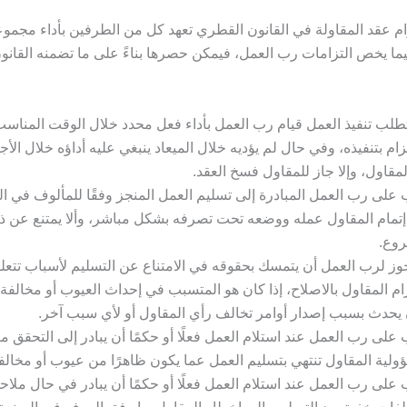
ام عقد المقاولة في القانون القطري تعهد كل من الطرفين بأداء مجمو
يما يخص التزامات رب العمل، فيمكن حصرها بناءً على ما تضمنه القانون
طلب تنفيذ العمل قيام رب العمل بأداء فعل محدد خلال الوقت المناس
تزام بتنفيذه، وفي حال لم يؤديه خلال الميعاد ينبغي عليه أداؤه خلال الأ
لمقاول، وإلا جاز للمقاول فسخ العقد.
على رب العمل المبادرة إلى تسليم العمل المنجز وفقًا للمألوف في ال
إتمام المقاول عمله ووضعه تحت تصرفه بشكل مباشر، وألا يمتنع عن ذ
وع.
جوز لرب العمل أن يتمسك بحقوقه في الامتناع عن التسليم لأسباب تتعل
ام المقاول بالاصلاح، إذا كان هو المتسبب في إحداث العيوب أو مخالف
يحدث بسبب إصدار أوامر تخالف رأي المقاول أو لأي سبب آخر.
على رب العمل عند استلام العمل فعلًا أو حكمًا أن يبادر إلى التحقق م
لية المقاول تنتهي بتسليم العمل عما يكون ظاهرًا من عيوب أو مخالف
على رب العمل عند استلام العمل فعلًا أو حكمًا أن يبادر في حال ملا