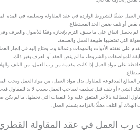
ز العمل طبقًا للشروط الواردة في عقد المقاولة وتسليمه في المدة المت
نقص أو تلف ضمن الحد المستطاع.
لم يحصل اتفاق على ما سبق، التزم بإنجازه وفقًا للأصول والعرف وفي 
قولة التي تقتضيها طبيعة العمل والصنعة.
قدم على نفقته الأدوات والمهمات وعمالة وما يحتاج إليه في إنجاز العم
قة للمواصفات والشروط، ما لم ينص العقد أو العرف بغير ذلك.
افظة على مواد العمل إذا كانت مقدمة من رب العمل، من التلف والهل
ستطاع.
ر المبالغ المدفوعة للمقاول بدل مواد العمل، من مواد العمل ويجب الم
هلك الشيء أو تلف قبل تسليمه لصاحب العمل بسبب لا يد للمقاول فيه. 
اول المطالبة بالأجر المتفق عليه ولا النفقات التي تحملها، ما لم يكن
الهلاك أو التلف مخلًا بالتزامه بتسلم العمل.
ت رب العمل في عقد المقاولة القطري