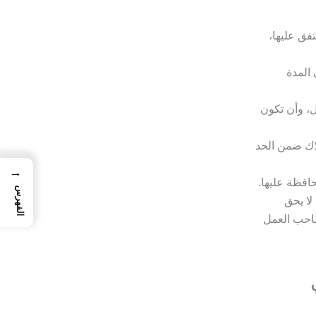
فق عليها،
المدة
ل، وأن تكون
اك ضمن الحد
→
حافظة عليها.
الفهرس
لا يحق
 صاحب العمل