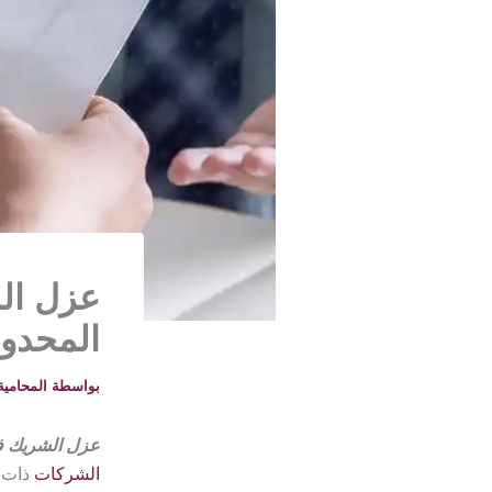
عزل ال
المحدو
بواسطة
المحامية خلود -
عزل الشريك في
الشركات
ذات ا