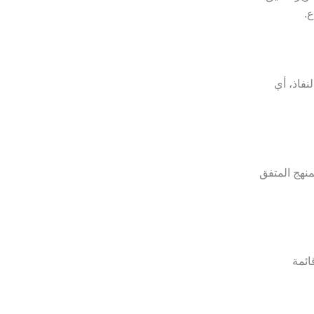
.
نفاذ، أي
منهج المتفق
ائمة