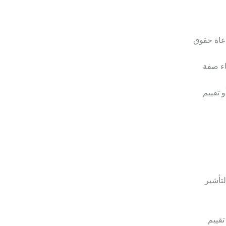
عاة حقوق
اء صفة
 تقييم
لتأشير
تقييم