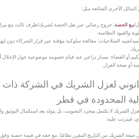
لبدائل الأخرى الشائعة مثل:
ل/
بيع الحصة
: خروج رضائي عبر نقل الحصة لشريك/طرف ثالث مع مرا
لوية والقيود النظامية.
ميد/تقييد الصلاحيات: معالجة سلوكية مؤقتة عبر قرار الشركاء دون إنه
يك.
كيم أو القضاء: مسار نزاعي عند قيام خصومة موضوعية حول الإخلال أو
ة أو صحة القرار.
لقانوني لعزل الشريك في الشركة ذات
ية المحدودة في قطر
 لعزل الشريك لا يكتمل بمجرد التصويت، بل يتولد بعد استكمال التوثيق وا
ي، فيترتب عليه:
 صفة الشريك من التاريخ المقرر نظامًا، مع حقه في قيمة حصته وفق 