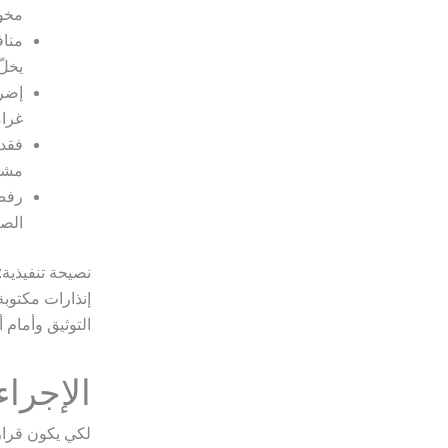
مخول
مناف
يخلّ
إضرا
غرام
فقدا
مشرو
رفض 
الصل
نصيحة تنفيذية
إنذارات مكتوبة
التوثيق وأمام
الإجرا
لكي يكون قرار 