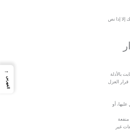
إلا إذا نص
ر
→
بت بالأدلة
الفهرس
 قرار العزل
عليها، أو
منفعة
ات غير