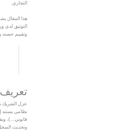
التجاري.
هذا المقال يشر
التوثيق لدى وز
وتقييم حصته و
تعريف 
عزل الشريك هو
نظامي يستند إ
قانوني…)، وبق
وتحديث السجل 