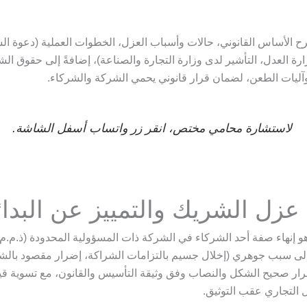
ح الأساس القانوني، حالات وأسباب العزل، الخطوات العملية (دعوة الش
ارة العدل، التأشير لدى وزارة التجارة والصناعة)، إضافةً إلى حقوق ال
آليات الطعن، لضمان قرار قانوني يحمي الشركة والشركاء.
لاستشارة محامي مختص، انقر زر واتساب أسفل الشاشة.
عزل الشريك والتمييز عن البدا
 إنهاء صفة أحد الشركاء في الشركة ذات المسؤولية المحدودة (ذ.م.م)
لى سبب جوهري (إخلال جسيم بالتزامات الشراكة، إضرار مقصود بالشر
رار صحيح الشكل والنصاب وفق وثيقة التأسيس والقانون، مع تسوية ق
التجاري عقب التوثيق.