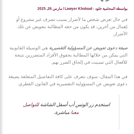
بواسطة
المحامية خلود - Lawyer Kholoud
/
مارس 26, 2025
في حال تعرض شخص ما لأضرار بسبب تصرف غير مشروع أو
إهمال من آخرين، قد يكون من حقه المطالبة بتعويض عن تلك
الأضرار.
صيغة دعوى تعويض عن المسؤولية التقصيرية
هي الوسيلة القانونية
التي يمكن من خلالها المطالبة بحقوق الأفراد المتضررين نتيجة
للأفعال التي تسببت في إلحاق الضرر بهم.
في هذا المقال، سوف نتعرف على كافة التفاصيل المتعلقة بصيغة
دعوى تعويض عن المسؤولية التقصيرية في القانون القطري.
استخدم زر الوتس أب أسفل الشاشة
للتواصل
معنا
مباشرة.