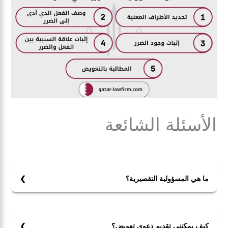
الأسئلة الشائعة
ما هي المسؤولية التقصيرية؟
المسؤولية التقصيرية هي المسؤولية الناتجة عن الأفعال غير
المشروعة أو الإهمال الذي يتسبب في ضرر للآخرين. تشمل
هذه المسؤولية حالات مثل الحوادث الناتجة عن الإهمال أو
كيف يمكنني تقديم دعوى تعويض؟