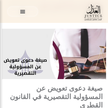
خطي
المدونة القانونية
»
قضايا التعويض في قطر
»
صيغة دعوى تعويض
لى
عن المسؤولية التقصيرية في القانون القطري
لمحتوى
الخدمات القانونية
المدونة القانونية
الخدمات القانونية
المدونة القانونية
صيغة دعوى تعويض عن
المسؤولية التقصيرية في القانون
القطري