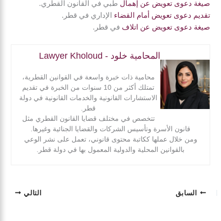
صيغة دعوى تعويض عن إهمال
طبي في القانون القطري.
تقديم دعوى تعويض أمام القضاء
الإداري في قطر.
صيغة دعوى تعويض عن اتلاف
في قطر.
المحامية خلود - Lawyer Kholoud
محامية ذات خبرة واسعة في القوانين القطرية،
تمتلك أكثر من 10 سنوات من الخبرة في تقديم
الاستشارات القانونية والخدمات القانونية في دولة
قطر.
تتخصص في مختلف قضايا القانون القطري مثل
قانون الأسرة وتأسيس الشركات والقضايا الجنائية وغيرها.
ومن خلال عملها ككاتبة محتوى قانوني، تعمل على نشر الوعي
بالقوانين المحلية والدولية المعمول بها في دولة قطر.
السابق
التالي