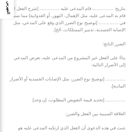
الفهرس
بتاريخ …………..، قام المدعى عليه ………….. [شرح الفعل الذي
قام به المدعى عليه، مثل الإهمال، التهور، أو العدوانية] مما تسبب
في ………….. [توضيح نوع الضرر الذي وقع على المدعي، مثل
الإصابة الجسدية، تدمير الممتلكات، الخ].
الضرر الناتج:
بناءً على الفعل غير المشروع من المدعى عليه، تعرض المدعي
إلى الأضرار التالية:
………….. [توضيح نوع الضرر، مثل الإصابات الجسدية أو الأضرار
المادية].
………….. [تحديد قيمة التعويض المطلوب، إن وجد].
العلاقة السببية بين الفعل والضرر:
نثبت في هذه الدعوى أن الفعل الذي ارتكبه المدعى عليه هو