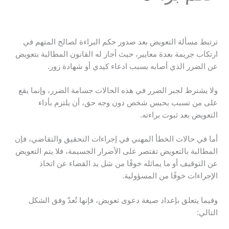
ترتبط مسألة التعويض بعد صدور حكم البراءة لصالح المتهم في
ارتكاب جريمة بعدة معايير، حيث أجاز له القانون المطالبة بتعويض
عن الضرر الذي أصابه بسبب ادعاء كيدي أو شهادة زور.
ولا يشترط لجبر الضرر في هذه الحالات جسامة الضرر، وإنما يقع
على من تسبب بحبس شخص دون وجه حق، أن يلتزم بأداء
التعويض بعد ثبوت براءته.
أما في حالات الخطأ المهني في إجراءات التحقيق والتقاضي، فإن
المطالبة بالتعويض تقتصر على الأضرار الجسيمة، فلا يتم التعويض
عن التوقيف أو ما يماثله خوفًا من شل يد القضاء عن اتخاذ
الإجراءات خوفًا من المسؤولية.
وفيما يتعلق بإعداد صيغة دعوى تعويض، فإنها تُعدّ وفق الشكل
التالي: