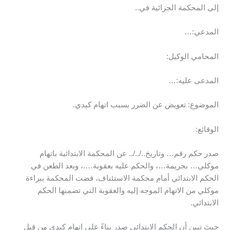
إلى المحكمة الجزائية في..
المدعي:…
المحامي الوكيل:
المدعى عليه:…
الموضوع: تعويض عن الضرر بسبب اتهام كيدي.
الوقائع:
صدر حكم رقم… وتاريخ../../.. عن المحكمة الابتدائية باتهام
موكلي… بجريمة…، والحكم عليه بعقوبة….، وبعد الطعن في
الحكم الابتدائي أمام محكمة الاستئناف، قضت المحكمة ببراءة
موكلي من الاتهام الموجه إليه والعقوبة التي تضمنها الحكم
الابتدائي.
حيث تبين أن الحكم الابتدائي صدر بناءً على اتهام كيدي من قبل