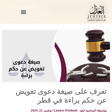
خطي
المدونة القانونية
»
قضايا التعويض في قطر
»
تعرف على صيغة
لى
دعوى تعويض عن حكم براءة في قطر
لمحتوى
الخدمات القانونية
المدونة القانونية
الخدمات القانونية
المدونة القانونية
تعرف على صيغة دعوى تعويض
عن حكم براءة في قطر
بواسطة
المحامية خلود - Lawyer Kholoud
/
نوفمبر 11, 2024