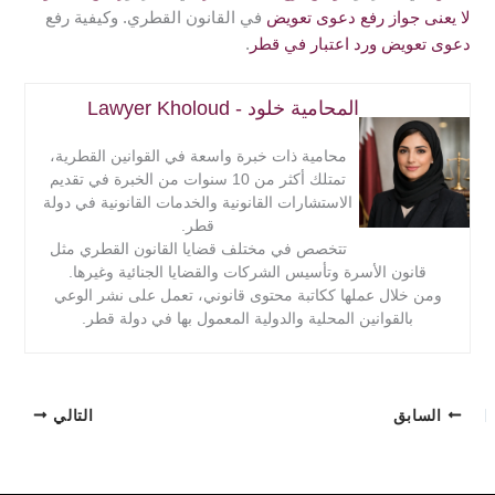
لا يعنى جواز رفع دعوى تعويض
في القانون القطري. وكيفية رفع
دعوى تعويض ورد اعتبار في قطر
.
المحامية خلود - Lawyer Kholoud
محامية ذات خبرة واسعة في القوانين القطرية،
تمتلك أكثر من 10 سنوات من الخبرة في تقديم
الاستشارات القانونية والخدمات القانونية في دولة
قطر.
تتخصص في مختلف قضايا القانون القطري مثل
قانون الأسرة وتأسيس الشركات والقضايا الجنائية وغيرها.
ومن خلال عملها ككاتبة محتوى قانوني، تعمل على نشر الوعي
بالقوانين المحلية والدولية المعمول بها في دولة قطر.
السابق
التالي