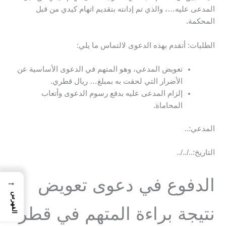
المدعى عليه…، والذي تم إدانته بتقديم اتهام كيدي من قبل
المحكمة.
الطلبات: أتقدم بهذه الدعوى لالتماس ما يلي:
تعويض المدعي، وهو المتهم في الدعوى الأساسية عن
الأضرار التي لحقت به بمبلغ… ريال قطري.
إلزام المدعى عليه بدفع رسوم الدعوى وأتعاب
المحاماة.
المدعي:..
التاريخ:../../..
الدفوع في دعوى تعويض
→
الفهرس
نتيجة براءة المتهم في قطر