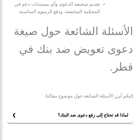
تقديم صحيفة الدعوى وأي مستندات دعم في
المحكمة المختصة، ودفع الرسوم المناسبة.
الأسئلة الشائعة حول صيغة
دعوى تعويض ضد بنك في
قطر.
إليكم أبرز الأسئلة الشائعة حول موضوع مقالنا:
لماذا قد تحتاج إلى رفع دعوى ضد البنك؟
قد تحتاج إلى رفع دعوى ضد البنك بسبب إخلاله بالعقد، مثل
عدم تنفيذ شروط القرض، أو بسبب أخطاء مهنية، مثل