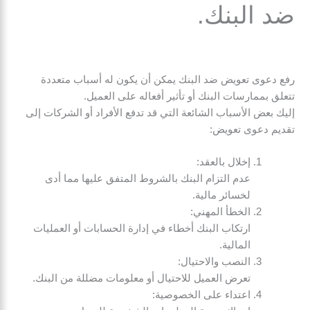
ضد البنك.
رفع دعوى تعويض ضد البنك يمكن أن يكون له أسباب متعددة
تتعلق بممارسات البنك أو تأثير أفعاله على العميل.
إليك بعض الأسباب الشائعة التي قد تدفع الأفراد أو الشركات إلى
تقديم دعوى تعويض:
إخلال بالعقد:
عدم التزام البنك بالشروط المتفق عليها مما أدى
لخسائر مالية.
الخطأ المهني:
ارتكاب البنك أخطاء في إدارة الحسابات أو العمليات
المالية.
النصب والاحتيال:
تعرض العميل للاحتيال أو معلومات مضللة من البنك.
اعتداء على الخصوصية: