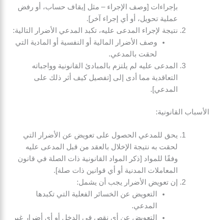
بإجراءات [وصف الإجراء – مثل إيقاف حساب، أو رفض
عملية تحويل، أو أي إجراء آخر].
نتيجة لإجراء المدعى عليه، تكبد المدعي الأضرار التالية:
وصف الأضرار المالية أو النفسية أو المادية التي
لحقت بالمدعي.
المدعى عليه لم يلتزم بالمبادئ القانونية وواجباته
التعاقدية مما أدى إلى [تفصيل كيف أثر ذلك على
المدعي].
الأسباب القانونية:
يحق للمدعي الحصول على تعويض عن الأضرار التي
لحقت به نتيجة الإخلال بالعقد من قبل المدعى عليه
وفقًا للمواد [ذكر المواد القانونية ذات الصلة في قانون
المعاملات المدنية أو أي قوانين ذات صلة].
إن تعويض الأضرار يجب أن يشمل:
التعويض عن الخسائر الفعلية التي تكبدها
المدعي.
التعويض عن أي نقص في الدخل أو أي أضرار غير