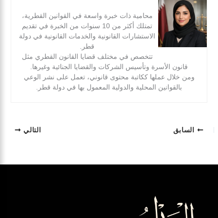
محامية ذات خبرة واسعة في القوانين القطرية،
تمتلك أكثر من 10 سنوات من الخبرة في تقديم
الاستشارات القانونية والخدمات القانونية في دولة
قطر.
تتخصص في مختلف قضايا القانون القطري مثل
قانون الأسرة وتأسيس الشركات والقضايا الجنائية وغيرها.
ومن خلال عملها ككاتبة محتوى قانوني، تعمل على نشر الوعي
بالقوانين المحلية والدولية المعمول بها في دولة قطر.
السابق
التالي