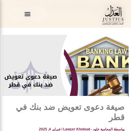
خطي
المدونة القانونية
»
قضايا التعويض في قطر
»
صيغة دعوى تعويض
لى
ضد بنك في قطر
لمحتوى
الخدمات القانونية
المدونة القانونية
الخدمات القانونية
المدونة القانونية
صيغة دعوى تعويض ضد بنك في
قطر
بواسطة
المحامية خلود - Lawyer Kholoud
/
فبراير 4, 2025