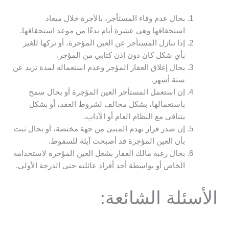
بحال عدم وفاء المستأجر، بالأجرة خلال ميعاد
استحقاقها وهي عشرة أيام بدءًا من موعد استحقاقها.
إذا تنازل المستأجر عن العين المؤجرة، أو تركها للغير
بأي شكل كان دون إذن كتابي من المؤجر.
بحال إغلاق العقار المؤجر وعدم استعماله لمدة تزيد عن
ستة أشهر.
إن استعمل المستأجر العين المؤجرة أو بحال سمح
باستعمالها، بشكل مخالف لشروط العقد، أو بشكل
يتنافى مع النظام العام أو الآداب.
إن صدر قرار بهدم المبنى من جهة مختصة، أو بحال ثبت
بأن العين المؤجرة قد أصبحت آيلة للسقوط.
بحال رغبة مالك العقار بشغل العين المؤجرة لاستخدامه
الخاص أو بواسطة أحد أفراد عائلته حتى الدرجة الأولى.
الأسئلة الشائعة: