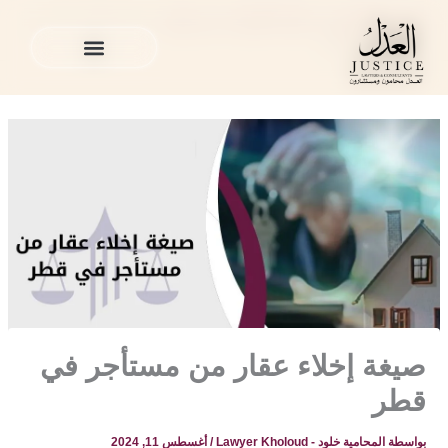
خطي
المدونة القانونية
»
قضايا العقارات في قطر
»
صيغة إخلاء عقار من
لى
مستأجر في قطر
لمحتوى
الخدمات القانونية
المدونة القانونية
الخدمات القانونية
المدونة القانونية
صيغة إخلاء عقار من مستأجر في
قطر
بواسطة
المحامية خلود - Lawyer Kholoud
/
أغسطس 11, 2024