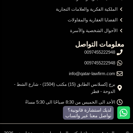
الملكية الفكرية والعلامات التجارية
القضايا العقارية والمقاولات
الأحوال الشخصية والأسرة
معلومات التواصل
0097455222948
0097455222948
info@qatar-lawfirm.com
برج إكسلانس الطابق (15) مكتب (1504) - شارع الشط -
الدوحة - قطر
الأحد الى الخميس من 8:30 صباحًا الى 5:30 مساءً
لديك استشارة قانونية؟
تواصل معنا عبر واتساب