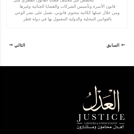
قانون الأسرة وتأسيس الشركات والقضايا الجنائية وغيرها.
ومن خلال عملها ككاتبة محتوى قانوني، تعمل على نشر الوعي
بالقوانين المحلية والدولية المعمول بها في دولة قطر.
السابق
التالي