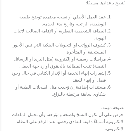
يُنصح بإعدادها مسبقًا:
عقد العمل الأصلي أو نسخة معتمدة توضح طبيعة
الوظيفة، الراتب، وتاريخ بدء الخدمة.
البطاقة الشخصية القطرية أو الإقامة الصالحة لإثبات
الهوية.
كشوف الرواتب أو التحويلات البنكية التي تبين الأجور
المستحقة أو المتأخرة.
مراسلات رسمية أو إلكترونية (مثل البريد أو الرسائل
النصية) تثبت المطالبة بالحقوق أو رد جهة العمل.
إشعارات إنهاء الخدمة أو الإنذار الكتابي في حال وجود
فصل أو إنهاء للعقد.
مستندات إضافية إن وُجدت مثل السجلات الطبية أو
شكاوى سابقة مرتبطة بالنزاع.
نصيحة مهمة:
احرص على أن تكون النسخ واضحة ومؤرخة، وأن تحمل الملفات
الإلكترونية أسماءً دقيقة لتفادي رفضها عند الرفع على النظام
الإلكتروني.