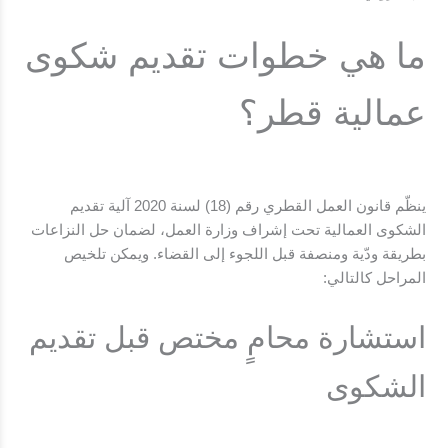
ما هي خطوات
تقديم شكوى
عمالية قطر؟
ينظّم قانون العمل القطري رقم (18) لسنة 2020 آلية تقديم
الشكوى العمالية تحت إشراف وزارة العمل، لضمان حل النزاعات
بطريقة ودّية ومنصفة قبل اللجوء إلى القضاء. ويمكن تلخيص
المراحل كالتالي:
استشارة محامٍ مختص قبل تقديم
الشكوى