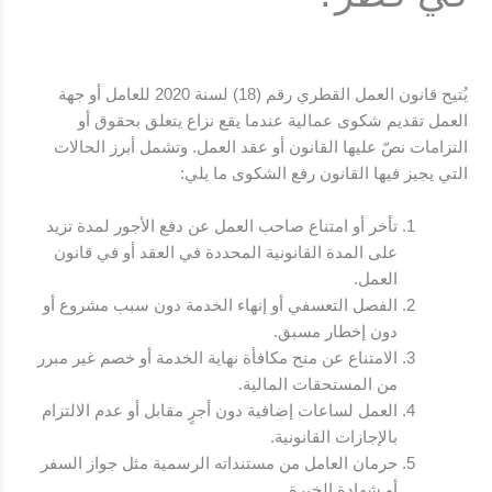
يُتيح قانون العمل القطري رقم (18) لسنة 2020 للعامل أو جهة
العمل تقديم شكوى عمالية عندما يقع نزاع يتعلق بحقوق أو
التزامات نصّ عليها القانون أو عقد العمل. وتشمل أبرز الحالات
التي يجيز فيها القانون رفع الشكوى ما يلي:
تأخر أو امتناع صاحب العمل عن دفع الأجور لمدة تزيد
على المدة القانونية المحددة في العقد أو في قانون
العمل.
الفصل التعسفي أو إنهاء الخدمة دون سبب مشروع أو
دون إخطار مسبق.
الامتناع عن منح مكافأة نهاية الخدمة أو خصم غير مبرر
من المستحقات المالية.
العمل لساعات إضافية دون أجرٍ مقابل أو عدم الالتزام
بالإجازات القانونية.
حرمان العامل من مستنداته الرسمية مثل جواز السفر
أو شهادة الخبرة.