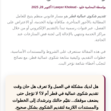
بواسطة
المحامية خلود - Lawyer Kholoud
/
أكتوبر 28, 2025
تقديم شكوى عمالية قطر
هو مسار قانوني منظم يتيح للعامل
المطالبة بالأجور المتأخرة، مكافأة نهاية الخدمة، أو الاعتراض على
الفصل، عبر قنوات رسمية تبدأ بالتقديم الإلكتروني أو من خلال
مراكز الخدمة وتنتهي بالإحالة إلى لجنة فض المنازعات عند
الحاجة.
في هذه المقالة ستتعرف على الشروط والمستندات الأساسية،
خطوات التقديم، وكيفية متابعة شكوى عمالية قطر، مع نصائح
لتجنّب أخطاء شائعة تؤخر البت.
هل لديك مشكلة في العمل ولا تعرف هل حان وقت
تقديم شكوى عمالية في قطر أم لا؟ لا تؤجل حتى
يضعف موقفك.. نقيّم حالتك ونرشدك إلى الخطوات
والمستندات اللازمة لتقديم الشكوى بشكل صحيح.