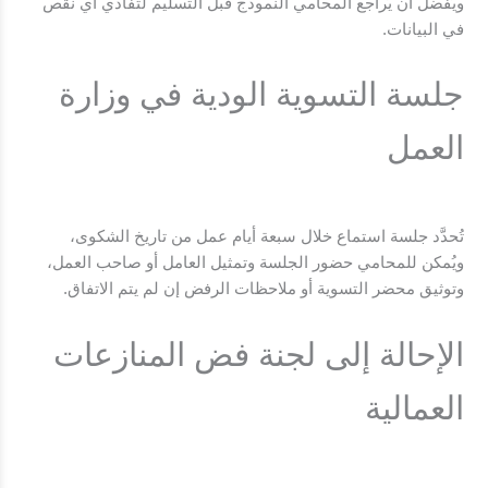
ويُفضَّل أن يُراجع المحامي النموذج قبل التسليم لتفادي أي نقص
في البيانات.
جلسة التسوية الودية في وزارة
العمل
تُحدَّد جلسة استماع خلال سبعة أيام عمل من تاريخ الشكوى،
ويُمكن للمحامي حضور الجلسة وتمثيل العامل أو صاحب العمل،
وتوثيق محضر التسوية أو ملاحظات الرفض إن لم يتم الاتفاق.
الإحالة إلى لجنة فض المنازعات
العمالية