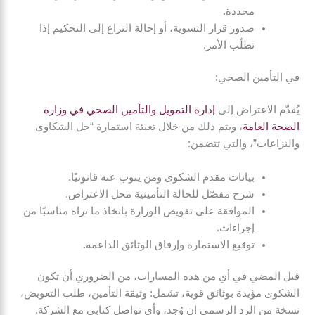
محددة.
صدور قرار التسوية، أو إحالة النزاع إلى التحكيم إذا
تطلّب الأمر.
في التأمين الصحي:
يُقدّم الاعتراض إلى
إدارة التمويل والتأمين الصحي في وزارة
الصحة العامة
، ويتم ذلك من خلال تعبئة استمارة “حل الشكاوى
والنزاعات”، والتي تتضمن:
بيانات مقدم الشكوى ومن ينوب عنه قانونيًا.
شرح مفصّل للحالة التأمينية محل الاعتراض.
الموافقة على تفويض الوزارة باتخاذ ما تراه مناسبًا من
إجراءات.
توقيع الاستمارة وإرفاق الوثائق الداعمة.
قبل المضي في أي من هذه المسارات، من الضروري أن تكون
الشكوى مؤيدة بوثائق قوية، تشمل: وثيقة التأمين، طلب التعويض،
نسخة من الرد الرسمي إن وُجد، وأي تواصل كتابي مع الشركة.