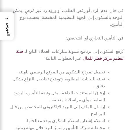
في حال عدم الرد، أو رفض الطلب، أو ورود رد غير مُرضٍ، يمكن
→
التوجه بالشكوى إلى الجهة التنظيمية المختصة، بحسب نوع
التأمين.
الفهرس
في التأمين التجاري أو الشخصي:
تُرفع الشكوى إلى برنامج تسوية منازعات العملاء التابع لـ
هيئة
تنظيم مركز قطر للمال
عبر الخطوات التالية:
تحميل نموذج الشكوى من الموقع الرسمي للهيئة.
تعبئة البيانات المطلوبة وتوضيح تفاصيل النزاع بشكل
دقيق.
إرفاق المستندات الداعمة مثل وثيقة التأمين، الردود
السابقة، وأي مراسلات متعلقة.
إرسال الملف إلى البريد الإلكتروني المخصص من قبل
البرنامج.
استلام إشعار باستلام الشكوى وبدء معالجتها.
مخاطبة شركة التأمين رسميًا للرد خلال مهلة زمنية