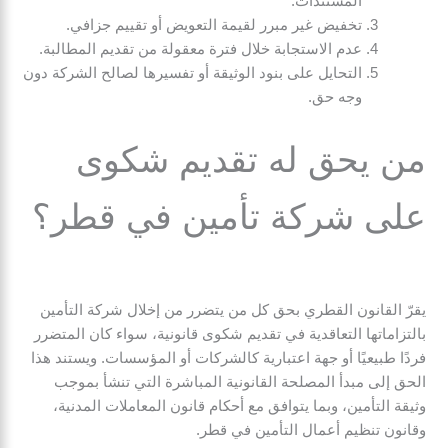
المستندات.
تخفيض غير مبرر لقيمة التعويض أو تقييم جزافي.
عدم الاستجابة خلال فترة معقولة من تقديم المطالبة.
التحايل على بنود الوثيقة أو تفسيرها لصالح الشركة دون
وجه حق.
من يحق له تقديم شكوى
على شركة تأمين في قطر؟
يقرّ القانون القطري بحق كل من يتضرر من إخلال شركة التأمين
بالتزاماتها التعاقدية في تقديم شكوى قانونية، سواء كان المتضرر
فردًا طبيعيًا أو جهة اعتبارية كالشركات أو المؤسسات. ويستند هذا
الحق إلى مبدأ المصلحة القانونية المباشرة التي تنشأ بموجب
وثيقة التأمين، وبما يتوافق مع أحكام قانون المعاملات المدنية،
وقانون تنظيم أعمال التأمين في قطر.