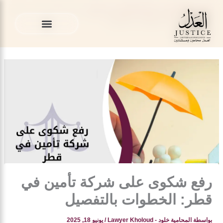
خطي
المدونة القانونية
»
قضايا التأمين في قطر
»
رفع شكوى على شركة
لى
تأمين في قطر: الخطوات بالتفصيل
لمحتوى
الخدمات القانونية
المدونة القانونية
الخدمات القانونية
المدونة القانونية
رفع شكوى على شركة تأمين في
قطر: الخطوات بالتفصيل
بواسطة
المحامية خلود - Lawyer Kholoud
/
يونيو 18, 2025