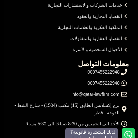
خدمات الشركات والاستشارات التجارية
القضايا التجارية والعقود
الملكية الفكرية والعلامات التجارية
القضايا العقارية والمقاولات
الأحوال الشخصية والأسرة
معلومات التواصل
0097455222948
0097455222948
info@qatar-lawfirm.com
برج إكسلانس الطابق (15) مكتب (1504) - شارع الشط -
الدوحة - قطر
الأحد الى الخميس من 8:30 صباحًا الى 5:30 مساءً
لديك استشارة قانونية؟
تواصل معنا عبر واتساب