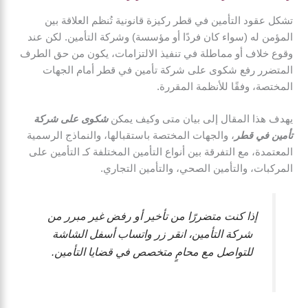
تشكل عقود التأمين في قطر ركيزة قانونية تُنظم العلاقة بين
المؤمن له (سواء كان فردًا أو مؤسسة) وشركة التأمين. لكن عند
وقوع خلاف أو مماطلة في تنفيذ الالتزامات، يكون من حق الطرف
المتضرر رفع شكوى على شركة تأمين في قطر أمام الجهات
المختصة، وفقًا للأنظمة المقررة.
يهدف هذا المقال إلى بيان متى وكيف يمكن
شكوى على شركة
تأمين في قطر
، والجهات المختصة باستقبالها، والنماذج الرسمية
المعتمدة، مع التفرقة بين أنواع التأمين المختلفة كـ التأمين على
المركبات، والتأمين الصحي، والتأمين التجاري.
إذا كنت متضررًا من تأخير أو رفض غير مبرر من
شركة التأمين، انقر زر واتساب أسفل الشاشة
للتواصل مع محامٍ متخصص في قضايا التأمين.