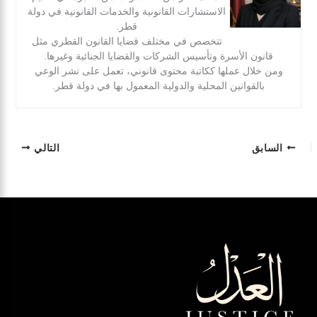
الاستشارات القانونية والخدمات القانونية في دولة
قطر.
تتخصص في مختلف قضايا القانون القطري مثل
قانون الأسرة وتأسيس الشركات والقضايا الجنائية وغيرها.
ومن خلال عملها ككاتبة محتوى قانوني، تعمل على نشر الوعي
بالقوانين المحلية والدولية المعمول بها في دولة قطر.
السابق
التالي