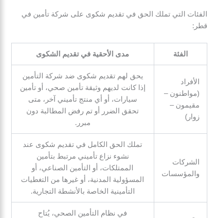
الفئات التي تملك الحق في تقديم شكوى على شركة تأمين في
قطر:
الفئة
مدى الأحقية في تقديم الشكوى
يحق لهم تقديم شكوى ضد شركة التأمين
الأفراد
إذا كانت لديهم وثيقة تأمين صحي، أو تأمين
(مواطنون –
سيارات، أو أي منتج تأميني آخر، متى
مقيمون –
تحقق الضرر أو تم رفض المطالبة دون
زوار)
مبرر.
تملك الحق الكامل في تقديم شكوى عند
نشوء نزاع تأميني مرتبط بتأمين
الشركات
الممتلكات، أو التأمين الصناعي، أو
والمؤسسات
المسؤولية المدنية، أو غيرها من التغطيات
التأمينية الخاصة بالأنشطة التجارية.
في نظام التأمين الصحي، يُتاح