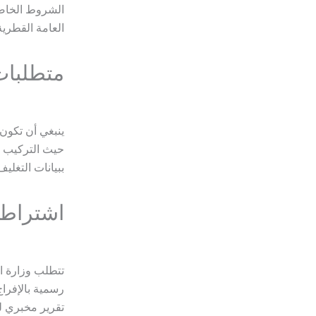
الشروط الخاصة 
العامة القطرية
متطلبات
ينبغي أن تكون 
حيث التركيب وا
ببيانات التغلي
اشتراطا
تتطلب وزارة ال
رسمية بالإفراج
تقرير مخبري لك