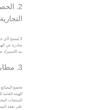
2. الح
التجارية
لا يُسمح لأي 
صادرة عن الهيئ
بند الاستيراد 
3. مطابقة البضائع للمواصفات القياسية القطرية
تخضع البضائع 
الهيئة العامة 
المنتجات المخا
على نفقة المس