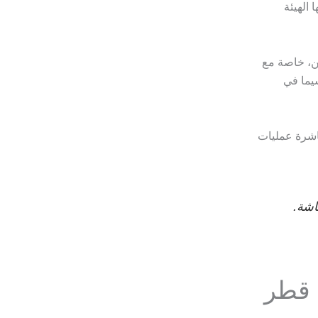
الهيئة
ين، خاصة مع
سيما في
باشرة عمليات
اشة.
 قطر