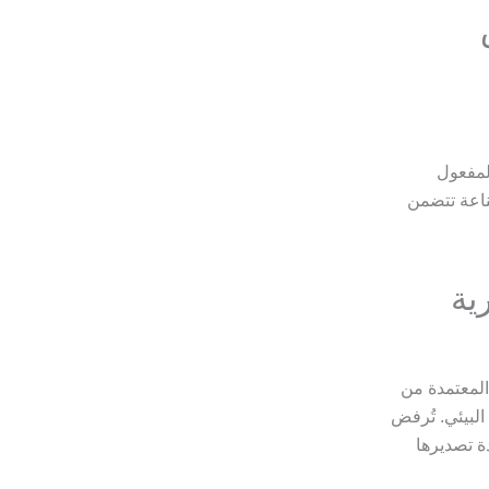
لمفعول
ناعة تتضمن
المعتمدة من
البيئي. تُرفض
ة تصديرها