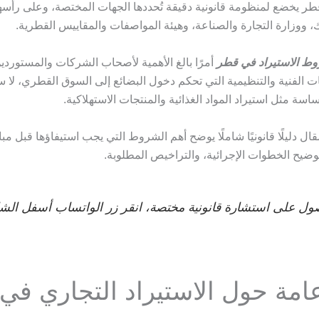
طر يخضع لمنظومة قانونية دقيقة تُحددها الجهات المختصة، وعلى رأسها 
، ووزارة التجارة والصناعة، وهيئة المواصفات والمقاييس القطرية.
ط الاستيراد في قطر
أمرًا بالغ الأهمية لأصحاب الشركات والمستورد
ت الفنية والتنظيمية التي تحكم دخول البضائع إلى السوق القطري، لا 
سة مثل استيراد المواد الغذائية والمنتجات الاستهلاكية.
قال دليلًا قانونيًا شاملًا يوضح أهم الشروط التي يجب استيفاؤها قبل م
توضيح الخطوات الإجرائية، والتراخيص المطلوبة.
ول على استشارة قانونية مختصة، انقر زر الواتساب أسفل الش
امة حول الاستيراد التجاري في