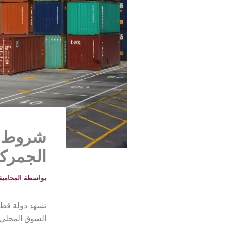
شروط ا
الجمركي
بواسطة
المحامية خلود -
تشهد دولة قطر ن
السوق المحلي، 