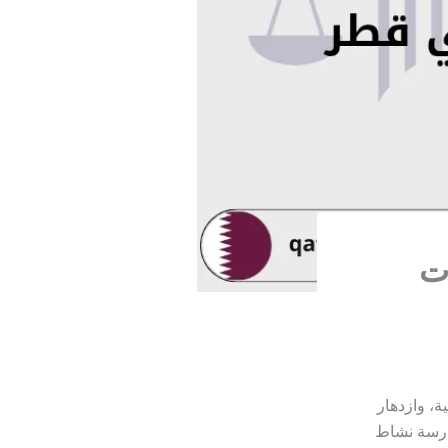
ت
ة، وازدهار
مارسة نشاط