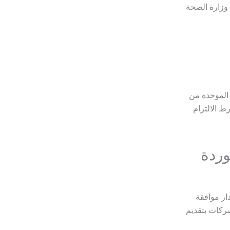
 وزارة الصحة
 الموحدة من
ط الالتزام
وردة
ار موافقة
شركات بتقديم