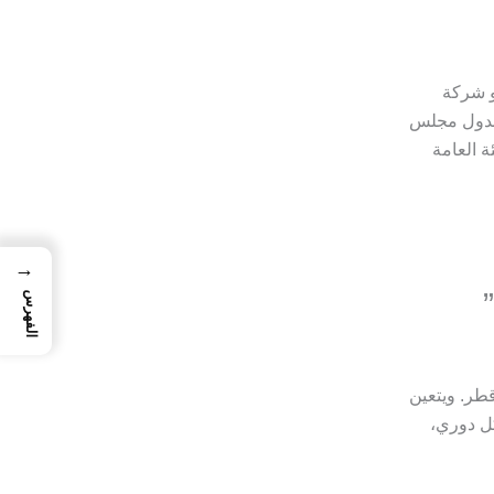
و شركة
د لدول مجلس
ة العامة
→
الفهرس
قطر. ويتعين
كل دوري،