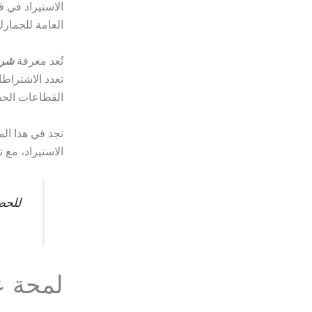
الاستيراد في ق
العامة للجمارك
تُعد معرفة
شرو
تعدد الاشتراطا
القطاعات الحسا
تجد في هذا الم
الاستيراد، مع 
للحص
لمحة ع