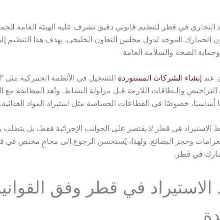
د التجاري في قطر لتنظيم قانوني دقيق تشرف عليه الهيئة العامة للجم
ون الجمارك الموحد لدول مجلس التعاون الخليجي. يهدف هذا التنظيم 
حماية الصحة والسلامة العامة.
 عند
إنشاء الشركات المستوردة
التسجيل في الأنظمة الجمركية مثل “ا
لتراخيص والبطاقات اللازمة قبل مزاولة النشاط. وتُعد المطابقة مع 
أساسيًا، خصوصًا في القطاعات الحساسة مثل استيراد المواد الغذائية.
 الاستيراد في قطر لا يقتصر على الجوانب الإجرائية فقط، بل يتطلب وعيً
لغرامات وحجز البضائع. ولهذا، يُستحسن الرجوع إلى محامٍ مختص في قو
جمارك في قطر.
لاستيراد في قطر وفق القواني
دة