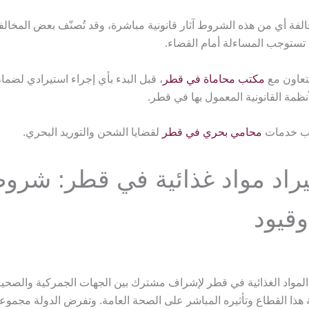
فة أي من هذه الشروط آثار قانونية مباشرة، وقد تُصنّف بعض المخالفا
تستوجب المساءلة أمام القضاء.
لتعاون مع
مكتب محاماة في قطر
، قبل البدء بأي إجراء استيرادي لضما
نظمة القانونية المعمول بها في قطر.
لب خدمات
محامي بحري في قطر
لقضايا الشحن والتوريد البحري.
تيراد مواد غذائية في قطر: شرو
قيود
المواد الغذائية في قطر لإشراف مشترك بين الجهات الجمركية والصحية 
 هذا القطاع وتأثيره المباشر على الصحة العامة. وتفرض الدولة مجموع