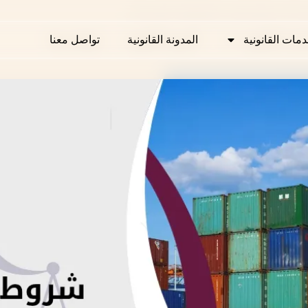
راد في قطر لتجنب المخالفات الجمركية
دمات القانونية
دمات القانونية
المدونة القانونية
المدونة القانونية
تواصل معنا
تواصل معنا