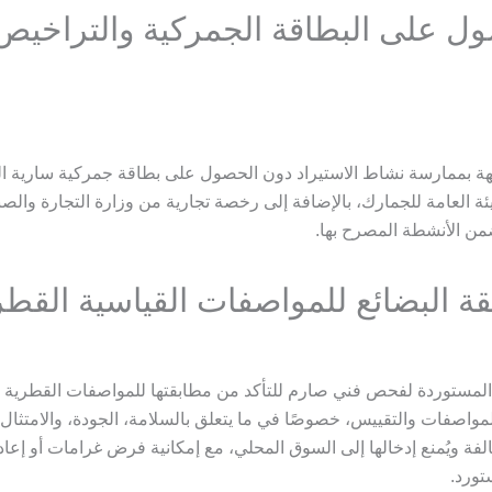
صول على البطاقة الجمركية والتراخيص
جهة بممارسة نشاط الاستيراد دون الحصول على بطاقة جمركية سارية ا
ة العامة للجمارك، بالإضافة إلى رخصة تجارية من وزارة التجارة والص
ضمن الأنشطة المصرح بها.
المستوردة لفحص فني صارم للتأكد من مطابقتها للمواصفات القطرية 
للمواصفات والتقييس، خصوصًا في ما يتعلق بالسلامة، الجودة، والامتثال 
لفة ويُمنع إدخالها إلى السوق المحلي، مع إمكانية فرض غرامات أو إعاد
تورد.