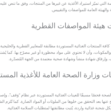
التي تميّز استيراد الأغذية عن غيرها من المنتجات، وفق ما تنص عليه
 والهيئة العامة للمواصفات والتقييس.
 هيئة المواصفات القطرية
كافة المنتجات الغذائية المستوردة مطابقة للمعايير القطرية والخليجية
لمكونات، وأن لا تحتوي على مواد محظورة أو غير مصرّح بها. كما يُشتر
ف، وإرفاق شهادة منشأ وشهادة صحية معتمدة من الجهة المُصدّرة.
ت وزارة الصحة العامة للأغذية المست
صحة فحصًا مسبقًا للعينات الغذائية المستوردة عبر نظام “وَقف”، وإصد
 عنها بعد التحقق من خلوها من الملوثات أو المواد الضارة. كما تُلزم ال
ل شحنة غذائية واردة، يُثبت مطابقتها لمتطلبات السلامة الغذائية.