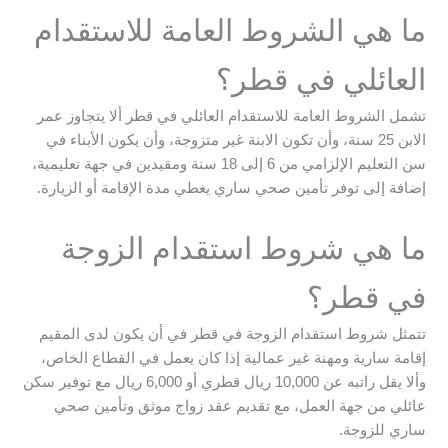
ما هي الشروط العامة للاستقدام
العائلي في قطر؟
تشمل الشروط العامة للاستقدام العائلي في قطر ألا يتجاوز عمر
الابن 25 سنة، وأن تكون الابنة غير متزوجة، وأن يكون الأبناء في
سن التعليم الإلزامي من 6 إلى 18 سنة ومقيدين في جهة تعليمية،
إضافة إلى توفر تأمين صحي ساري يغطي مدة الإقامة أو الزيارة.
ما هي شروط استقدام الزوجة
في قطر؟
تتمثل شروط استقدام الزوجة في قطر في أن يكون لدى المقيم
إقامة سارية ومهنة غير عمالية إذا كان يعمل في القطاع الخاص،
وألا يقل راتبه عن 10,000 ريال قطري أو 6,000 ريال مع توفير سكن
عائلي من جهة العمل، مع تقديم عقد زواج موثق وتأمين صحي
ساري للزوجة.