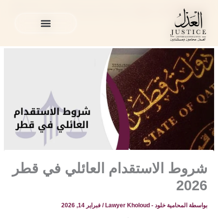
خطي
المدونة القانونية
»
منوع
»
شروط الاستقدام العائلي في قطر 2026
لى
لمحتوى
الخدمات القانونية
المدونة القانونية
الخدمات القانونية
المدونة القانونية
شروط الاستقدام العائلي في قطر
2026
بواسطة
المحامية خلود - Lawyer Kholoud
/
فبراير 14, 2026