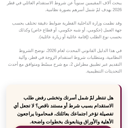
يبحث آلاف المقيمين سنوياً عن شروط الاستقدام العائلي في قطر
2026 بهدف لمّ شمل أسرهم بصورة نظامية.
وقد نظمت وزارة الداخلية القطرية ضوابط دقيقة تختلف بحسب
جهة العمل (حكومي، أو شبه حكومي، أو قطاع خاص) وكذلك
بحسب نوع الطلب (إقامة عائلية أو زيارة عائلية).
في هذا الدليل القانوني المحدث لعام 2026، نوضح الشروط
النظامية، ومتطلبات شروط استقدام الزوجة في قطر، وآلية
التقديم عبر تطبيق مطراش 2، مع شرح مبسّط ومتوافق مع أحدث
التحديثات التنظيمية.
هل تنتظر لمّ شمل أسرتك وتخشى رفض طلب
الاستقدام بسبب شرط أو مستند ناقص؟ لا تجعل أي
تفصيلة تؤخر اجتماعك بعائلتك، فمحامونا يراجعون
الأهلية والأوراق ويتابعونك بخطوات واضحة.