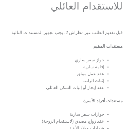
للاستقدام العائلي
قبل تقديم الطلب عبر مطراش 2، يجب تجهيز المستندات التالية:
مستندات المقيم
جواز سفر ساري
إقامة سارية
عقد عمل موثق
إثبات الراتب
عقد إيجار أو إثبات السكن العائلي
مستندات أفراد الأسرة
جوازات سفر سارية
عقد زواج مصدق (لاستقدام الزوجة)
شهادات ميلاد الأبناء