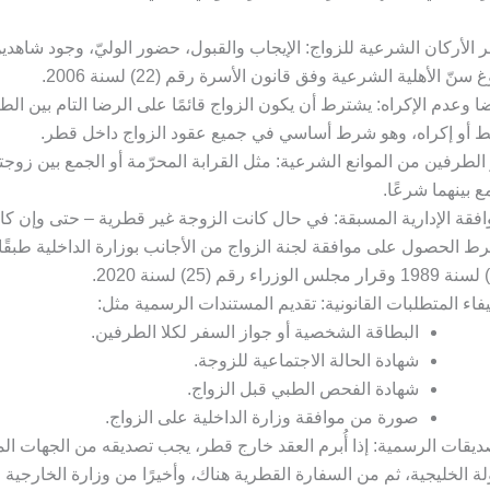
ر الأركان الشرعية للزواج: الإيجاب والقبول، حضور الوليّ، وجود شاهدي
 سنّ الأهلية الشرعية وفق قانون الأسرة رقم (22) لسنة 2006.
ا وعدم الإكراه: يشترط أن يكون الزواج قائمًا على الرضا التام بين ال
أو إكراه، وهو شرط أساسي في جميع عقود الزواج داخل قطر.
 الطرفين من الموانع الشرعية: مثل القرابة المحرّمة أو الجمع بين زوجتي
ع بينهما شرعًا.
افقة الإدارية المسبقة: في حال كانت الزوجة غير قطرية – حتى وإن كا
ط الحصول على موافقة لجنة الزواج من الأجانب بوزارة الداخلية طبقًا
فاء المتطلبات القانونية: تقديم المستندات الرسمية مثل:
البطاقة الشخصية أو جواز السفر لكلا الطرفين.
شهادة الحالة الاجتماعية للزوجة.
شهادة الفحص الطبي قبل الزواج.
صورة من موافقة وزارة الداخلية على الزواج.
ديقات الرسمية: إذا أُبرم العقد خارج قطر، يجب تصديقه من الجهات ا
لة الخليجية، ثم من السفارة القطرية هناك، وأخيرًا من وزارة الخارجية 