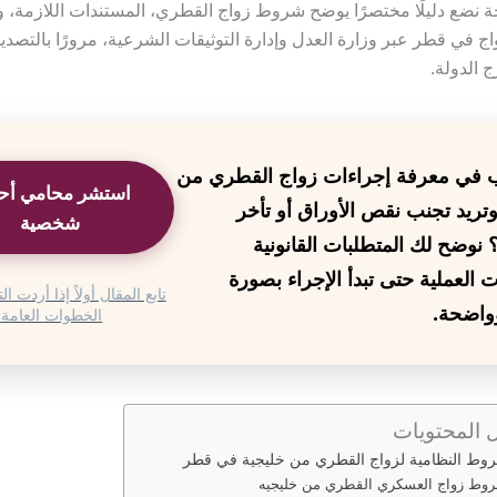
 نضع دليلًا مختصرًا يوضح شروط زواج القطري، المستندات اللازمة،
اج في قطر عبر وزارة العدل وإدارة التوثيقات الشرعية، مرورًا بالتصد
ج الدولة.
 في معرفة إجراءات زواج القطري من
استشر محامي أح
تريد تجنب نقص الأوراق أو تأخر
شخصية
 نوضح لك المتطلبات القانونية
 العملية حتى تبدأ الإجراء بصورة
تابع المقال أولاً إذا أردت 
واضحة.
الخطوات العامة.
 المحتويات
روط النظامية لزواج القطري من خليجية في قطر
وط زواج العسكري القطري من خليجيه