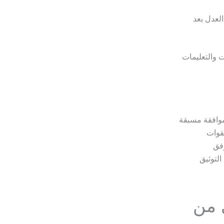
العدل بعد
ت والتعليمات
موافقة مسبقة
لقوات
رفق
التوثيق
 من