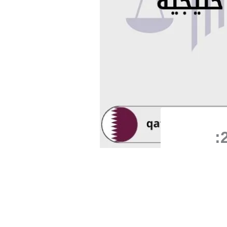
شروط زواج القطري من خليجية في 2025: