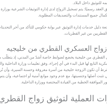
مه للتوثيق داخل البلاد.
ق العقد رسميًا: يتم تسجيل الزواج لدى إدارة التوثيقات الشرعية بوزارة 
مال جميع المستندات والتصديقات المطلوبة.
 دليل خدمات إدارة التوثيق عبر بوابة حكومي للتأكد من آخر التحديثا
القطريين من غير القطريات.
اج العسكري القطري من خليجيه
القطري من خليجية يخضع لضوابط خاصة أشدّ من المدني، إذ يتطلّب 
رية التابع لها قبل البدء في أي إجراء، وفق تعليمات وزارة الداخلية وا
ترط أن تكون الزوجة خليجية من أسرة معروفة وحسنة السيرة، وأن تُ
 تثبت أصلها وجنسيتها، مع عدم وجود موانع أمنية أو اجتماعية، وأن يتم 
ر الموافقة الخطية من القيادة المختصة ووزارة الداخلية.
ت العملية لتوثيق زواج القطري