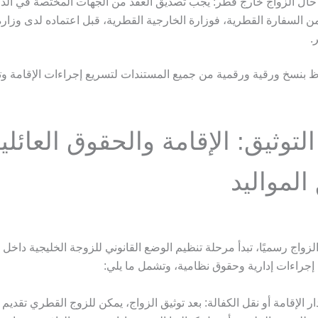
ال الزواج خارج قطر: يجب تصديق العقد من الجهات المختصة في الدول
ن السفارة القطرية، فوزارة الخارجية القطرية، قبل اعتماده لدى وزار
.
ظ بنسخ ورقية ورقمية من جميع المستندات لتسريع إجراءات الإقامة و
التوثيق: الإقامة والحقوق العائلي
المواليد
الزواج رسميًا، تبدأ مرحلة تنظيم الوضع القانوني للزوجة الخليجية داخل
 إجراءات إدارية وحقوق نظامية، وتشمل ما يلي:
ر الإقامة أو نقل الكفالة: بعد توثيق الزواج، يمكن للزوج القطري تقدي