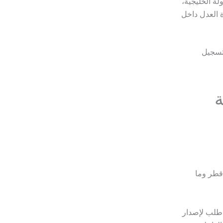
ة الخليجية،
ة العدل داخل
تسجيل
ة
 قطر وما
م طلب لإصدار