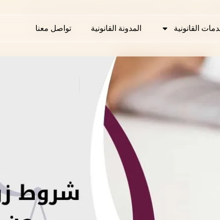
 2025: والخطوات العملية للتوثيق ومابعده
دمات القانونية
دمات القانونية
المدونة القانونية
المدونة القانونية
تواصل معنا
تواصل معنا