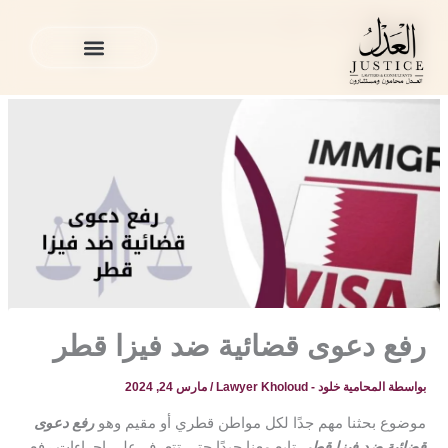
خطي
المدونة القانونية
»
منوع
»
رفع دعوى قضائية ضد فيزا قطر
لى
لمحتوى
الخدمات القانونية
المدونة القانونية
الخدمات القانونية
المدونة القانونية
رفع دعوى قضائية ضد فيزا قطر
بواسطة
المحامية خلود - Lawyer Kholoud
/
مارس 24, 2024
موضوع بحثنا مهم جدًا لكل مواطن قطري أو مقيم وهو
رفع دعوى
قضائية ضد فيزا قطر
. تابع معنا جيدًا حتى تتعرف على إجراءات رفع