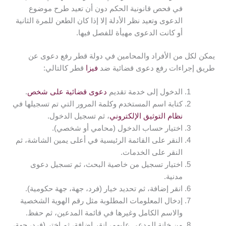
في فحص قانونية الحكم دون أن تعيد طرح موضوع
الدعوى وتعيد نظر الأدلة إلا إذا كان الطعن للمرة الثانية
أو كانت الدعوى مهيأة للفصل فيها.
يمكن لكل من الأفراد والمحامين في دولة قطر رفع دعوى عن
طريق إجراءات رفع دعوى قضائية ضد
فيزا
قطر كالتالي:
الدخول إلى خدمة تقديم
دعوى قضائية على شخص
.
كتابة اسم المستخدم وكلمة المرور التي تم تسجيلها في
نظام التوثيق الإلكتروني
، ثم تسجيل الدخول.
اختيار حساب الدخول (محامي أو شخصي).
النقر على القائمة الرئيسية في أعلى يمين الشاشة، ثم
النقر على الخدمات.
اختيار تسجيل من خاصية البحث، ثم تسجيل دعوى
مدنية.
انقر إضافة، ثم تحديد خيار (فرد، جهة، جهة حكومية).
إدخال المعلومات المطلوبة مثل رقم الهوية الشخصية
والاسم الكامل وغيرها في قائمة المدعين، ثم حفظ.
من خانة المدعى عليهم، انقر إضافة، ثم اختر (فرد، جهة،