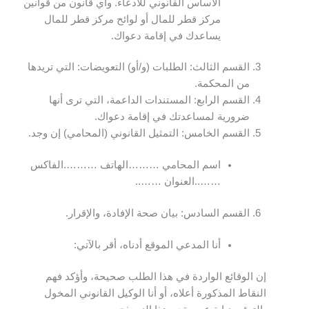
الأساس القانوني للادعاء. وأي قانون من قوانين
مركز قطر للمال أو لوائح مركز قطر للمال
يساعدك في إقامة دعواك.
القسم الثالث: الطلبات (و/أو) التعويضات: التي تريدها
من المحكمة.
القسم الرابع: المستندات الداعمة، التي ترى أنها
ضرورية لمساعدتك في إقامة دعواك.
القسم الخامس: التمثيل القانوني (المحامي) إن وجد.
اسم المحامي ………الهاتف ……….الفاكس
……..العنوان ……..
القسم السادس: بيان صحة الإفادة، والإقرار.
أنا المدعي الموقع أدناه، أقر بالآتي:
إن الوقائع الواردة في هذا الطلب صحيحة، وأؤكد فهم
النقاط المذكورة أعلاه، أو أنا الوكيل القانوني المخول